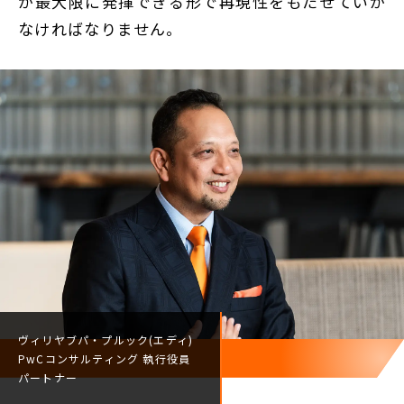
が最大限に発揮できる形で再現性をもたせていか
なければなりません。
ヴィリヤブパ・プルック(エディ)
PwCコンサルティング
執行役員
パートナー