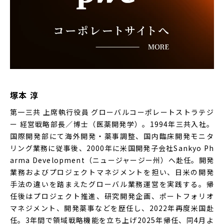
塚本 淳
第一三共 上席執行役員 グローバルコーポレートストラテジ
ー 経営戦略部長／博士（医薬開発学）。1994年三共入社。
国際開発部にて海外開発・薬事調整、国内臨床開発モニタ
リング業務に従事後、2000年に米国開発子会社Sankyo Ph
arma Development（ニュージャージー州）へ赴任。開発
業務およびプロジェクトマネジメントを担い、日米の開発
手法の違いを踏まえたグローバル業務運営を実践する。帰
任後はプロジェクト推進、研究開発企画、ポートフォリオ
マネジメント、開発薬事などを歴任し、2022年再度米国赴
任。3年間で領域戦略機能を立ち上げ2025年帰任、同4月よ