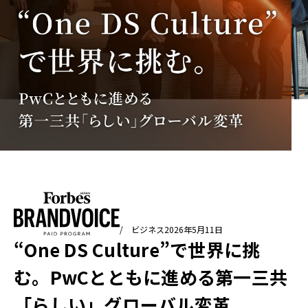
/ ビジネス
2026年5月11日
“One DS Culture”で世界に挑
む。PwCとともに進める第一三共
「らしい」グローバル変革