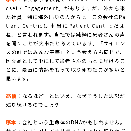
dset / Engagement」がありますが、外から来
た社員、特に海外出身の人からは「この会社のPa
tient Centricは本当にPatient Centricだよ
ね」と言われます。当社では純粋に患者さんの声
を聞くことが大事だと考えています。「サイエン
スの前ではみんな平等」という考え方も同じで、
医薬品として形にして患者さんのもとに届けるこ
とに、素直に情熱をもって取り組む社員が多いと
思います。
高橋
：なるほど。とはいえ、なぜそうした思想が
残り続けるのでしょう。
塚本
：会社という生命体のDNAかもしれません。
サイエンスに対してポリティカルな力を振りかざ