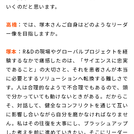
いくのだと思います。
高橋
：では、塚本さんご自身はどのようなリーダ
ー像を目指しますか。
塚本
：R&Dの現場やグローバルプロジェクトを経
験するなかで痛感したのは、「サイエンスに忠実
であること」の大切さと、それを患者さんが本当
に必要とするソリューションへ転換する難しさで
す。人は合理的なようで不合理でもあるので、頭
で分かっていても動けないときがある。だからこ
そ、対話して、健全なコンフリクトを通じて互い
に影響し合いながら自分を磨かなければなりませ
ん。私はその往復を大事にし、ブラッシュアップ
した考えを前に進めていきたい。そこにリーダー