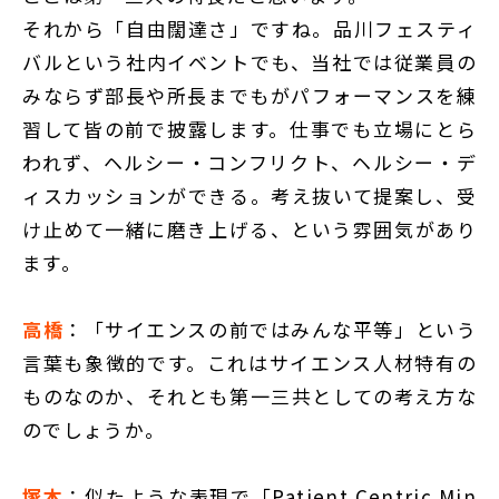
それから「自由闊達さ」ですね。品川フェスティ
バルという社内イベントでも、当社では従業員の
みならず部長や所長までもがパフォーマンスを練
習して皆の前で披露します。仕事でも立場にとら
われず、ヘルシー・コンフリクト、ヘルシー・デ
ィスカッションができる。考え抜いて提案し、受
け止めて一緒に磨き上げる、という雰囲気があり
ます。
高橋
：「サイエンスの前ではみんな平等」という
言葉も象徴的です。これはサイエンス人材特有の
ものなのか、それとも第一三共としての考え方な
のでしょうか。
塚本
：似たような表現で「Patient Centric Min