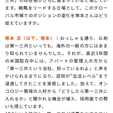
三共」の存在感がさらに高まっていると感じてい
ます。戦略をリードする立場として、このグロー
バル市場でのポジションの変化を塚本さんはどう
捉えていますか。
塚本 淳（以下、塚本）
：おっしゃる通り、以前
は第一三共といっても、海外の一般の方にはあま
り知られていませんでした。それが、直近3年間
の米国駐在中には、アパートの管理人の方から
「第一三共という会社、知っているわよ」と声を
かけられるまでになり、認知が“生活レベル”まで
浸透してきたことを実感しました。加えて、オン
コロジー領域の人材から「どうしたら第一三共に
入れるか」と聞かれる機会が増え、採用面での勢
いも感じています。