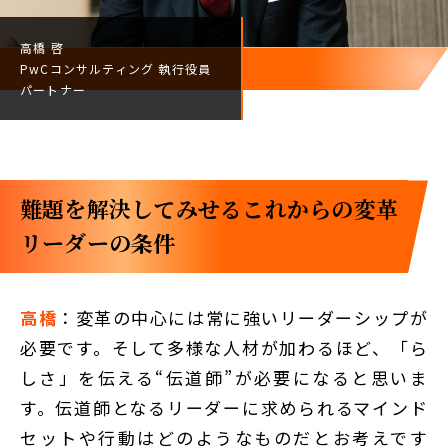
高橋 啓
PwCコンサルティング
執行役員
パートナー
難題を解決してみせる――これからの変革
リーダーの条件
高橋
：変革の中心には常に強いリーダーシップが
必要です。そして多様な人材が加わるほど、「ら
しさ」を伝える“伝道師”が必要になると思いま
す。伝道師となるリーダーに求められるマインド
セットや行動はどのようなものだとお考えです