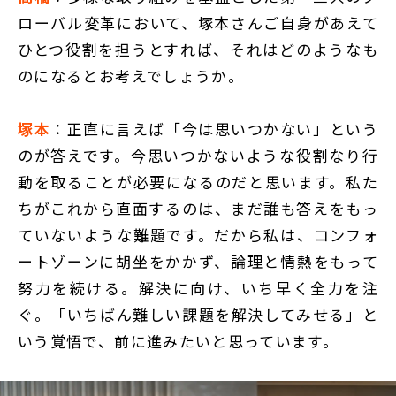
ローバル変革において、塚本さんご自身があえて
ひとつ役割を担うとすれば、それはどのようなも
のになるとお考えでしょうか。
塚本
：正直に言えば「今は思いつかない」という
のが答えです。今思いつかないような役割なり行
動を取ることが必要になるのだと思います。私た
ちがこれから直面するのは、まだ誰も答えをもっ
ていないような難題です。だから私は、コンフォ
ートゾーンに胡坐をかかず、論理と情熱をもって
努力を続ける。解決に向け、いち早く全力を注
ぐ。「いちばん難しい課題を解決してみせる」と
いう覚悟で、前に進みたいと思っています。