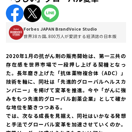
Forbes JAPAN BrandVoice Studio
世界38カ国､800万人が愛読する
経済誌の日本版
2020年1月の抗がん剤の販売開始は、第一三共の
存在感を世界市場で一段押し上げる契機となっ
た。長年磨き上げた「抗体薬物複合体（ADC）」
技術を軸に、同社は「先進的グローバルヘルスカ
ンパニー」を掲げて変革を推進。今や「がんに強
みをもつ先進的グローバル創薬企業」として確か
な地位を築きつつある。
では、次なる成長を見据え、同社はいかなる発想
と手法でグローバル変革を加速させていくのか。