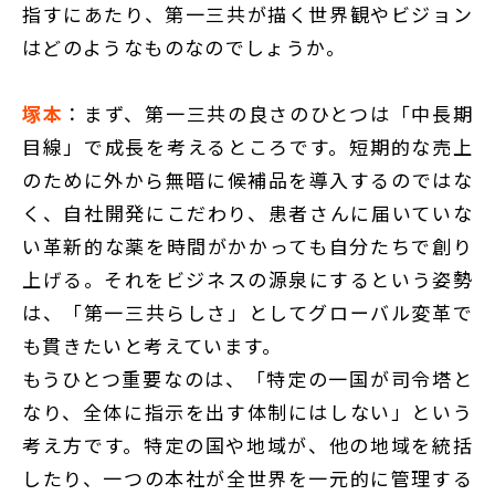
指すにあたり、第一三共が描く世界観やビジョン
はどのようなものなのでしょうか。
塚本
：まず、第一三共の良さのひとつは「中長期
目線」で成長を考えるところです。短期的な売上
のために外から無暗に候補品を導入するのではな
く、自社開発にこだわり、患者さんに届いていな
い革新的な薬を時間がかかっても自分たちで創り
上げる。それをビジネスの源泉にするという姿勢
は、「第一三共らしさ」としてグローバル変革で
も貫きたいと考えています。
もうひとつ重要なのは、「特定の一国が司令塔と
なり、全体に指示を出す体制にはしない」という
考え方です。特定の国や地域が、他の地域を統括
したり、一つの本社が全世界を一元的に管理する