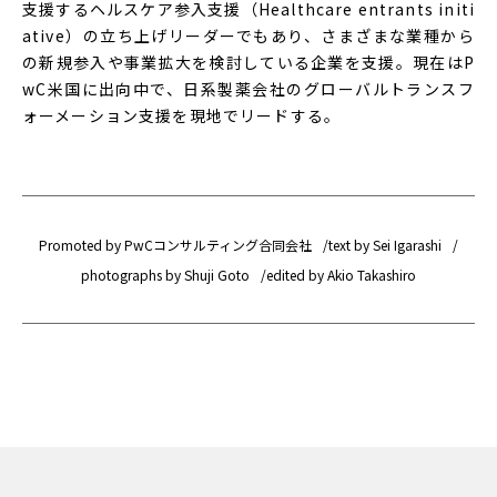
支援するヘルスケア参入支援（Healthcare entrants initi
ative）の立ち上げリーダーでもあり、さまざまな業種から
の新規参入や事業拡大を検討している企業を支援。現在はP
wC米国に出向中で、日系製薬会社のグローバルトランスフ
ォーメーション支援を現地でリードする。
Promoted by PwCコンサルティング合同会社
text by Sei Igarashi
photographs by Shuji Goto
edited by Akio Takashiro