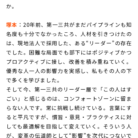
か。
塚本
：20年前、第一三共がまだパイプラインも知
名度も十分でなかったころ、人材を引きつけたの
は、現地法人で採用した、ある“リーダー”の存在
でした。困難な局面でも部下にはポジティブかつ
プロアクティブに接し、改善を積み重ねていく。
優秀な人一人の影響力を実感し、私もその人の下
で多くを学びました。
そして今、第一三共のリーダー層で「この人はす
ごい」と感じるのは、コンフォートゾーンに留ま
らない人です。常に挑戦し続けている。言葉にす
ると平凡ですが、慣習・意見・プラクティスに対
しても最適解を目指して変えていく。そういう人
が、変革の伝道師として“影響”を次代につないで