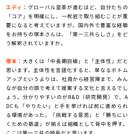
エディ
：グローバル変革が進むほど、自分たちの
「コア」を明確にし、一枚岩で取り組むことが重
要になると考えていますが、国内外で豊富な経験
をお持ちの塚本さんは、「第一三共らしさ」をど
う解釈されていますか。
塚本
：大きくは「中長期目線」と「主体性」だと
思います。主体性を言語化すると、単なるボトム
アップというよりは、社員から経営陣まで、みん
なが自分の頭で考えて提案する文化と言えるでし
ょう。分かりやすいのがR&D（研究開発）で、A
DCも「やりたい」と手を挙げれば前に進められ
る環境があった。「挑戦する意思」と「勝ちにい
くための筋道」が揃えば組織として背中を押す。
ここは第一三共の特長だと思います。