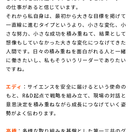
の仕事があると信じています。
それから私自身は、最初から大きな目標を掲げて
一直線に進むタイプというより、小さな変化、小
さな努力、小さな成功を積み重ねて、結果として
想像もしていなかった大きな変化につなげてきた
人間です。日々の積み重ねを面白がれる人と一緒
に働きたいし、私もそういうリーダーでありたい
ですね。
エディ
：サイエンスを安全に届けるという使命の
もと、R&D起点で戦略を組み立て、現場の対話と
意思決定を積み重ねながら成長につなげていく姿
勢がよく伝わります。
高橋
：多様な取り組みを基盤とした第一三共のグ