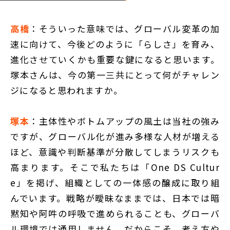
高橋
：そういった意味では、グローバル変革の加
速に向けて、今後どのように「らしさ」を育み、
進化させていくかも重要な鍵になると思います。
塚本さんは、今の第一三共にとって何がチャレン
ジになると思われますか。
塚本
：主体性やボトムアップの風土は当社の強み
ですが、グローバル化が進み多様な人材が増える
ほど、意識や判断基準が分散してしまうリスクも
高まります。そこで私たちは「One DS Cultur
e」を掲げ、組織としての一体感の醸成に取り組
んでいます。戦略が曖昧なままでは、日本では暗
黙知や阿吽の呼吸で進められることも、グローバ
ル環境では通用しません。だからこそ、考え方や