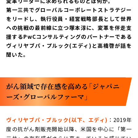
変革リーダーに求められるものとは何か。
第一三共でグローバルコーポレートストラテジー
をリードし、執行役員・経営戦略部長として世界
への挑戦の最前線に立つ塚本淳に、変革を伴走支
援するPwCコンサルティングのパートナーである
ヴィリヤブパ・プルック(エディ)と高橋啓が話を
聞いた。
がん領域で存在感を高める「ジャパニ
ーズ・グローバルファーマ」
ヴィリヤブパ・プルック(以下、エディ)
：2019年
度の抗がん剤販売開始以降、米国を中心に「第一