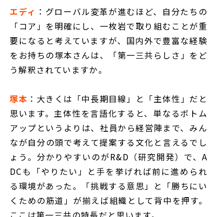
エディ
：グローバル変革が進むほど、自分たちの
「コア」を明確にし、一枚岩で取り組むことが重
要になると考えていますが、国内外で豊富な経験
をお持ちの塚本さんは、「第一三共らしさ」をど
う解釈されていますか。
塚本
：大きくは「中長期目線」と「主体性」だと
思います。主体性を言語化すると、単なるボトム
アップというよりは、社員から経営陣まで、みん
なが自分の頭で考えて提案する文化と言えるでし
ょう。分かりやすいのがR&D（研究開発）で、A
DCも「やりたい」と手を挙げれば前に進められ
る環境があった。「挑戦する意思」と「勝ちにい
くための筋道」が揃えば組織として背中を押す。
ここは第一三共の特長だと思います。