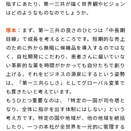
指すにあたり、第一三共が描く世界観やビジョン
はどのようなものなのでしょうか。
塚本
：まず、第一三共の良さのひとつは「中長期
目線」で成長を考えるところです。短期的な売上
のために外から無暗に候補品を導入するのではな
く、自社開発にこだわり、患者さんに届いていな
い革新的な薬を時間がかかっても自分たちで創り
上げる。それをビジネスの源泉にするという姿勢
は、「第一三共らしさ」としてグローバル変革で
も貫きたいと考えています。
もうひとつ重要なのは、「特定の一国が司令塔と
なり、全体に指示を出す体制にはしない」という
考え方です。特定の国や地域が、他の地域を統括
したり、一つの本社が全世界を一元的に管理する