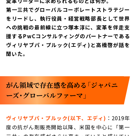
変革リーダーに求められるものとは何か。
第一三共でグローバルコーポレートストラテジー
をリードし、執行役員・経営戦略部長として世界
への挑戦の最前線に立つ塚本淳に、変革を伴走支
援するPwCコンサルティングのパートナーである
ヴィリヤブパ・プルック(エディ)と高橋啓が話を
聞いた。
がん領域で存在感を高める「ジャパニ
ーズ・グローバルファーマ」
ヴィリヤブパ・プルック(以下、エディ)
：2019年
度の抗がん剤販売開始以降、米国を中心に「第一