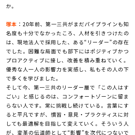
か。
塚本
：20年前、第一三共がまだパイプラインも知
名度も十分でなかったころ、人材を引きつけたの
は、現地法人で採用した、ある“リーダー”の存在
でした。困難な局面でも部下にはポジティブかつ
プロアクティブに接し、改善を積み重ねていく。
優秀な人一人の影響力を実感し、私もその人の下
で多くを学びました。
そして今、第一三共のリーダー層で「この人はす
ごい」と感じるのは、コンフォートゾーンに留ま
らない人です。常に挑戦し続けている。言葉にす
ると平凡ですが、慣習・意見・プラクティスに対
しても最適解を目指して変えていく。そういう人
が、変革の伝道師として“影響”を次代につないで