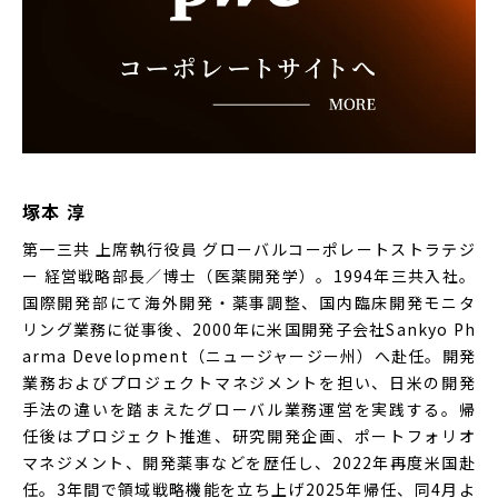
塚本 淳
第一三共 上席執行役員 グローバルコーポレートストラテジ
ー 経営戦略部長／博士（医薬開発学）。1994年三共入社。
国際開発部にて海外開発・薬事調整、国内臨床開発モニタ
リング業務に従事後、2000年に米国開発子会社Sankyo Ph
arma Development（ニュージャージー州）へ赴任。開発
業務およびプロジェクトマネジメントを担い、日米の開発
手法の違いを踏まえたグローバル業務運営を実践する。帰
任後はプロジェクト推進、研究開発企画、ポートフォリオ
マネジメント、開発薬事などを歴任し、2022年再度米国赴
任。3年間で領域戦略機能を立ち上げ2025年帰任、同4月よ