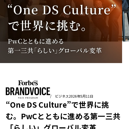
/ ビジネス
2026年5月11日
“One DS Culture”で世界に挑
む。PwCとともに進める第一三共
「らしい」グローバル変革