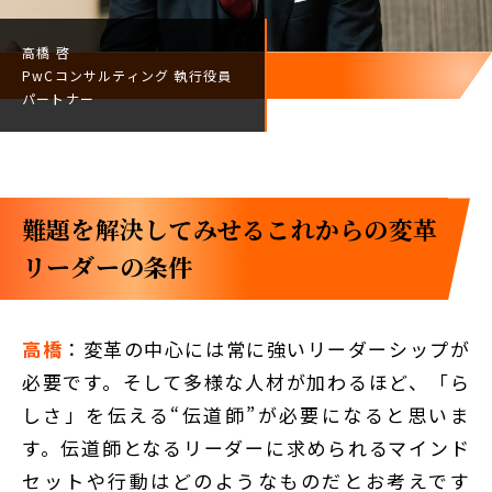
高橋 啓
PwCコンサルティング
執行役員
パートナー
難題を解決してみせる――これからの変革
リーダーの条件
高橋
：変革の中心には常に強いリーダーシップが
必要です。そして多様な人材が加わるほど、「ら
しさ」を伝える“伝道師”が必要になると思いま
す。伝道師となるリーダーに求められるマインド
セットや行動はどのようなものだとお考えです