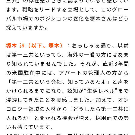
三共」の存在感がさらに高まっていると感じてい
ます。戦略をリードする立場として、このグロー
バル市場でのポジションの変化を塚本さんはどう
捉えていますか。
塚本 淳（以下、塚本）
：おっしゃる通り、以前
は第一三共といっても、海外の一般の方にはあま
り知られていませんでした。それが、直近3年間
の米国駐在中には、アパートの管理人の方から
「第一三共という会社、知っているわよ」と声を
かけられるまでになり、認知が“生活レベル”まで
浸透してきたことを実感しました。加えて、オン
コロジー領域の人材から「どうしたら第一三共に
入れるか」と聞かれる機会が増え、採用面での勢
いも感じています。