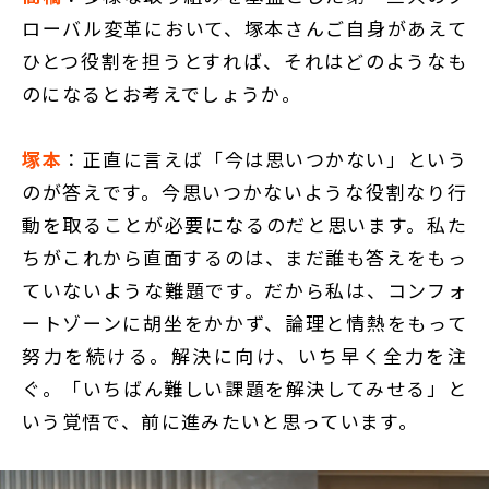
ローバル変革において、塚本さんご自身があえて
ひとつ役割を担うとすれば、それはどのようなも
のになるとお考えでしょうか。
塚本
：正直に言えば「今は思いつかない」という
のが答えです。今思いつかないような役割なり行
動を取ることが必要になるのだと思います。私た
ちがこれから直面するのは、まだ誰も答えをもっ
ていないような難題です。だから私は、コンフォ
ートゾーンに胡坐をかかず、論理と情熱をもって
努力を続ける。解決に向け、いち早く全力を注
ぐ。「いちばん難しい課題を解決してみせる」と
いう覚悟で、前に進みたいと思っています。