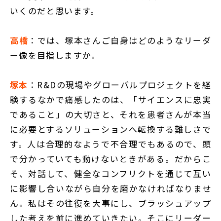
いくのだと思います。
高橋
：では、塚本さんご自身はどのようなリーダ
ー像を目指しますか。
塚本
：R&Dの現場やグローバルプロジェクトを経
験するなかで痛感したのは、「サイエンスに忠実
であること」の大切さと、それを患者さんが本当
に必要とするソリューションへ転換する難しさで
す。人は合理的なようで不合理でもあるので、頭
で分かっていても動けないときがある。だからこ
そ、対話して、健全なコンフリクトを通じて互い
に影響し合いながら自分を磨かなければなりませ
ん。私はその往復を大事にし、ブラッシュアップ
した考えを前に進めていきたい。そこにリーダー