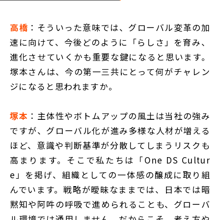
高橋
：そういった意味では、グローバル変革の加
速に向けて、今後どのように「らしさ」を育み、
進化させていくかも重要な鍵になると思います。
塚本さんは、今の第一三共にとって何がチャレン
ジになると思われますか。
塚本
：主体性やボトムアップの風土は当社の強み
ですが、グローバル化が進み多様な人材が増える
ほど、意識や判断基準が分散してしまうリスクも
高まります。そこで私たちは「One DS Cultur
e」を掲げ、組織としての一体感の醸成に取り組
んでいます。戦略が曖昧なままでは、日本では暗
黙知や阿吽の呼吸で進められることも、グローバ
ル環境では通用しません。だからこそ、考え方や