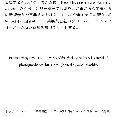
支援するヘルスケア参入支援（Healthcare entrants initi
ative）の立ち上げリーダーでもあり、さまざまな業種から
の新規参入や事業拡大を検討している企業を支援。現在はP
wC米国に出向中で、日系製薬会社のグローバルトランスフ
ォーメーション支援を現地でリードする。
Promoted by PwCコンサルティング合同会社
text by Sei Igarashi
photographs by Shuji Goto
edited by Akio Takashiro
トップ
マネー
暗号資産
ステーブルコインがメインストリームに到達、金
2026.03.18 15:54