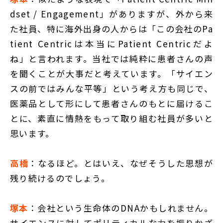
dset / Engagement」がありますが、外から来
た社員、特に海外出身の人からは「この会社のPa
tient Centricは本当にPatient Centricだよ
ね」と言われます。当社では純粋に患者さんの声
を聞くことが大事だと考えています。「サイエン
スの前ではみんな平等」という考え方も同じで、
医薬品として形にして患者さんのもとに届けるこ
とに、素直に情熱をもって取り組む社員が多いと
思います。
高橋
：なるほど。とはいえ、なぜそうした思想が
残り続けるのでしょう。
塚本
：会社という生命体のDNAかもしれません。
サイエンスに対してポリティカルな力を振りかざ