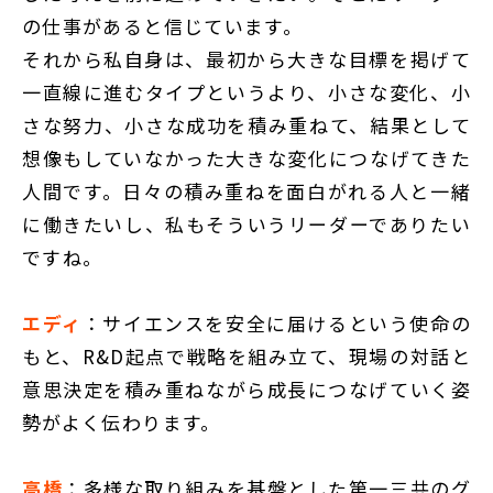
の仕事があると信じています。
それから私自身は、最初から大きな目標を掲げて
一直線に進むタイプというより、小さな変化、小
さな努力、小さな成功を積み重ねて、結果として
想像もしていなかった大きな変化につなげてきた
人間です。日々の積み重ねを面白がれる人と一緒
に働きたいし、私もそういうリーダーでありたい
ですね。
エディ
：サイエンスを安全に届けるという使命の
もと、R&D起点で戦略を組み立て、現場の対話と
意思決定を積み重ねながら成長につなげていく姿
勢がよく伝わります。
高橋
：多様な取り組みを基盤とした第一三共のグ