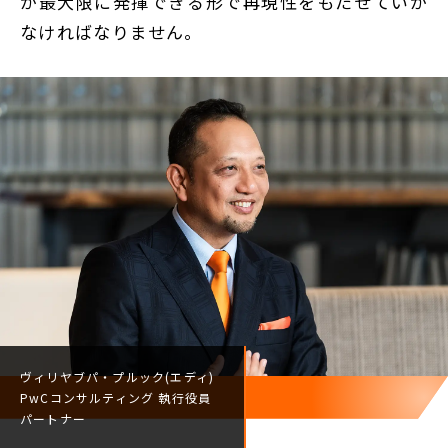
が最大限に発揮できる形で再現性をもたせていか
なければなりません。
ヴィリヤブパ・プルック(エディ)
PwCコンサルティング
執行役員
パートナー