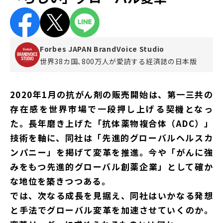
Forbes JAPAN BrandVoice Studio
世界38カ国､800万人が愛読する
経済誌の日本版
2020年1月の抗がん剤の販売開始は、第一三共の
存在感を世界市場で一段押し上げる契機となっ
た。長年磨き上げた「抗体薬物複合体（ADC）」
技術を軸に、同社は「先進的グローバルヘルスカ
ンパニー」を掲げて変革を推進。今や「がんに強
みをもつ先進的グローバル創薬企業」として確か
な地位を築きつつある。
では、次なる成長を見据え、同社はいかなる発想
と手法でグローバル変革を加速させていくのか。