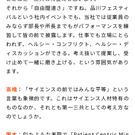
それから「自由闊達さ」ですね。品川フェスティ
バルという社内イベントでも、当社では従業員の
みならず部長や所長までもがパフォーマンスを練
習して皆の前で披露します。仕事でも立場にとら
われず、ヘルシー・コンフリクト、ヘルシー・デ
ィスカッションができる。考え抜いて提案し、受
け止めて一緒に磨き上げる、という雰囲気があり
ます。
高橋
：「サイエンスの前ではみんな平等」という
言葉も象徴的です。これはサイエンス人材特有の
ものなのか、それとも第一三共としての考え方な
のでしょうか。
塚本
：似たような表現で「Patient Centric Min