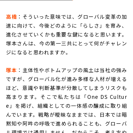
高橋
：そういった意味では、グローバル変革の加
速に向けて、今後どのように「らしさ」を育み、
進化させていくかも重要な鍵になると思います。
塚本さんは、今の第一三共にとって何がチャレン
ジになると思われますか。
塚本
：主体性やボトムアップの風土は当社の強み
ですが、グローバル化が進み多様な人材が増える
ほど、意識や判断基準が分散してしまうリスクも
高まります。そこで私たちは「One DS Cultur
e」を掲げ、組織としての一体感の醸成に取り組
んでいます。戦略が曖昧なままでは、日本では暗
黙知や阿吽の呼吸で進められることも、グローバ
ル環境では通用しません。だからこそ、考え方や