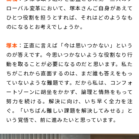
ローバル変革において、塚本さんご自身があえて
ひとつ役割を担うとすれば、それはどのようなも
のになるとお考えでしょうか。
塚本
：正直に言えば「今は思いつかない」という
のが答えです。今思いつかないような役割なり行
動を取ることが必要になるのだと思います。私た
ちがこれから直面するのは、まだ誰も答えをもっ
ていないような難題です。だから私は、コンフォ
ートゾーンに胡坐をかかず、論理と情熱をもって
努力を続ける。解決に向け、いち早く全力を注
ぐ。「いちばん難しい課題を解決してみせる」と
いう覚悟で、前に進みたいと思っています。