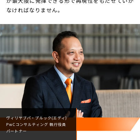
が最大限に発揮できる形で再現性をもたせていか
なければなりません。
ヴィリヤブパ・プルック(エディ)
PwCコンサルティング
執行役員
パートナー