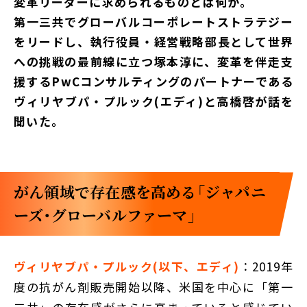
変革リーダーに求められるものとは何か。
第一三共でグローバルコーポレートストラテジー
をリードし、執行役員・経営戦略部長として世界
への挑戦の最前線に立つ塚本淳に、変革を伴走支
援するPwCコンサルティングのパートナーである
ヴィリヤブパ・プルック(エディ)と高橋啓が話を
聞いた。
がん領域で存在感を高める「ジャパニ
ーズ・グローバルファーマ」
ヴィリヤブパ・プルック(以下、エディ)
：2019年
度の抗がん剤販売開始以降、米国を中心に「第一