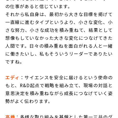
の仕事があると信じています。
それから私自身は、最初から大きな目標を掲げて
一直線に進むタイプというより、小さな変化、小
さな努力、小さな成功を積み重ねて、結果として
想像もしていなかった大きな変化につなげてきた
人間です。日々の積み重ねを面白がれる人と一緒
に働きたいし、私もそういうリーダーでありたい
ですね。
エディ
：サイエンスを安全に届けるという使命の
もと、R&D起点で戦略を組み立て、現場の対話と
意思決定を積み重ねながら成長につなげていく姿
勢がよく伝わります。
高橋
：多様な取り組みを基盤とした第一三共のグ