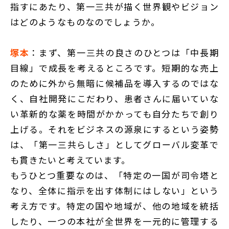
指すにあたり、第一三共が描く世界観やビジョン
はどのようなものなのでしょうか。
塚本
：まず、第一三共の良さのひとつは「中長期
目線」で成長を考えるところです。短期的な売上
のために外から無暗に候補品を導入するのではな
く、自社開発にこだわり、患者さんに届いていな
い革新的な薬を時間がかかっても自分たちで創り
上げる。それをビジネスの源泉にするという姿勢
は、「第一三共らしさ」としてグローバル変革で
も貫きたいと考えています。
もうひとつ重要なのは、「特定の一国が司令塔と
なり、全体に指示を出す体制にはしない」という
考え方です。特定の国や地域が、他の地域を統括
したり、一つの本社が全世界を一元的に管理する