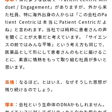
dset / Engagement」がありますが、外から来
た社員、特に海外出身の人からは「この会社のPa
tient Centricは本当にPatient Centricだよ
ね」と言われます。当社では純粋に患者さんの声
を聞くことが大事だと考えています。「サイエン
スの前ではみんな平等」という考え方も同じで、
医薬品として形にして患者さんのもとに届けるこ
とに、素直に情熱をもって取り組む社員が多いと
思います。
高橋
：なるほど。とはいえ、なぜそうした思想が
残り続けるのでしょう。
塚本
：会社という生命体のDNAかもしれません。
サイエンスに対してポリティカルな力を振りかざ