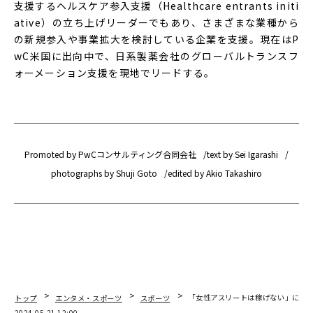
支援するヘルスケア参入支援（Healthcare entrants initi
ative）の立ち上げリーダーでもあり、さまざまな業種から
の新規参入や事業拡大を検討している企業を支援。現在はP
wC米国に出向中で、日系製薬会社のグローバルトランスフ
ォーメーション支援を現地でリードする。
Promoted by PwCコンサルティング合同会社
text by Sei Igarashi
photographs by Shuji Goto
edited by Akio Takashiro
トップ
エンタメ・スポーツ
スポーツ
「女性アスリートは稼げない」に変化
2024.05.21 12:00