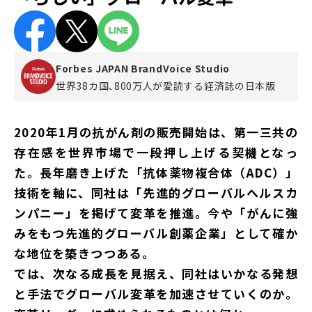
Forbes JAPAN BrandVoice Studio
世界38カ国､800万人が愛読する
経済誌の日本版
2020年1月の抗がん剤の販売開始は、第一三共の
存在感を世界市場で一段押し上げる契機となっ
た。長年磨き上げた「抗体薬物複合体（ADC）」
技術を軸に、同社は「先進的グローバルヘルスカ
ンパニー」を掲げて変革を推進。今や「がんに強
みをもつ先進的グローバル創薬企業」として確か
な地位を築きつつある。
では、次なる成長を見据え、同社はいかなる発想
と手法でグローバル変革を加速させていくのか。