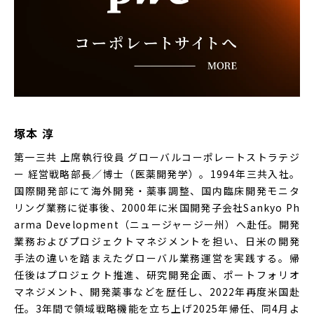
塚本 淳
第一三共 上席執行役員 グローバルコーポレートストラテジ
ー 経営戦略部長／博士（医薬開発学）。1994年三共入社。
国際開発部にて海外開発・薬事調整、国内臨床開発モニタ
リング業務に従事後、2000年に米国開発子会社Sankyo Ph
arma Development（ニュージャージー州）へ赴任。開発
業務およびプロジェクトマネジメントを担い、日米の開発
手法の違いを踏まえたグローバル業務運営を実践する。帰
任後はプロジェクト推進、研究開発企画、ポートフォリオ
マネジメント、開発薬事などを歴任し、2022年再度米国赴
任。3年間で領域戦略機能を立ち上げ2025年帰任、同4月よ