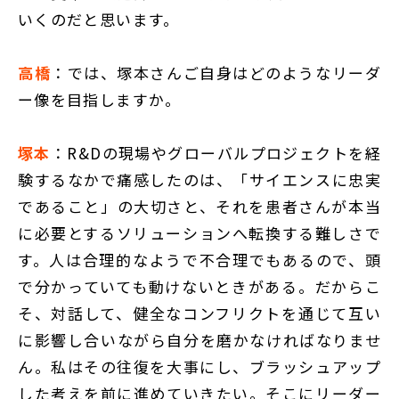
いくのだと思います。
高橋
：では、塚本さんご自身はどのようなリーダ
ー像を目指しますか。
塚本
：R&Dの現場やグローバルプロジェクトを経
験するなかで痛感したのは、「サイエンスに忠実
であること」の大切さと、それを患者さんが本当
に必要とするソリューションへ転換する難しさで
す。人は合理的なようで不合理でもあるので、頭
で分かっていても動けないときがある。だからこ
そ、対話して、健全なコンフリクトを通じて互い
に影響し合いながら自分を磨かなければなりませ
ん。私はその往復を大事にし、ブラッシュアップ
した考えを前に進めていきたい。そこにリーダー