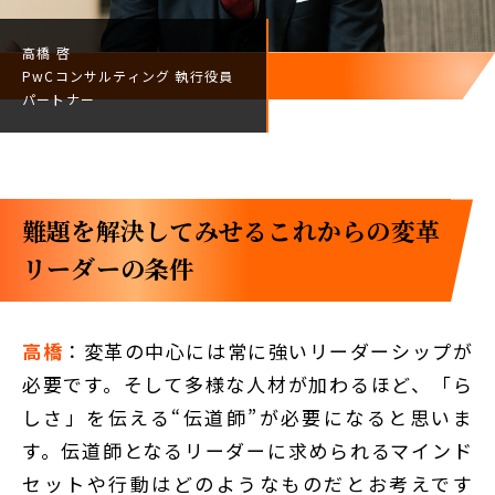
高橋 啓
PwCコンサルティング
執行役員
パートナー
難題を解決してみせる――これからの変革
リーダーの条件
高橋
：変革の中心には常に強いリーダーシップが
必要です。そして多様な人材が加わるほど、「ら
しさ」を伝える“伝道師”が必要になると思いま
す。伝道師となるリーダーに求められるマインド
セットや行動はどのようなものだとお考えです