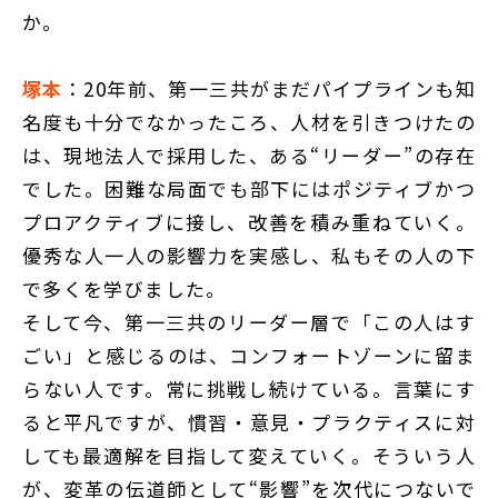
か。
塚本
：20年前、第一三共がまだパイプラインも知
名度も十分でなかったころ、人材を引きつけたの
は、現地法人で採用した、ある“リーダー”の存在
でした。困難な局面でも部下にはポジティブかつ
プロアクティブに接し、改善を積み重ねていく。
優秀な人一人の影響力を実感し、私もその人の下
で多くを学びました。
そして今、第一三共のリーダー層で「この人はす
ごい」と感じるのは、コンフォートゾーンに留ま
らない人です。常に挑戦し続けている。言葉にす
ると平凡ですが、慣習・意見・プラクティスに対
しても最適解を目指して変えていく。そういう人
が、変革の伝道師として“影響”を次代につないで