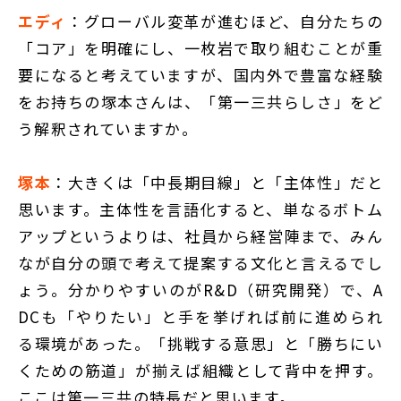
エディ
：グローバル変革が進むほど、自分たちの
「コア」を明確にし、一枚岩で取り組むことが重
要になると考えていますが、国内外で豊富な経験
をお持ちの塚本さんは、「第一三共らしさ」をど
う解釈されていますか。
塚本
：大きくは「中長期目線」と「主体性」だと
思います。主体性を言語化すると、単なるボトム
アップというよりは、社員から経営陣まで、みん
なが自分の頭で考えて提案する文化と言えるでし
ょう。分かりやすいのがR&D（研究開発）で、A
DCも「やりたい」と手を挙げれば前に進められ
る環境があった。「挑戦する意思」と「勝ちにい
くための筋道」が揃えば組織として背中を押す。
ここは第一三共の特長だと思います。