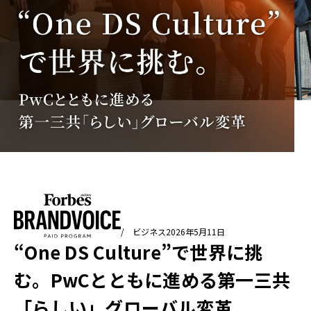
/ ビジネス
2026年5月11日
“One DS Culture”で世界に挑
む。PwCとともに進める第一三共
「らしい」グローバル変革