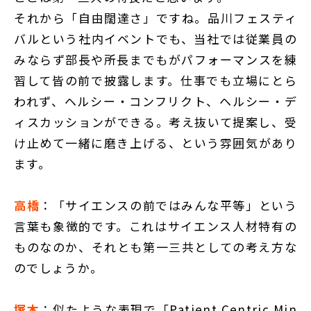
それから「自由闊達さ」ですね。品川フェスティ
バルという社内イベントでも、当社では従業員の
みならず部長や所長までもがパフォーマンスを練
習して皆の前で披露します。仕事でも立場にとら
われず、ヘルシー・コンフリクト、ヘルシー・デ
ィスカッションができる。考え抜いて提案し、受
け止めて一緒に磨き上げる、という雰囲気があり
ます。
高橋
：「サイエンスの前ではみんな平等」という
言葉も象徴的です。これはサイエンス人材特有の
ものなのか、それとも第一三共としての考え方な
のでしょうか。
塚本
：似たような表現で「Patient Centric Min