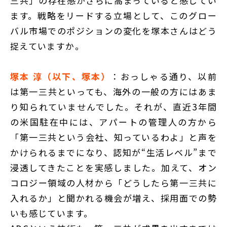
三共」の存在感がさらに高まっていると感じてい
ます。戦略をリードする立場として、このグロー
バル市場でのポジションの変化を塚本さんはどう
捉えていますか。
塚本 淳（以下、塚本）
：おっしゃる通り、以前
は第一三共といっても、海外の一般の方にはあま
り知られていませんでした。それが、直近3年間
の米国駐在中には、アパートの管理人の方から
「第一三共という会社、知っているわよ」と声を
かけられるまでになり、認知が“生活レベル”まで
浸透してきたことを実感しました。加えて、オン
コロジー領域の人材から「どうしたら第一三共に
入れるか」と聞かれる機会が増え、採用面での勢
いも感じています。