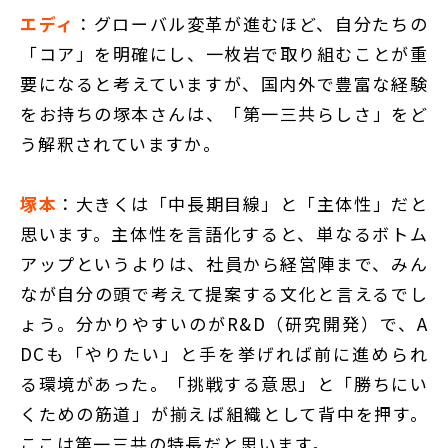
エディ
：グローバル変革が進むほど、自分たちの
「コア」を明確にし、一枚岩で取り組むことが重
要になると考えていますが、国内外で豊富な経験
をお持ちの塚本さんは、「第一三共らしさ」をど
う解釈されていますか。
塚本
：大きくは「中長期目線」と「主体性」だと
思います。主体性を言語化すると、単なるボトム
アップというよりは、社員から経営陣まで、みん
なが自分の頭で考えて提案する文化と言えるでし
ょう。分かりやすいのがR&D（研究開発）で、A
DCも「やりたい」と手を挙げれば前に進められ
る環境があった。「挑戦する意思」と「勝ちにい
くための筋道」が揃えば組織として背中を押す。
ここは第一三共の特長だと思います。