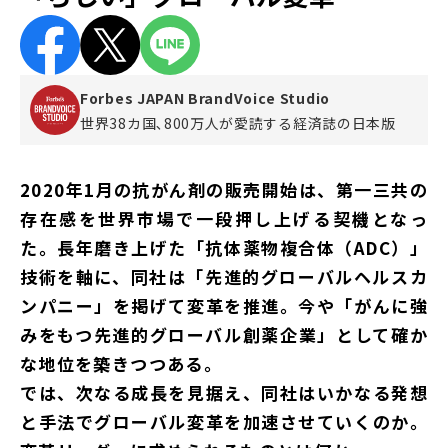
Forbes JAPAN BrandVoice Studio
世界38カ国､800万人が愛読する
経済誌の日本版
2020年1月の抗がん剤の販売開始は、第一三共の
存在感を世界市場で一段押し上げる契機となっ
た。長年磨き上げた「抗体薬物複合体（ADC）」
技術を軸に、同社は「先進的グローバルヘルスカ
ンパニー」を掲げて変革を推進。今や「がんに強
みをもつ先進的グローバル創薬企業」として確か
な地位を築きつつある。
では、次なる成長を見据え、同社はいかなる発想
と手法でグローバル変革を加速させていくのか。