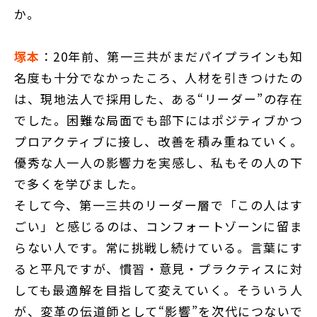
か。
塚本
：20年前、第一三共がまだパイプラインも知
名度も十分でなかったころ、人材を引きつけたの
は、現地法人で採用した、ある“リーダー”の存在
でした。困難な局面でも部下にはポジティブかつ
プロアクティブに接し、改善を積み重ねていく。
優秀な人一人の影響力を実感し、私もその人の下
で多くを学びました。
そして今、第一三共のリーダー層で「この人はす
ごい」と感じるのは、コンフォートゾーンに留ま
らない人です。常に挑戦し続けている。言葉にす
ると平凡ですが、慣習・意見・プラクティスに対
しても最適解を目指して変えていく。そういう人
が、変革の伝道師として“影響”を次代につないで