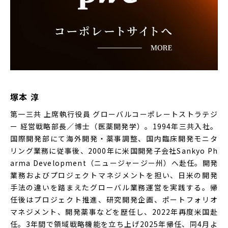
塚本 淳
第一三共 上席執行役員 グローバルコーポレートストラテジ
ー 経営戦略部長／博士（医薬開発学）。1994年三共入社。
国際開発部にて海外開発・薬事調整、国内臨床開発モニタ
リング業務に従事後、2000年に米国開発子会社Sankyo Ph
arma Development（ニュージャージー州）へ赴任。開発
業務およびプロジェクトマネジメントを担い、日米の開発
手法の違いを踏まえたグローバル業務運営を実践する。帰
任後はプロジェクト推進、研究開発企画、ポートフォリオ
マネジメント、開発薬事などを歴任し、2022年再度米国赴
任。3年間で領域戦略機能を立ち上げ2025年帰任、同4月よ