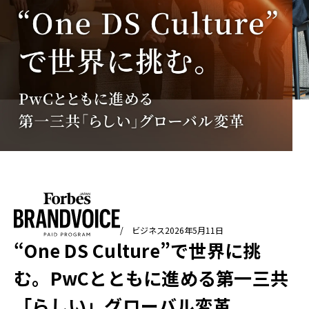
/ ビジネス
2026年5月11日
“One DS Culture”で世界に挑
む。PwCとともに進める第一三共
「らしい」グローバル変革