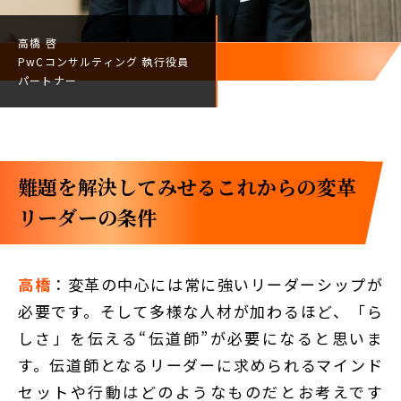
高橋 啓
PwCコンサルティング
執行役員
パートナー
難題を解決してみせる――これからの変革
リーダーの条件
高橋
：変革の中心には常に強いリーダーシップが
必要です。そして多様な人材が加わるほど、「ら
しさ」を伝える“伝道師”が必要になると思いま
す。伝道師となるリーダーに求められるマインド
セットや行動はどのようなものだとお考えです