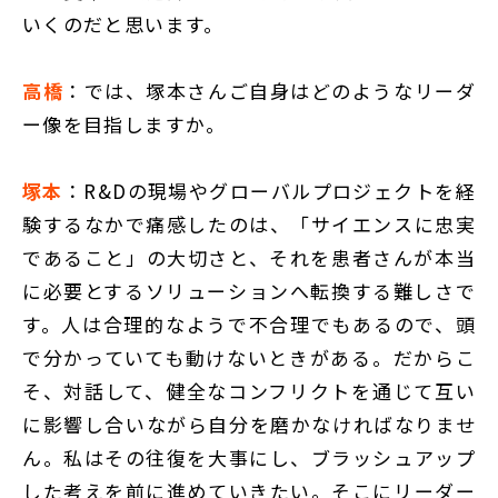
いくのだと思います。
高橋
：では、塚本さんご自身はどのようなリーダ
ー像を目指しますか。
塚本
：R&Dの現場やグローバルプロジェクトを経
験するなかで痛感したのは、「サイエンスに忠実
であること」の大切さと、それを患者さんが本当
に必要とするソリューションへ転換する難しさで
す。人は合理的なようで不合理でもあるので、頭
で分かっていても動けないときがある。だからこ
そ、対話して、健全なコンフリクトを通じて互い
に影響し合いながら自分を磨かなければなりませ
ん。私はその往復を大事にし、ブラッシュアップ
した考えを前に進めていきたい。そこにリーダー