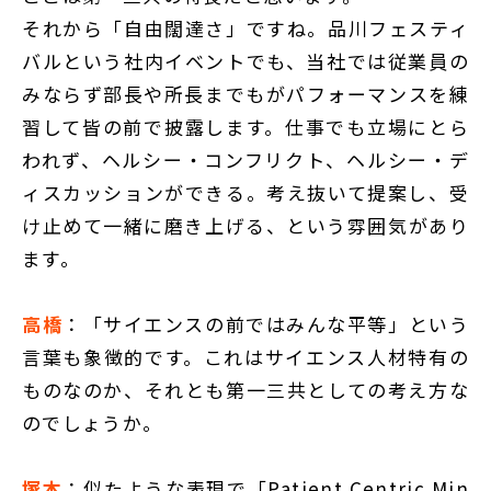
それから「自由闊達さ」ですね。品川フェスティ
バルという社内イベントでも、当社では従業員の
みならず部長や所長までもがパフォーマンスを練
習して皆の前で披露します。仕事でも立場にとら
われず、ヘルシー・コンフリクト、ヘルシー・デ
ィスカッションができる。考え抜いて提案し、受
け止めて一緒に磨き上げる、という雰囲気があり
ます。
高橋
：「サイエンスの前ではみんな平等」という
言葉も象徴的です。これはサイエンス人材特有の
ものなのか、それとも第一三共としての考え方な
のでしょうか。
塚本
：似たような表現で「Patient Centric Min