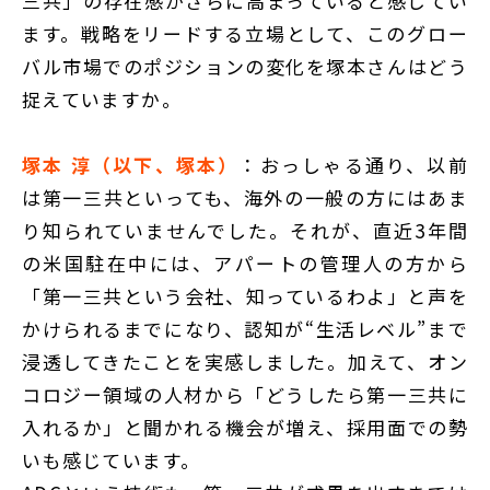
三共」の存在感がさらに高まっていると感じてい
ます。戦略をリードする立場として、このグロー
バル市場でのポジションの変化を塚本さんはどう
捉えていますか。
塚本 淳（以下、塚本）
：おっしゃる通り、以前
は第一三共といっても、海外の一般の方にはあま
り知られていませんでした。それが、直近3年間
の米国駐在中には、アパートの管理人の方から
「第一三共という会社、知っているわよ」と声を
かけられるまでになり、認知が“生活レベル”まで
浸透してきたことを実感しました。加えて、オン
コロジー領域の人材から「どうしたら第一三共に
入れるか」と聞かれる機会が増え、採用面での勢
いも感じています。