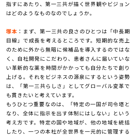
指すにあたり、第一三共が描く世界観やビジョン
はどのようなものなのでしょうか。
塚本
：まず、第一三共の良さのひとつは「中長期
目線」で成長を考えるところです。短期的な売上
のために外から無暗に候補品を導入するのではな
く、自社開発にこだわり、患者さんに届いていな
い革新的な薬を時間がかかっても自分たちで創り
上げる。それをビジネスの源泉にするという姿勢
は、「第一三共らしさ」としてグローバル変革で
も貫きたいと考えています。
もうひとつ重要なのは、「特定の一国が司令塔と
なり、全体に指示を出す体制にはしない」という
考え方です。特定の国や地域が、他の地域を統括
したり、一つの本社が全世界を一元的に管理する