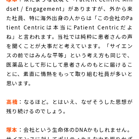
dset / Engagement」がありますが、外から来
た社員、特に海外出身の人からは「この会社のPa
tient Centricは本当にPatient Centricだよ
ね」と言われます。当社では純粋に患者さんの声
を聞くことが大事だと考えています。「サイエン
スの前ではみんな平等」という考え方も同じで、
医薬品として形にして患者さんのもとに届けるこ
とに、素直に情熱をもって取り組む社員が多いと
思います。
高橋
：なるほど。とはいえ、なぜそうした思想が
残り続けるのでしょう。
塚本
：会社という生命体のDNAかもしれません。
サイエンスに対してポリティカルな力を振りかざ