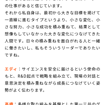
の仕事があると信じています。
それから私自身は、最初から大きな目標を掲げて
一直線に進むタイプというより、小さな変化、小
さな努力、小さな成功を積み重ねて、結果として
想像もしていなかった大きな変化につなげてきた
人間です。日々の積み重ねを面白がれる人と一緒
に働きたいし、私もそういうリーダーでありたい
ですね。
エディ
：サイエンスを安全に届けるという使命の
もと、R&D起点で戦略を組み立て、現場の対話と
意思決定を積み重ねながら成長につなげていく姿
勢がよく伝わります。
高橋
：多様な取り組みを基盤とした第一三共のグ