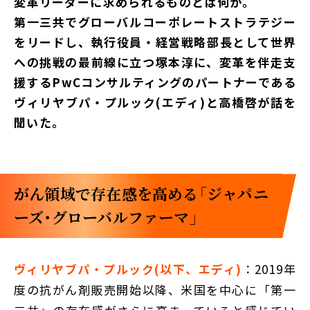
変革リーダーに求められるものとは何か。
第一三共でグローバルコーポレートストラテジー
をリードし、執行役員・経営戦略部長として世界
への挑戦の最前線に立つ塚本淳に、変革を伴走支
援するPwCコンサルティングのパートナーである
ヴィリヤブパ・プルック(エディ)と高橋啓が話を
聞いた。
がん領域で存在感を高める「ジャパニ
ーズ・グローバルファーマ」
ヴィリヤブパ・プルック(以下、エディ)
：2019年
度の抗がん剤販売開始以降、米国を中心に「第一