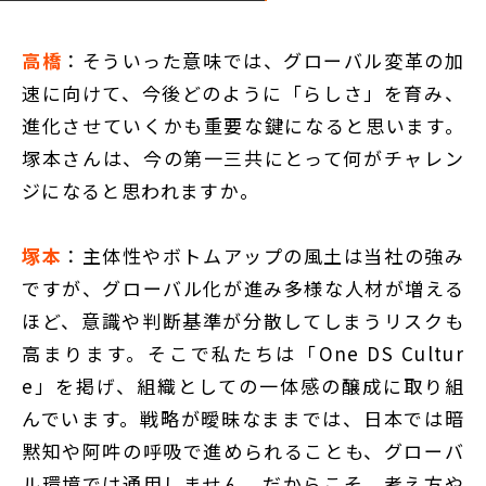
高橋
：そういった意味では、グローバル変革の加
速に向けて、今後どのように「らしさ」を育み、
進化させていくかも重要な鍵になると思います。
塚本さんは、今の第一三共にとって何がチャレン
ジになると思われますか。
塚本
：主体性やボトムアップの風土は当社の強み
ですが、グローバル化が進み多様な人材が増える
ほど、意識や判断基準が分散してしまうリスクも
高まります。そこで私たちは「One DS Cultur
e」を掲げ、組織としての一体感の醸成に取り組
んでいます。戦略が曖昧なままでは、日本では暗
黙知や阿吽の呼吸で進められることも、グローバ
ル環境では通用しません。だからこそ、考え方や