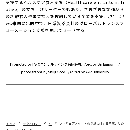
支援するヘルスケア参入支援（Healthcare entrants initi
ative）の立ち上げリーダーでもあり、さまざまな業種から
の新規参入や事業拡大を検討している企業を支援。現在はP
wC米国に出向中で、日系製薬会社のグローバルトランスフ
ォーメーション支援を現地でリードする。
Promoted by PwCコンサルティング合同会社
text by Sei Igarashi
photographs by Shuji Goto
edited by Akio Takashiro
トップ
テクノロジー
AI
フィギュアスケートの採点に対する不満、AIの活
2025.03.22 12:00