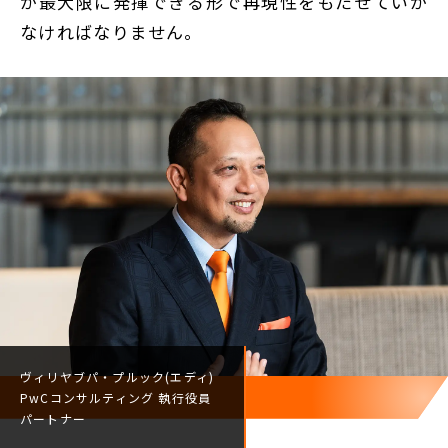
が最大限に発揮できる形で再現性をもたせていか
なければなりません。
ヴィリヤブパ・プルック(エディ)
PwCコンサルティング
執行役員
パートナー