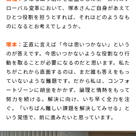
ローバル変革において、塚本さんご自身があえて
ひとつ役割を担うとすれば、それはどのようなも
のになるとお考えでしょうか。
塚本
：正直に言えば「今は思いつかない」という
のが答えです。今思いつかないような役割なり行
動を取ることが必要になるのだと思います。私た
ちがこれから直面するのは、まだ誰も答えをもっ
ていないような難題です。だから私は、コンフォ
ートゾーンに胡坐をかかず、論理と情熱をもって
努力を続ける。解決に向け、いち早く全力を注
ぐ。「いちばん難しい課題を解決してみせる」と
いう覚悟で、前に進みたいと思っています。