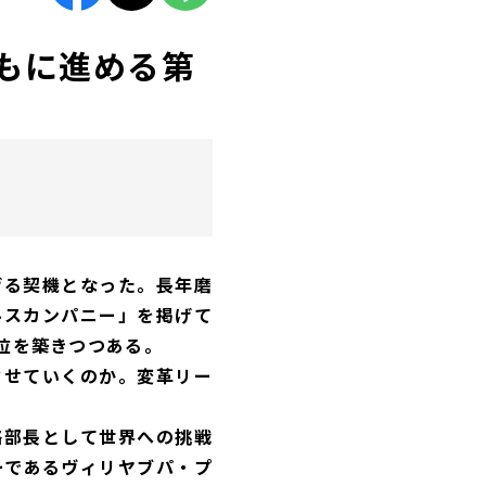
とともに進める第
げる契機となった。長年磨
ルスカンパニー」を掲げて
位を築きつつある。
させていくのか。変革リー
略部長として世界への挑戦
ーであるヴィリヤブパ・プ