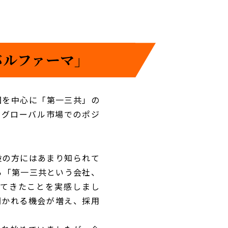
バルファーマ」
国を中心に「第一三共」の
のグローバル市場でのポジ
般の方にはあまり知られて
ら「第一三共という会社、
してきたことを実感しまし
聞かれる機会が増え、採用