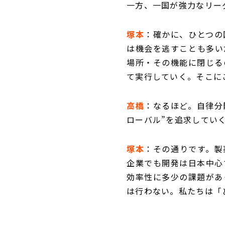
一方、一国が強力なリー
塚本
：確かに、ひとつの
は機会を逃すことも多い
場所・その機能に閉じる
て実行していく。そこに
高橋
：なるほど。自律分
ローバル”を追求してい
塚本
：その通りです。製
企業でも開発は日本中心
効率性に多少の課題があ
は行わない。私たちは「