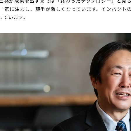
一三共が成果を出すまでは「終わったテクノロジー」と見
一気に注力し、競争が激しくなっています。インパクト
しています。