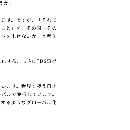
うか。
ります。ですが、「それで
ること」を、その国・その
クトを出せないか」と考え
化する、まさに“DS流グ
思います。世界で戦う日本
ーバルで実行しています。
にするようなグローバル化