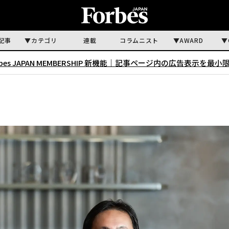
記事
カテゴリ
連載
コラムニスト
AWARD
rbes JAPAN MEMBERSHIP 新機能｜
記事ページ内の広告表示を最小