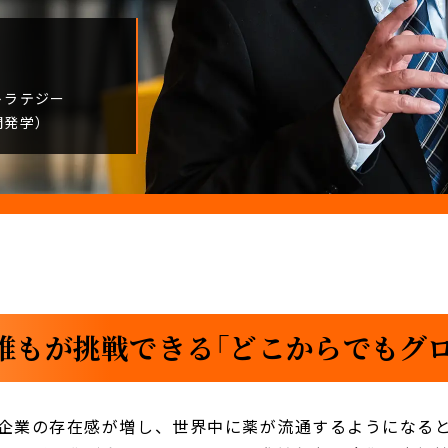
トラテジー
開発学）
誰もが挑戦できる「どこからでもグロ
企業の存在感が増し、世界中に薬が流通するようになる