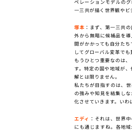
ペレーションモデルのグ
一三共が描く世界観やビ
塚本
：まず、第一三共の
外から無暗に候補品を導
間がかかっても自分たち
してグローバル変革でも
もうひとつ重要なのは、
す。特定の国や地域が、
解とは限りません。
私たちが目指すのは、世
の強みや知見を結集しな
化させていきます。いわ
エディ
：それは、世界中の
にも通じますね。各地域