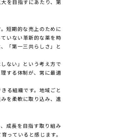
拡大を目指すにあたり、第
す。短期的な売上のために
いていない革新的な薬を時
は、「第一三共らしさ」と
はしない」という考え方で
管理する体制が、常に最適
できる組織です。地域ごと
組みを柔軟に取り込み、進
合い、成長を目指す取り組み
て育っていると感じます。