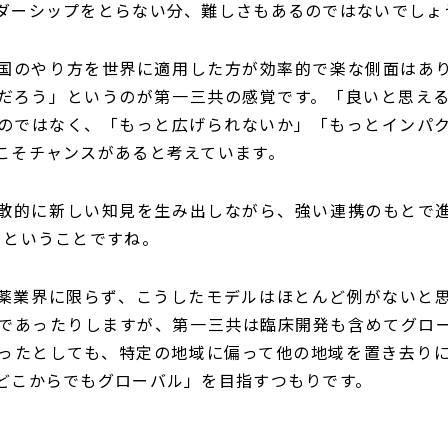
ダーシップをとらない分、難しさもあるのではないでしょ
国のやり方を世界に適用した方が効率的で楽な側面はあ
だろう」というのが第一三共の感覚です。「良いと思え
のではなく、「もっと広げられないか」「もっとインパ
こそチャンスがあると考えています。
散的に新しい知見を生み出しながら、強い連携のもとで進
くということですね。
薬業界に限らず、こうしたモデルはほとんど例がないと
であったりしますが、第一三共は臨床開発も含めてグロ
ったとしても、特定の地域に偏って他の地域を置き去り
どこからでもグローバル」を目指すつもりです。