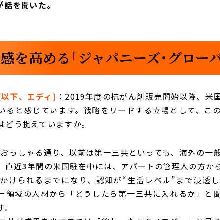
が話を聞いた。
感を高める「ジャパニーズ・グロー
(以下、エディ)
：2019年度の抗がん剤販売開始以降、米
いると感じています。戦略をリードする立場として、こ
はどう捉えていますか。
：おっしゃる通り、以前は第一三共といっても、海外の一
、直近3年間の米国駐在中には、アパートの管理人の方か
かけられるまでになり、認知が“生活レベル”まで浸透
ー領域の人材から「どうしたら第一三共に入れるか」と
す。