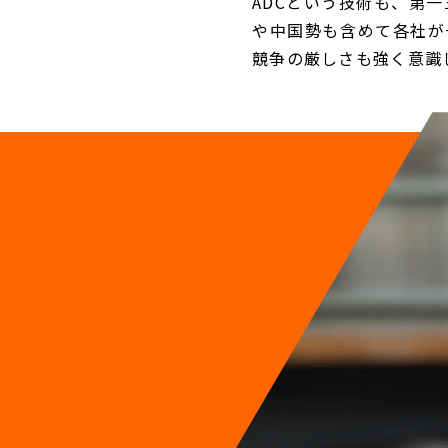
ADCという技術も、第
や中国勢も含めて各社が
競争の厳しさも強く意識