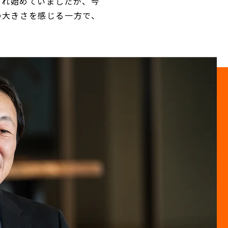
られ始めていましたが、今
の大きさを感じる一方で、