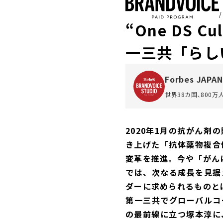
“One DS 
一三共「らし
Forbes JAPAN
世界38カ国､800
2020年1月の抗がん
き上げた「抗体薬物複合
変革を推進。今や「がん
では、次なる成長を見据
ダーに求められるものと
第一三共でグローバルコ
の最前線に立つ塚本淳に