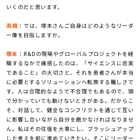
いくのだと思います。
高橋
：では、塚本さんご自身はどのようなリーダ
ー像を目指しますか。
塚本
：R&Dの現場やグローバルプロジェクトを経
験するなかで痛感したのは、「サイエンスに忠実
であること」の大切さと、それを患者さんが本当
に必要とするソリューションへ転換する難しさで
す。人は合理的なようで不合理でもあるので、頭
で分かっていても動けないときがある。だからこ
そ、対話して、健全なコンフリクトを通じて互い
に影響し合いながら自分を磨かなければなりませ
ん。私はその往復を大事にし、ブラッシュアップ
した考えを前に進めていきたい。そこにリーダー