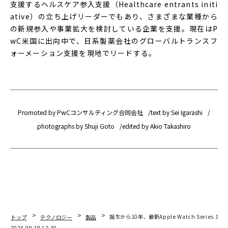
支援するヘルスケア参入支援（Healthcare entrants initi
ative）の立ち上げリーダーでもあり、さまざまな業種から
の新規参入や事業拡大を検討している企業を支援。現在はP
wC米国に出向中で、日系製薬会社のグローバルトランスフ
ォーメーション支援を現地でリードする。
Promoted by PwCコンサルティング合同会社
text by Sei Igarashi
photographs by Shuji Goto
edited by Akio Takashiro
トップ
テクノロジー
製品
誕生から10年、最新Apple Watch Series
2024.09.18 12:30