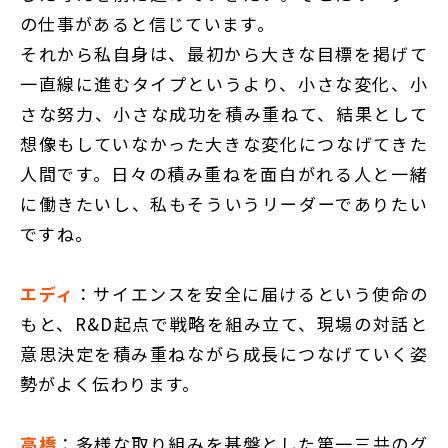
の仕事があると信じています。
それから私自身は、最初から大きな目標を掲げて
一直線に進むタイプというより、小さな変化、小
さな努力、小さな成功を積み重ねて、結果として
想像もしていなかった大きな変化につなげてきた
人間です。日々の積み重ねを面白がれる人と一緒
に働きたいし、私もそういうリーダーでありたい
ですね。
エディ
：サイエンスを安全に届けるという使命の
もと、R&D起点で戦略を組み立て、現場の対話と
意思決定を積み重ねながら成長につなげていく姿
勢がよく伝わります。
高橋
：多様な取り組みを基盤とした第一三共のグ