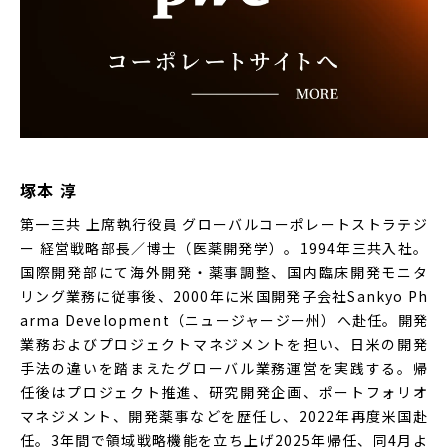
塚本 淳
第一三共 上席執行役員 グローバルコーポレートストラテジ
ー 経営戦略部長／博士（医薬開発学）。1994年三共入社。
国際開発部にて海外開発・薬事調整、国内臨床開発モニタ
リング業務に従事後、2000年に米国開発子会社Sankyo Ph
arma Development（ニュージャージー州）へ赴任。開発
業務およびプロジェクトマネジメントを担い、日米の開発
手法の違いを踏まえたグローバル業務運営を実践する。帰
任後はプロジェクト推進、研究開発企画、ポートフォリオ
マネジメント、開発薬事などを歴任し、2022年再度米国赴
任。3年間で領域戦略機能を立ち上げ2025年帰任、同4月よ