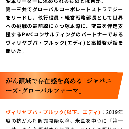
変革リーダーに求められるものとは何か。
第一三共でグローバルコーポレートストラテジー
をリードし、執行役員・経営戦略部長として世界
への挑戦の最前線に立つ塚本淳に、変革を伴走支
援するPwCコンサルティングのパートナーである
ヴィリヤブパ・プルック(エディ)と高橋啓が話を
聞いた。
がん領域で存在感を高める「ジャパニ
ーズ・グローバルファーマ」
ヴィリヤブパ・プルック(以下、エディ)
：2019年
度の抗がん剤販売開始以降、米国を中心に「第一