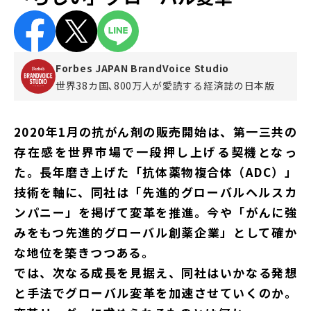
Forbes JAPAN BrandVoice Studio
世界38カ国､800万人が愛読する
経済誌の日本版
2020年1月の抗がん剤の販売開始は、第一三共の
存在感を世界市場で一段押し上げる契機となっ
た。長年磨き上げた「抗体薬物複合体（ADC）」
技術を軸に、同社は「先進的グローバルヘルスカ
ンパニー」を掲げて変革を推進。今や「がんに強
みをもつ先進的グローバル創薬企業」として確か
な地位を築きつつある。
では、次なる成長を見据え、同社はいかなる発想
と手法でグローバル変革を加速させていくのか。