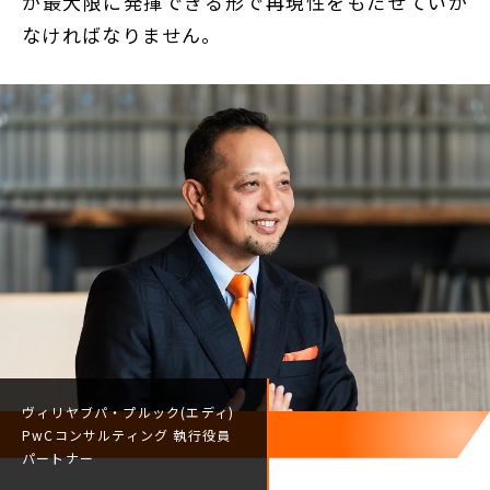
が最大限に発揮できる形で再現性をもたせていか
なければなりません。
ヴィリヤブパ・プルック(エディ)
PwCコンサルティング
執行役員
パートナー