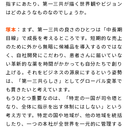
指すにあたり、第一三共が描く世界観やビジョン
はどのようなものなのでしょうか。
塚本
：まず、第一三共の良さのひとつは「中長期
目線」で成長を考えるところです。短期的な売上
のために外から無暗に候補品を導入するのではな
く、自社開発にこだわり、患者さんに届いていな
い革新的な薬を時間がかかっても自分たちで創り
上げる。それをビジネスの源泉にするという姿勢
は、「第一三共らしさ」としてグローバル変革で
も貫きたいと考えています。
もうひとつ重要なのは、「特定の一国が司令塔と
なり、全体に指示を出す体制にはしない」という
考え方です。特定の国や地域が、他の地域を統括
したり、一つの本社が全世界を一元的に管理する