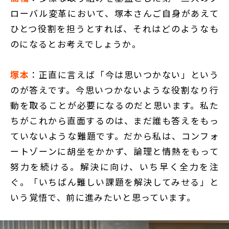
ローバル変革において、塚本さんご自身があえて
ひとつ役割を担うとすれば、それはどのようなも
のになるとお考えでしょうか。
塚本
：正直に言えば「今は思いつかない」という
のが答えです。今思いつかないような役割なり行
動を取ることが必要になるのだと思います。私た
ちがこれから直面するのは、まだ誰も答えをもっ
ていないような難題です。だから私は、コンフォ
ートゾーンに胡坐をかかず、論理と情熱をもって
努力を続ける。解決に向け、いち早く全力を注
ぐ。「いちばん難しい課題を解決してみせる」と
いう覚悟で、前に進みたいと思っています。