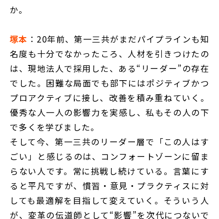
か。
塚本
：20年前、第一三共がまだパイプラインも知
名度も十分でなかったころ、人材を引きつけたの
は、現地法人で採用した、ある“リーダー”の存在
でした。困難な局面でも部下にはポジティブかつ
プロアクティブに接し、改善を積み重ねていく。
優秀な人一人の影響力を実感し、私もその人の下
で多くを学びました。
そして今、第一三共のリーダー層で「この人はす
ごい」と感じるのは、コンフォートゾーンに留ま
らない人です。常に挑戦し続けている。言葉にす
ると平凡ですが、慣習・意見・プラクティスに対
しても最適解を目指して変えていく。そういう人
が、変革の伝道師として“影響”を次代につないで