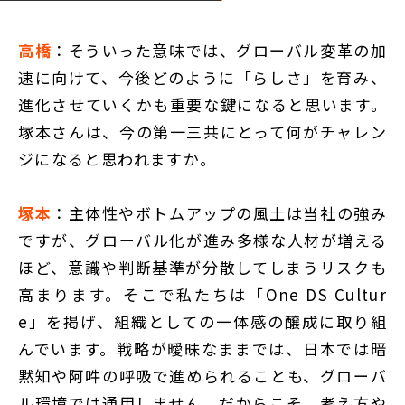
高橋
：そういった意味では、グローバル変革の加
速に向けて、今後どのように「らしさ」を育み、
進化させていくかも重要な鍵になると思います。
塚本さんは、今の第一三共にとって何がチャレン
ジになると思われますか。
塚本
：主体性やボトムアップの風土は当社の強み
ですが、グローバル化が進み多様な人材が増える
ほど、意識や判断基準が分散してしまうリスクも
高まります。そこで私たちは「One DS Cultur
e」を掲げ、組織としての一体感の醸成に取り組
んでいます。戦略が曖昧なままでは、日本では暗
黙知や阿吽の呼吸で進められることも、グローバ
ル環境では通用しません。だからこそ、考え方や