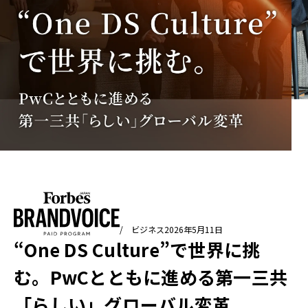
/ ビジネス
2026年5月11日
“One DS Culture”で世界に挑
む。PwCとともに進める第一三共
「らしい」グローバル変革