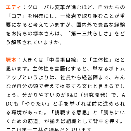
エディ
：グローバル変革が進むほど、自分たちの
「コア」を明確にし、一枚岩で取り組むことが重
要になると考えていますが、国内外で豊富な経験
をお持ちの塚本さんは、「第一三共らしさ」をど
う解釈されていますか。
塚本
：大きくは「中長期目線」と「主体性」だと
思います。主体性を言語化すると、単なるボトム
アップというよりは、社員から経営陣まで、みん
なが自分の頭で考えて提案する文化と言えるでし
ょう。分かりやすいのがR&D（研究開発）で、A
DCも「やりたい」と手を挙げれば前に進められ
る環境があった。「挑戦する意思」と「勝ちにい
くための筋道」が揃えば組織として背中を押す。
ここは第一三共の特長だと思います。