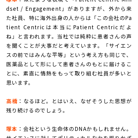
dset / Engagement」がありますが、外から来
た社員、特に海外出身の人からは「この会社のPa
tient Centricは本当にPatient Centricだよ
ね」と言われます。当社では純粋に患者さんの声
を聞くことが大事だと考えています。「サイエン
スの前ではみんな平等」という考え方も同じで、
医薬品として形にして患者さんのもとに届けるこ
とに、素直に情熱をもって取り組む社員が多いと
思います。
高橋
：なるほど。とはいえ、なぜそうした思想が
残り続けるのでしょう。
塚本
：会社という生命体のDNAかもしれません。
サイエンスに対してポリティカルな力を振りかざ