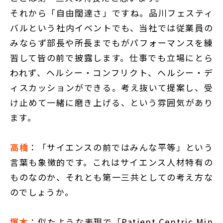
それから「自由闊達さ」ですね。品川フェスティ
バルという社内イベントでも、当社では従業員の
みならず部長や所長までもがパフォーマンスを練
習して皆の前で披露します。仕事でも立場にとら
われず、ヘルシー・コンフリクト、ヘルシー・デ
ィスカッションができる。考え抜いて提案し、受
け止めて一緒に磨き上げる、という雰囲気があり
ます。
高橋
：「サイエンスの前ではみんな平等」という
言葉も象徴的です。これはサイエンス人材特有の
ものなのか、それとも第一三共としての考え方な
のでしょうか。
塚本
：似たような表現で「Patient Centric Min