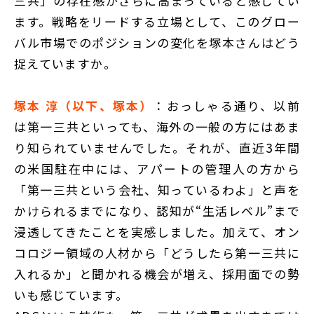
三共」の存在感がさらに高まっていると感じてい
ます。戦略をリードする立場として、このグロー
バル市場でのポジションの変化を塚本さんはどう
捉えていますか。
塚本 淳（以下、塚本）
：おっしゃる通り、以前
は第一三共といっても、海外の一般の方にはあま
り知られていませんでした。それが、直近3年間
の米国駐在中には、アパートの管理人の方から
「第一三共という会社、知っているわよ」と声を
かけられるまでになり、認知が“生活レベル”まで
浸透してきたことを実感しました。加えて、オン
コロジー領域の人材から「どうしたら第一三共に
入れるか」と聞かれる機会が増え、採用面での勢
いも感じています。