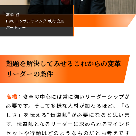
高橋 啓
PwCコンサルティング
執行役員
パートナー
難題を解決してみせる――これからの変革
リーダーの条件
高橋
：変革の中心には常に強いリーダーシップが
必要です。そして多様な人材が加わるほど、「ら
しさ」を伝える“伝道師”が必要になると思いま
す。伝道師となるリーダーに求められるマインド
セットや行動はどのようなものだとお考えです