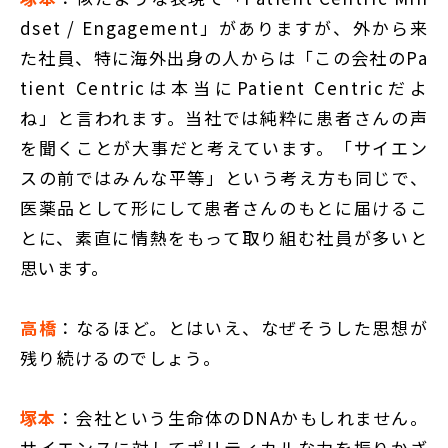
dset / Engagement」がありますが、外から来
た社員、特に海外出身の人からは「この会社のPa
tient Centricは本当にPatient Centricだよ
ね」と言われます。当社では純粋に患者さんの声
を聞くことが大事だと考えています。「サイエン
スの前ではみんな平等」という考え方も同じで、
医薬品として形にして患者さんのもとに届けるこ
とに、素直に情熱をもって取り組む社員が多いと
思います。
高橋
：なるほど。とはいえ、なぜそうした思想が
残り続けるのでしょう。
塚本
：会社という生命体のDNAかもしれません。
サイエンスに対してポリティカルな力を振りかざ