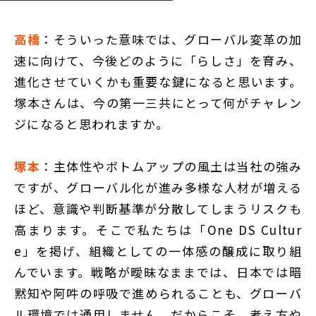
高橋
：そういった意味では、グローバル変革の加
速に向けて、今後どのように「らしさ」を育み、
進化させていくかも重要な鍵になると思います。
塚本さんは、今の第一三共にとって何がチャレン
ジになると思われますか。
塚本
：主体性やボトムアップの風土は当社の強み
ですが、グローバル化が進み多様な人材が増える
ほど、意識や判断基準が分散してしまうリスクも
高まります。そこで私たちは「One DS Cultur
e」を掲げ、組織としての一体感の醸成に取り組
んでいます。戦略が曖昧なままでは、日本では暗
黙知や阿吽の呼吸で進められることも、グローバ
ル環境では通用しません。だからこそ、考え方や