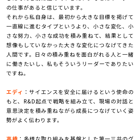
の仕事があると信じています。
それから私自身は、最初から大きな目標を掲げて
一直線に進むタイプというより、小さな変化、小
さな努力、小さな成功を積み重ねて、結果として
想像もしていなかった大きな変化につなげてきた
人間です。日々の積み重ねを面白がれる人と一緒
に働きたいし、私もそういうリーダーでありたい
ですね。
エディ
：サイエンスを安全に届けるという使命の
もと、R&D起点で戦略を組み立て、現場の対話と
意思決定を積み重ねながら成長につなげていく姿
勢がよく伝わります。
高橋
：多様な取り組みを基盤とした第一三共のグ