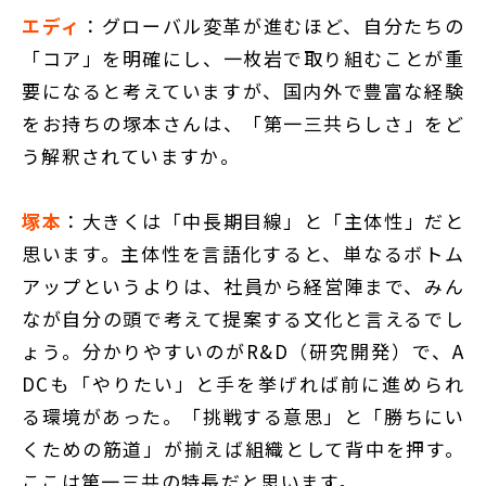
エディ
：グローバル変革が進むほど、自分たちの
「コア」を明確にし、一枚岩で取り組むことが重
要になると考えていますが、国内外で豊富な経験
をお持ちの塚本さんは、「第一三共らしさ」をど
う解釈されていますか。
塚本
：大きくは「中長期目線」と「主体性」だと
思います。主体性を言語化すると、単なるボトム
アップというよりは、社員から経営陣まで、みん
なが自分の頭で考えて提案する文化と言えるでし
ょう。分かりやすいのがR&D（研究開発）で、A
DCも「やりたい」と手を挙げれば前に進められ
る環境があった。「挑戦する意思」と「勝ちにい
くための筋道」が揃えば組織として背中を押す。
ここは第一三共の特長だと思います。