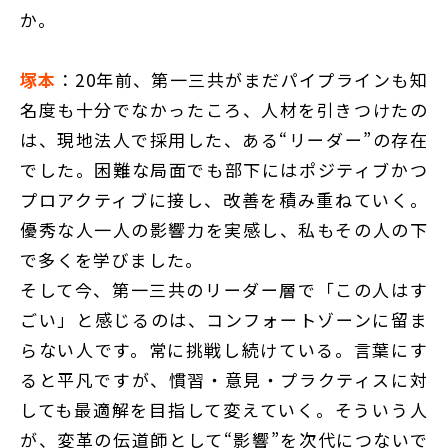
か。
塚本
：20年前、第一三共がまだパイプラインも知
名度も十分でなかったころ、人材を引きつけたの
は、現地法人で採用した、ある“リーダー”の存在
でした。困難な局面でも部下にはポジティブかつ
プロアクティブに接し、改善を積み重ねていく。
優秀な人一人の影響力を実感し、私もその人の下
で多くを学びました。
そして今、第一三共のリーダー層で「この人はす
ごい」と感じるのは、コンフォートゾーンに留ま
らない人です。常に挑戦し続けている。言葉にす
ると平凡ですが、慣習・意見・プラクティスに対
しても最適解を目指して変えていく。そういう人
が、変革の伝道師として“影響”を次代につないで