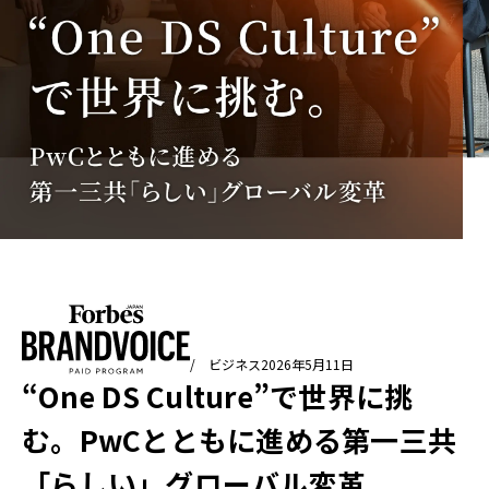
/ ビジネス
2026年5月11日
“One DS Culture”で世界に挑
む。PwCとともに進める第一三共
「らしい」グローバル変革