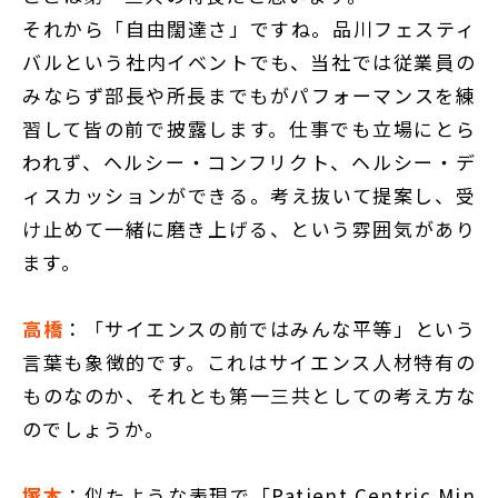
それから「自由闊達さ」ですね。品川フェスティ
バルという社内イベントでも、当社では従業員の
みならず部長や所長までもがパフォーマンスを練
習して皆の前で披露します。仕事でも立場にとら
われず、ヘルシー・コンフリクト、ヘルシー・デ
ィスカッションができる。考え抜いて提案し、受
け止めて一緒に磨き上げる、という雰囲気があり
ます。
高橋
：「サイエンスの前ではみんな平等」という
言葉も象徴的です。これはサイエンス人材特有の
ものなのか、それとも第一三共としての考え方な
のでしょうか。
塚本
：似たような表現で「Patient Centric Min