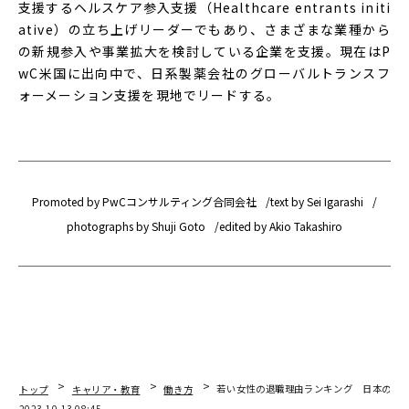
支援するヘルスケア参入支援（Healthcare entrants initi
ative）の立ち上げリーダーでもあり、さまざまな業種から
の新規参入や事業拡大を検討している企業を支援。現在はP
wC米国に出向中で、日系製薬会社のグローバルトランスフ
ォーメーション支援を現地でリードする。
Promoted by PwCコンサルティング合同会社
text by Sei Igarashi
photographs by Shuji Goto
edited by Akio Takashiro
トップ
キャリア・教育
働き方
若い女性の退職理由ランキング 日本のリ
2023.10.13 08:45