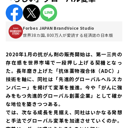
Forbes JAPAN BrandVoice Studio
世界38カ国､800万人が愛読する
経済誌の日本版
2020年1月の抗がん剤の販売開始は、第一三共の
存在感を世界市場で一段押し上げる契機となっ
た。長年磨き上げた「抗体薬物複合体（ADC）」
技術を軸に、同社は「先進的グローバルヘルスカ
ンパニー」を掲げて変革を推進。今や「がんに強
みをもつ先進的グローバル創薬企業」として確か
な地位を築きつつある。
では、次なる成長を見据え、同社はいかなる発想
と手法でグローバル変革を加速させていくのか。