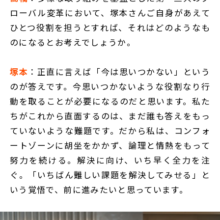
ローバル変革において、塚本さんご自身があえて
ひとつ役割を担うとすれば、それはどのようなも
のになるとお考えでしょうか。
塚本
：正直に言えば「今は思いつかない」という
のが答えです。今思いつかないような役割なり行
動を取ることが必要になるのだと思います。私た
ちがこれから直面するのは、まだ誰も答えをもっ
ていないような難題です。だから私は、コンフォ
ートゾーンに胡坐をかかず、論理と情熱をもって
努力を続ける。解決に向け、いち早く全力を注
ぐ。「いちばん難しい課題を解決してみせる」と
いう覚悟で、前に進みたいと思っています。