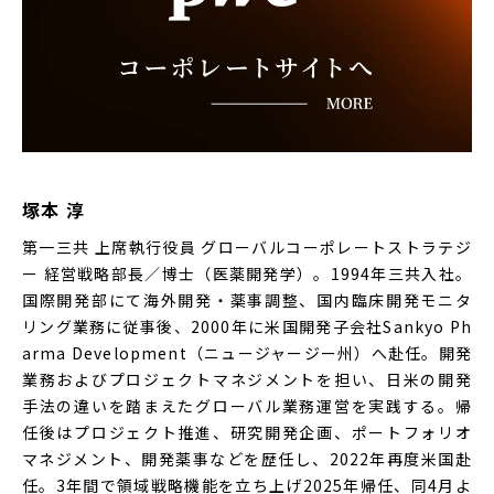
塚本 淳
第一三共 上席執行役員 グローバルコーポレートストラテジ
ー 経営戦略部長／博士（医薬開発学）。1994年三共入社。
国際開発部にて海外開発・薬事調整、国内臨床開発モニタ
リング業務に従事後、2000年に米国開発子会社Sankyo Ph
arma Development（ニュージャージー州）へ赴任。開発
業務およびプロジェクトマネジメントを担い、日米の開発
手法の違いを踏まえたグローバル業務運営を実践する。帰
任後はプロジェクト推進、研究開発企画、ポートフォリオ
マネジメント、開発薬事などを歴任し、2022年再度米国赴
任。3年間で領域戦略機能を立ち上げ2025年帰任、同4月よ