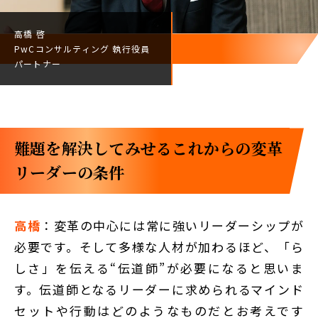
高橋 啓
PwCコンサルティング
執行役員
パートナー
難題を解決してみせる――これからの変革
リーダーの条件
高橋
：変革の中心には常に強いリーダーシップが
必要です。そして多様な人材が加わるほど、「ら
しさ」を伝える“伝道師”が必要になると思いま
す。伝道師となるリーダーに求められるマインド
セットや行動はどのようなものだとお考えです