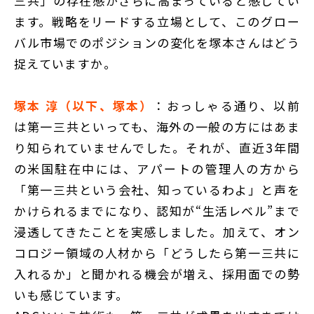
三共」の存在感がさらに高まっていると感じてい
ます。戦略をリードする立場として、このグロー
バル市場でのポジションの変化を塚本さんはどう
捉えていますか。
塚本 淳（以下、塚本）
：おっしゃる通り、以前
は第一三共といっても、海外の一般の方にはあま
り知られていませんでした。それが、直近3年間
の米国駐在中には、アパートの管理人の方から
「第一三共という会社、知っているわよ」と声を
かけられるまでになり、認知が“生活レベル”まで
浸透してきたことを実感しました。加えて、オン
コロジー領域の人材から「どうしたら第一三共に
入れるか」と聞かれる機会が増え、採用面での勢
いも感じています。