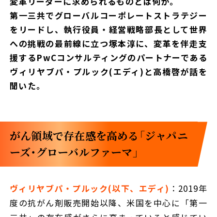
変革リーダーに求められるものとは何か。
第一三共でグローバルコーポレートストラテジー
をリードし、執行役員・経営戦略部長として世界
への挑戦の最前線に立つ塚本淳に、変革を伴走支
援するPwCコンサルティングのパートナーである
ヴィリヤブパ・プルック(エディ)と高橋啓が話を
聞いた。
がん領域で存在感を高める「ジャパニ
ーズ・グローバルファーマ」
ヴィリヤブパ・プルック(以下、エディ)
：2019年
度の抗がん剤販売開始以降、米国を中心に「第一