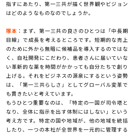
指すにあたり、第一三共が描く世界観やビジョン
はどのようなものなのでしょうか。
塚本
：まず、第一三共の良さのひとつは「中長期
目線」で成長を考えるところです。短期的な売上
のために外から無暗に候補品を導入するのではな
く、自社開発にこだわり、患者さんに届いていな
い革新的な薬を時間がかかっても自分たちで創り
上げる。それをビジネスの源泉にするという姿勢
は、「第一三共らしさ」としてグローバル変革で
も貫きたいと考えています。
もうひとつ重要なのは、「特定の一国が司令塔と
なり、全体に指示を出す体制にはしない」という
考え方です。特定の国や地域が、他の地域を統括
したり、一つの本社が全世界を一元的に管理する