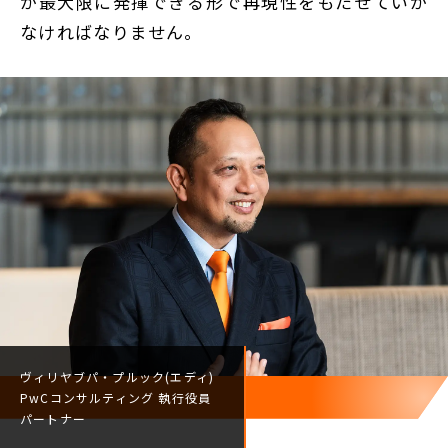
が最大限に発揮できる形で再現性をもたせていか
なければなりません。
ヴィリヤブパ・プルック(エディ)
PwCコンサルティング
執行役員
パートナー