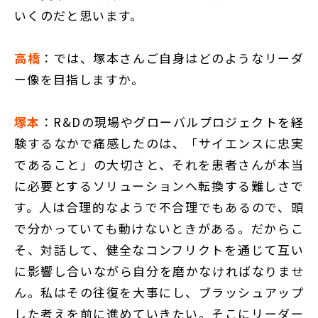
いくのだと思います。
高橋
：では、塚本さんご自身はどのようなリーダ
ー像を目指しますか。
塚本
：R&Dの現場やグローバルプロジェクトを経
験するなかで痛感したのは、「サイエンスに忠実
であること」の大切さと、それを患者さんが本当
に必要とするソリューションへ転換する難しさで
す。人は合理的なようで不合理でもあるので、頭
で分かっていても動けないときがある。だからこ
そ、対話して、健全なコンフリクトを通じて互い
に影響し合いながら自分を磨かなければなりませ
ん。私はその往復を大事にし、ブラッシュアップ
した考えを前に進めていきたい。そこにリーダー