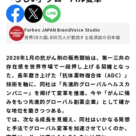
Forbes JAPAN BrandVoice Studio
世界38カ国､800万人が愛読する
経済誌の日本版
2020年1月の抗がん剤の販売開始は、第一三共の
存在感を世界市場で一段押し上げる契機となっ
た。長年磨き上げた「抗体薬物複合体（ADC）」
技術を軸に、同社は「先進的グローバルヘルスカ
ンパニー」を掲げて変革を推進。今や「がんに強
みをもつ先進的グローバル創薬企業」として確か
な地位を築きつつある。
では、次なる成長を見据え、同社はいかなる発想
と手法でグローバル変革を加速させていくのか。