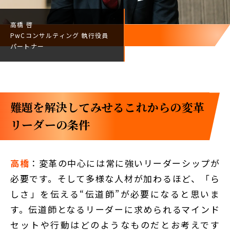
高橋 啓
PwCコンサルティング
執行役員
パートナー
難題を解決してみせる――これからの変革
リーダーの条件
高橋
：変革の中心には常に強いリーダーシップが
必要です。そして多様な人材が加わるほど、「ら
しさ」を伝える“伝道師”が必要になると思いま
す。伝道師となるリーダーに求められるマインド
セットや行動はどのようなものだとお考えです