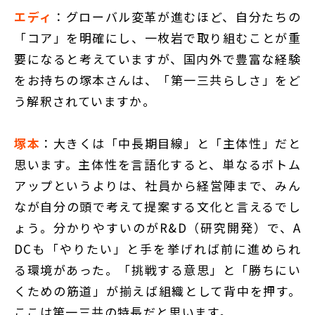
エディ
：グローバル変革が進むほど、自分たちの
「コア」を明確にし、一枚岩で取り組むことが重
要になると考えていますが、国内外で豊富な経験
をお持ちの塚本さんは、「第一三共らしさ」をど
う解釈されていますか。
塚本
：大きくは「中長期目線」と「主体性」だと
思います。主体性を言語化すると、単なるボトム
アップというよりは、社員から経営陣まで、みん
なが自分の頭で考えて提案する文化と言えるでし
ょう。分かりやすいのがR&D（研究開発）で、A
DCも「やりたい」と手を挙げれば前に進められ
る環境があった。「挑戦する意思」と「勝ちにい
くための筋道」が揃えば組織として背中を押す。
ここは第一三共の特長だと思います。