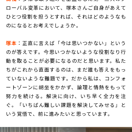
ローバル変革において、塚本さんご自身があえて
ひとつ役割を担うとすれば、それはどのようなも
のになるとお考えでしょうか。
塚本
：正直に言えば「今は思いつかない」という
のが答えです。今思いつかないような役割なり行
動を取ることが必要になるのだと思います。私た
ちがこれから直面するのは、まだ誰も答えをもっ
ていないような難題です。だから私は、コンフォ
ートゾーンに胡坐をかかず、論理と情熱をもって
努力を続ける。解決に向け、いち早く全力を注
ぐ。「いちばん難しい課題を解決してみせる」と
いう覚悟で、前に進みたいと思っています。