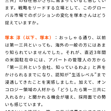
三共」の存在感がさらに高まっていると感じてい
ます。戦略をリードする立場として、このグロー
バル市場でのポジションの変化を塚本さんはどう
捉えていますか。
塚本 淳（以下、塚本）
：おっしゃる通り、以前
は第一三共といっても、海外の一般の方にはあま
り知られていませんでした。それが、直近3年間
の米国駐在中には、アパートの管理人の方から
「第一三共という会社、知っているわよ」と声を
かけられるまでになり、認知が“生活レベル”まで
浸透してきたことを実感しました。加えて、オン
コロジー領域の人材から「どうしたら第一三共に
入れるか」と聞かれる機会が増え、採用面での勢
いも感じています。