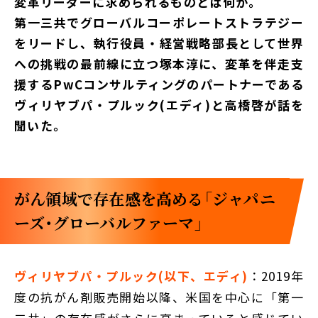
変革リーダーに求められるものとは何か。
第一三共でグローバルコーポレートストラテジー
をリードし、執行役員・経営戦略部長として世界
への挑戦の最前線に立つ塚本淳に、変革を伴走支
援するPwCコンサルティングのパートナーである
ヴィリヤブパ・プルック(エディ)と高橋啓が話を
聞いた。
がん領域で存在感を高める「ジャパニ
ーズ・グローバルファーマ」
ヴィリヤブパ・プルック(以下、エディ)
：2019年
度の抗がん剤販売開始以降、米国を中心に「第一