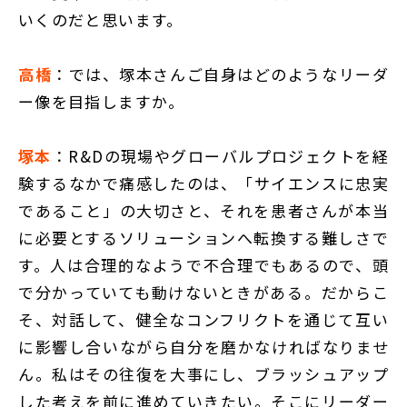
いくのだと思います。
高橋
：では、塚本さんご自身はどのようなリーダ
ー像を目指しますか。
塚本
：R&Dの現場やグローバルプロジェクトを経
験するなかで痛感したのは、「サイエンスに忠実
であること」の大切さと、それを患者さんが本当
に必要とするソリューションへ転換する難しさで
す。人は合理的なようで不合理でもあるので、頭
で分かっていても動けないときがある。だからこ
そ、対話して、健全なコンフリクトを通じて互い
に影響し合いながら自分を磨かなければなりませ
ん。私はその往復を大事にし、ブラッシュアップ
した考えを前に進めていきたい。そこにリーダー