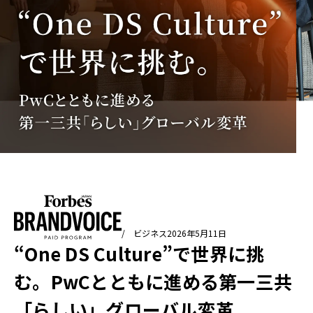
/ ビジネス
2026年5月11日
“One DS Culture”で世界に挑
む。PwCとともに進める第一三共
「らしい」グローバル変革