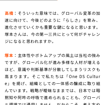
高橋
：そういった意味では、グローバル変革の加
速に向けて、今後どのように「らしさ」を育み、
進化させていくかも重要な鍵になると思います。
塚本さんは、今の第一三共にとって何がチャレン
ジになると思われますか。
塚本
：主体性やボトムアップの風土は当社の強み
ですが、グローバル化が進み多様な人材が増える
ほど、意識や判断基準が分散してしまうリスクも
高まります。そこで私たちは「One DS Cultur
e」を掲げ、組織としての一体感の醸成に取り組
んでいます。戦略が曖昧なままでは、日本では暗
黙知や阿吽の呼吸で進められることも、グローバ
ル環境では通用しません。だからこそ、考え方や