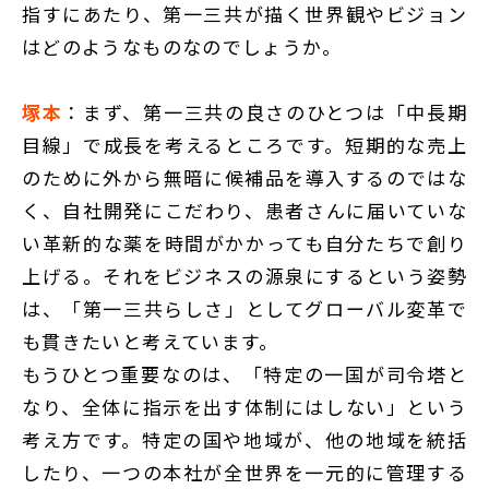
指すにあたり、第一三共が描く世界観やビジョン
はどのようなものなのでしょうか。
塚本
：まず、第一三共の良さのひとつは「中長期
目線」で成長を考えるところです。短期的な売上
のために外から無暗に候補品を導入するのではな
く、自社開発にこだわり、患者さんに届いていな
い革新的な薬を時間がかかっても自分たちで創り
上げる。それをビジネスの源泉にするという姿勢
は、「第一三共らしさ」としてグローバル変革で
も貫きたいと考えています。
もうひとつ重要なのは、「特定の一国が司令塔と
なり、全体に指示を出す体制にはしない」という
考え方です。特定の国や地域が、他の地域を統括
したり、一つの本社が全世界を一元的に管理する