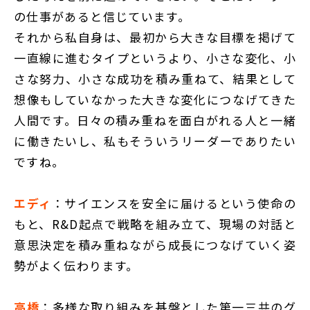
の仕事があると信じています。
それから私自身は、最初から大きな目標を掲げて
一直線に進むタイプというより、小さな変化、小
さな努力、小さな成功を積み重ねて、結果として
想像もしていなかった大きな変化につなげてきた
人間です。日々の積み重ねを面白がれる人と一緒
に働きたいし、私もそういうリーダーでありたい
ですね。
エディ
：サイエンスを安全に届けるという使命の
もと、R&D起点で戦略を組み立て、現場の対話と
意思決定を積み重ねながら成長につなげていく姿
勢がよく伝わります。
高橋
：多様な取り組みを基盤とした第一三共のグ