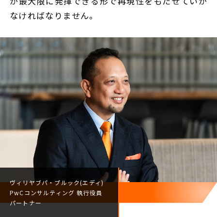
が最大限に発揮できる形で再現性をもたせていか
なければなりません。
ヴィリヤブパ・プルック(エディ)
PwCコンサルティング
執行役員
パートナー