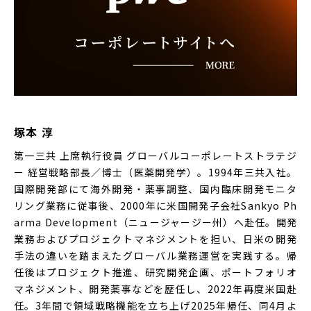
塚本 淳
第一三共 上席執行役員 グローバルコーポレートストラテジ
ー 経営戦略部長／博士（医薬開発学）。1994年三共入社。
国際開発部にて海外開発・薬事調整、国内臨床開発モニタ
リング業務に従事後、2000年に米国開発子会社Sankyo Ph
arma Development（ニュージャージー州）へ赴任。開発
業務およびプロジェクトマネジメントを担い、日米の開発
手法の違いを踏まえたグローバル業務運営を実践する。帰
任後はプロジェクト推進、研究開発企画、ポートフォリオ
マネジメント、開発薬事などを歴任し、2022年再度米国赴
任。3年間で領域戦略機能を立ち上げ2025年帰任、同4月よ