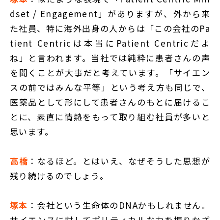
dset / Engagement」がありますが、外から来
た社員、特に海外出身の人からは「この会社のPa
tient Centricは本当にPatient Centricだよ
ね」と言われます。当社では純粋に患者さんの声
を聞くことが大事だと考えています。「サイエン
スの前ではみんな平等」という考え方も同じで、
医薬品として形にして患者さんのもとに届けるこ
とに、素直に情熱をもって取り組む社員が多いと
思います。
高橋
：なるほど。とはいえ、なぜそうした思想が
残り続けるのでしょう。
塚本
：会社という生命体のDNAかもしれません。
サイエンスに対してポリティカルな力を振りかざ