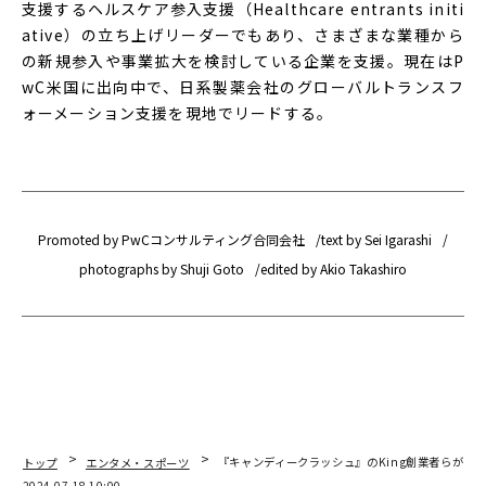
支援するヘルスケア参入支援（Healthcare entrants initi
ative）の立ち上げリーダーでもあり、さまざまな業種から
の新規参入や事業拡大を検討している企業を支援。現在はP
wC米国に出向中で、日系製薬会社のグローバルトランスフ
ォーメーション支援を現地でリードする。
Promoted by PwCコンサルティング合同会社
text by Sei Igarashi
photographs by Shuji Goto
edited by Akio Takashiro
トップ
エンタメ・スポーツ
『キャンディークラッシュ』のKing創業者らが新
2024.07.18 10:00