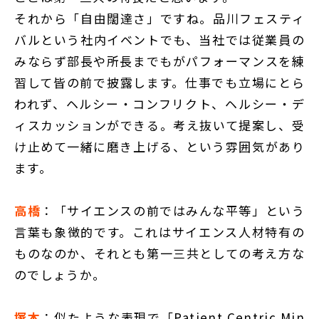
それから「自由闊達さ」ですね。品川フェスティ
バルという社内イベントでも、当社では従業員の
みならず部長や所長までもがパフォーマンスを練
習して皆の前で披露します。仕事でも立場にとら
われず、ヘルシー・コンフリクト、ヘルシー・デ
ィスカッションができる。考え抜いて提案し、受
け止めて一緒に磨き上げる、という雰囲気があり
ます。
高橋
：「サイエンスの前ではみんな平等」という
言葉も象徴的です。これはサイエンス人材特有の
ものなのか、それとも第一三共としての考え方な
のでしょうか。
塚本
：似たような表現で「Patient Centric Min