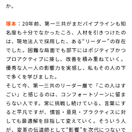
か。
塚本
：20年前、第一三共がまだパイプラインも知
名度も十分でなかったころ、人材を引きつけたの
は、現地法人で採用した、ある“リーダー”の存在
でした。困難な局面でも部下にはポジティブかつ
プロアクティブに接し、改善を積み重ねていく。
優秀な人一人の影響力を実感し、私もその人の下
で多くを学びました。
そして今、第一三共のリーダー層で「この人はす
ごい」と感じるのは、コンフォートゾーンに留ま
らない人です。常に挑戦し続けている。言葉にす
ると平凡ですが、慣習・意見・プラクティスに対
しても最適解を目指して変えていく。そういう人
が、変革の伝道師として“影響”を次代につないで