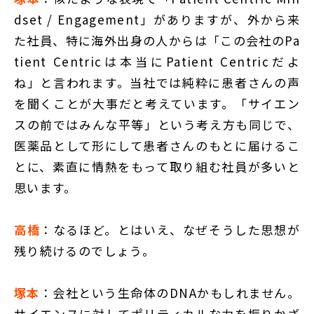
dset / Engagement」がありますが、外から来
た社員、特に海外出身の人からは「この会社のPa
tient Centricは本当にPatient Centricだよ
ね」と言われます。当社では純粋に患者さんの声
を聞くことが大事だと考えています。「サイエン
スの前ではみんな平等」という考え方も同じで、
医薬品として形にして患者さんのもとに届けるこ
とに、素直に情熱をもって取り組む社員が多いと
思います。
高橋
：なるほど。とはいえ、なぜそうした思想が
残り続けるのでしょう。
塚本
：会社という生命体のDNAかもしれません。
サイエンスに対してポリティカルな力を振りかざ