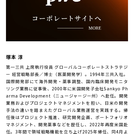
塚本 淳
第一三共 上席執行役員 グローバルコーポレートストラテジ
ー 経営戦略部長／博士（医薬開発学）。1994年三共入社。
国際開発部にて海外開発・薬事調整、国内臨床開発モニタ
リング業務に従事後、2000年に米国開発子会社Sankyo Ph
arma Development（ニュージャージー州）へ赴任。開発
業務およびプロジェクトマネジメントを担い、日米の開発
手法の違いを踏まえたグローバル業務運営を実践する。帰
任後はプロジェクト推進、研究開発企画、ポートフォリオ
マネジメント、開発薬事などを歴任し、2022年再度米国赴
任。3年間で領域戦略機能を立ち上げ2025年帰任、同4月よ