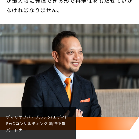
が最大限に発揮できる形で再現性をもたせていか
なければなりません。
ヴィリヤブパ・プルック(エディ)
PwCコンサルティング
執行役員
パートナー