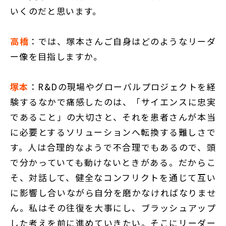
いくのだと思います。
高橋
：では、塚本さんご自身はどのようなリーダ
ー像を目指しますか。
塚本
：R&Dの現場やグローバルプロジェクトを経
験するなかで痛感したのは、「サイエンスに忠実
であること」の大切さと、それを患者さんが本当
に必要とするソリューションへ転換する難しさで
す。人は合理的なようで不合理でもあるので、頭
で分かっていても動けないときがある。だからこ
そ、対話して、健全なコンフリクトを通じて互い
に影響し合いながら自分を磨かなければなりませ
ん。私はその往復を大事にし、ブラッシュアップ
した考えを前に進めていきたい。そこにリーダー