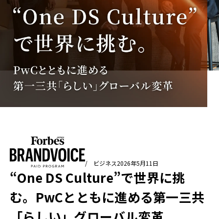
/ ビジネス
2026年5月11日
“One DS Culture”で世界に挑
む。PwCとともに進める第一三共
「らしい」グローバル変革