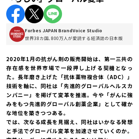
Forbes JAPAN BrandVoice Studio
世界38カ国､800万人が愛読する
経済誌の日本版
2020年1月の抗がん剤の販売開始は、第一三共の
存在感を世界市場で一段押し上げる契機となっ
た。長年磨き上げた「抗体薬物複合体（ADC）」
技術を軸に、同社は「先進的グローバルヘルスカ
ンパニー」を掲げて変革を推進。今や「がんに強
みをもつ先進的グローバル創薬企業」として確か
な地位を築きつつある。
では、次なる成長を見据え、同社はいかなる発想
と手法でグローバル変革を加速させていくのか。