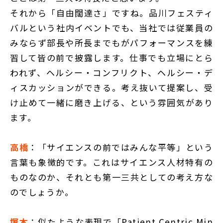
それから「自由闊達さ」ですね。品川フェスティ
バルという社内イベントでも、当社では従業員の
みならず部長や所長までもがパフォーマンスを練
習して皆の前で披露します。仕事でも立場にとら
われず、ヘルシー・コンフリクト、ヘルシー・デ
ィスカッションができる。考え抜いて提案し、受
け止めて一緒に磨き上げる、という雰囲気があり
ます。
高橋
：「サイエンスの前ではみんな平等」という
言葉も象徴的です。これはサイエンス人材特有の
ものなのか、それとも第一三共としての考え方な
のでしょうか。
塚本
：似たような表現で「Patient Centric Min