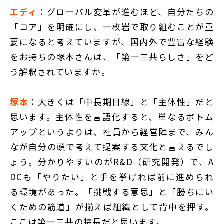
エディ
：グローバル変革が進むほど、自分たちの
「コア」を明確にし、一枚岩で取り組むことが重
要になると考えていますが、国内外で豊富な経験
をお持ちの塚本さんは、「第一三共らしさ」をど
う解釈されていますか。
塚本
：大きくは「中長期目線」と「主体性」だと
思います。主体性を言語化すると、単なるボトム
アップというよりは、社員から経営陣まで、みん
なが自分の頭で考えて提案する文化と言えるでし
ょう。分かりやすいのがR&D（研究開発）で、A
DCも「やりたい」と手を挙げれば前に進められ
る環境があった。「挑戦する意思」と「勝ちにい
くための筋道」が揃えば組織として背中を押す。
ここは第一三共の特長だと思います。