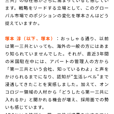
三共」の存在感がさらに高まっていると感じてい
ます。戦略をリードする立場として、このグロー
バル市場でのポジションの変化を塚本さんはどう
捉えていますか。
塚本 淳（以下、塚本）
：おっしゃる通り、以前
は第一三共といっても、海外の一般の方にはあま
り知られていませんでした。それが、直近3年間
の米国駐在中には、アパートの管理人の方から
「第一三共という会社、知っているわよ」と声を
かけられるまでになり、認知が“生活レベル”まで
浸透してきたことを実感しました。加えて、オン
コロジー領域の人材から「どうしたら第一三共に
入れるか」と聞かれる機会が増え、採用面での勢
いも感じています。