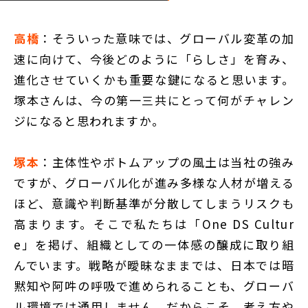
高橋
：そういった意味では、グローバル変革の加
速に向けて、今後どのように「らしさ」を育み、
進化させていくかも重要な鍵になると思います。
塚本さんは、今の第一三共にとって何がチャレン
ジになると思われますか。
塚本
：主体性やボトムアップの風土は当社の強み
ですが、グローバル化が進み多様な人材が増える
ほど、意識や判断基準が分散してしまうリスクも
高まります。そこで私たちは「One DS Cultur
e」を掲げ、組織としての一体感の醸成に取り組
んでいます。戦略が曖昧なままでは、日本では暗
黙知や阿吽の呼吸で進められることも、グローバ
ル環境では通用しません。だからこそ、考え方や