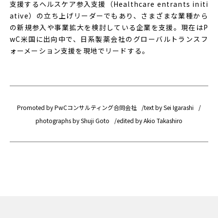
支援するヘルスケア参入支援（Healthcare entrants initi
ative）の立ち上げリーダーでもあり、さまざまな業種から
の新規参入や事業拡大を検討している企業を支援。現在はP
wC米国に出向中で、日系製薬会社のグローバルトランスフ
ォーメーション支援を現地でリードする。
Promoted by PwCコンサルティング合同会社
text by Sei Igarashi
photographs by Shuji Goto
edited by Akio Takashiro