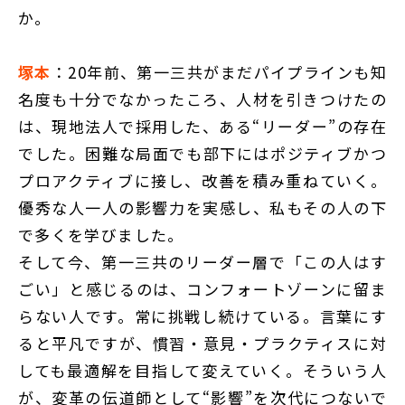
か。
塚本
：20年前、第一三共がまだパイプラインも知
名度も十分でなかったころ、人材を引きつけたの
は、現地法人で採用した、ある“リーダー”の存在
でした。困難な局面でも部下にはポジティブかつ
プロアクティブに接し、改善を積み重ねていく。
優秀な人一人の影響力を実感し、私もその人の下
で多くを学びました。
そして今、第一三共のリーダー層で「この人はす
ごい」と感じるのは、コンフォートゾーンに留ま
らない人です。常に挑戦し続けている。言葉にす
ると平凡ですが、慣習・意見・プラクティスに対
しても最適解を目指して変えていく。そういう人
が、変革の伝道師として“影響”を次代につないで