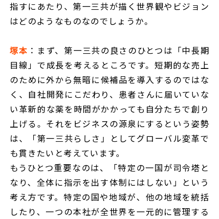
指すにあたり、第一三共が描く世界観やビジョン
はどのようなものなのでしょうか。
塚本
：まず、第一三共の良さのひとつは「中長期
目線」で成長を考えるところです。短期的な売上
のために外から無暗に候補品を導入するのではな
く、自社開発にこだわり、患者さんに届いていな
い革新的な薬を時間がかかっても自分たちで創り
上げる。それをビジネスの源泉にするという姿勢
は、「第一三共らしさ」としてグローバル変革で
も貫きたいと考えています。
もうひとつ重要なのは、「特定の一国が司令塔と
なり、全体に指示を出す体制にはしない」という
考え方です。特定の国や地域が、他の地域を統括
したり、一つの本社が全世界を一元的に管理する