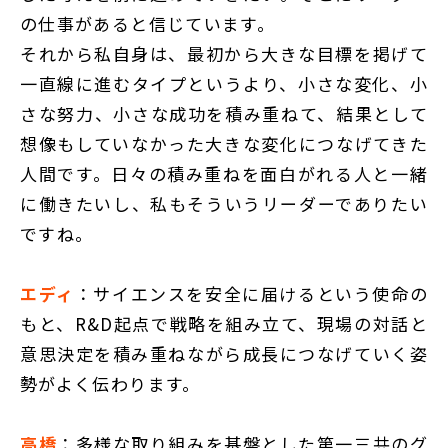
の仕事があると信じています。
それから私自身は、最初から大きな目標を掲げて
一直線に進むタイプというより、小さな変化、小
さな努力、小さな成功を積み重ねて、結果として
想像もしていなかった大きな変化につなげてきた
人間です。日々の積み重ねを面白がれる人と一緒
に働きたいし、私もそういうリーダーでありたい
ですね。
エディ
：サイエンスを安全に届けるという使命の
もと、R&D起点で戦略を組み立て、現場の対話と
意思決定を積み重ねながら成長につなげていく姿
勢がよく伝わります。
高橋
：多様な取り組みを基盤とした第一三共のグ