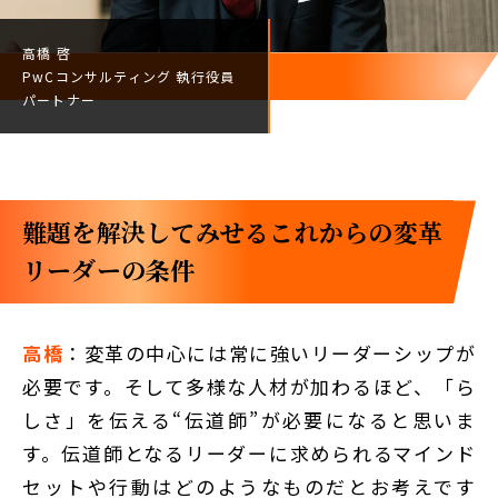
高橋 啓
PwCコンサルティング
執行役員
パートナー
難題を解決してみせる――これからの変革
リーダーの条件
高橋
：変革の中心には常に強いリーダーシップが
必要です。そして多様な人材が加わるほど、「ら
しさ」を伝える“伝道師”が必要になると思いま
す。伝道師となるリーダーに求められるマインド
セットや行動はどのようなものだとお考えです