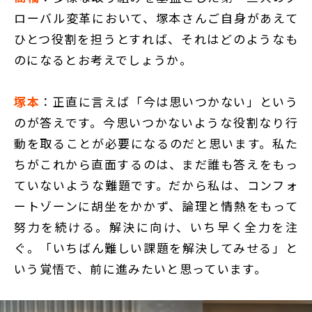
ローバル変革において、塚本さんご自身があえて
ひとつ役割を担うとすれば、それはどのようなも
のになるとお考えでしょうか。
塚本
：正直に言えば「今は思いつかない」という
のが答えです。今思いつかないような役割なり行
動を取ることが必要になるのだと思います。私た
ちがこれから直面するのは、まだ誰も答えをもっ
ていないような難題です。だから私は、コンフォ
ートゾーンに胡坐をかかず、論理と情熱をもって
努力を続ける。解決に向け、いち早く全力を注
ぐ。「いちばん難しい課題を解決してみせる」と
いう覚悟で、前に進みたいと思っています。