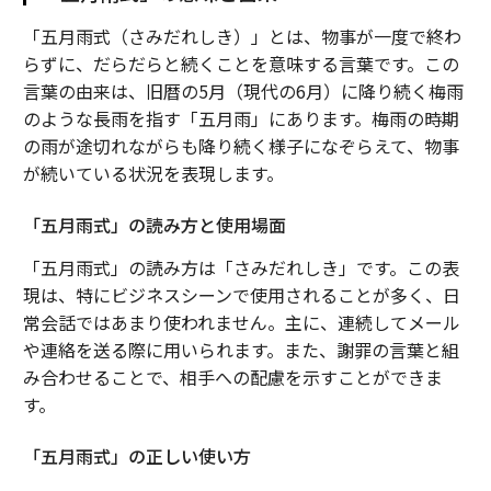
「五月雨式（さみだれしき）」とは、物事が一度で終わ
らずに、だらだらと続くことを意味する言葉です。この
言葉の由来は、旧暦の5月（現代の6月）に降り続く梅雨
のような長雨を指す「五月雨」にあります。梅雨の時期
の雨が途切れながらも降り続く様子になぞらえて、物事
が続いている状況を表現します。
「五月雨式」の読み方と使用場面
「五月雨式」の読み方は「さみだれしき」です。この表
現は、特にビジネスシーンで使用されることが多く、日
常会話ではあまり使われません。主に、連続してメール
や連絡を送る際に用いられます。また、謝罪の言葉と組
み合わせることで、相手への配慮を示すことができま
す。
「五月雨式」の正しい使い方