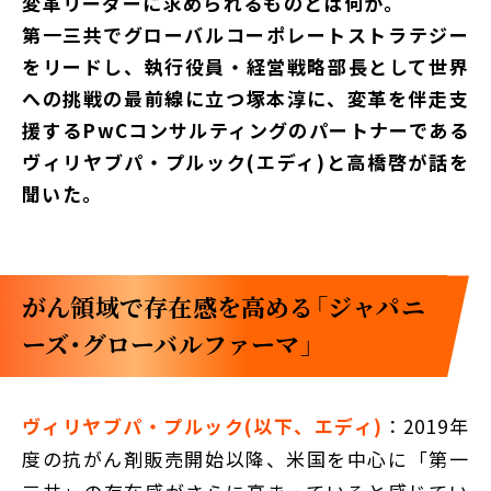
変革リーダーに求められるものとは何か。
第一三共でグローバルコーポレートストラテジー
をリードし、執行役員・経営戦略部長として世界
への挑戦の最前線に立つ塚本淳に、変革を伴走支
援するPwCコンサルティングのパートナーである
ヴィリヤブパ・プルック(エディ)と高橋啓が話を
聞いた。
がん領域で存在感を高める「ジャパニ
ーズ・グローバルファーマ」
ヴィリヤブパ・プルック(以下、エディ)
：2019年
度の抗がん剤販売開始以降、米国を中心に「第一