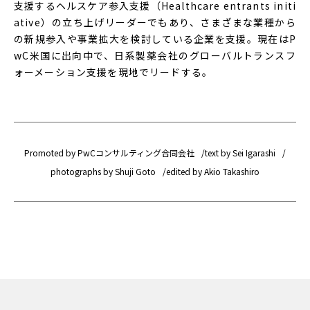
支援するヘルスケア参入支援（Healthcare entrants initi
ative）の立ち上げリーダーでもあり、さまざまな業種から
の新規参入や事業拡大を検討している企業を支援。現在はP
wC米国に出向中で、日系製薬会社のグローバルトランスフ
ォーメーション支援を現地でリードする。
Promoted by PwCコンサルティング合同会社
text by Sei Igarashi
photographs by Shuji Goto
edited by Akio Takashiro