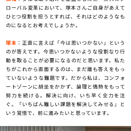
ローバル変革において、塚本さんご自身があえて
ひとつ役割を担うとすれば、それはどのようなも
のになるとお考えでしょうか。
塚本
：正直に言えば「今は思いつかない」という
のが答えです。今思いつかないような役割なり行
動を取ることが必要になるのだと思います。私た
ちがこれから直面するのは、まだ誰も答えをもっ
ていないような難題です。だから私は、コンフォ
ートゾーンに胡坐をかかず、論理と情熱をもって
努力を続ける。解決に向け、いち早く全力を注
ぐ。「いちばん難しい課題を解決してみせる」と
いう覚悟で、前に進みたいと思っています。