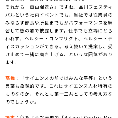
それから「自由闊達さ」ですね。品川フェスティ
バルという社内イベントでも、当社では従業員の
みならず部長や所長までもがパフォーマンスを練
習して皆の前で披露します。仕事でも立場にとら
われず、ヘルシー・コンフリクト、ヘルシー・デ
ィスカッションができる。考え抜いて提案し、受
け止めて一緒に磨き上げる、という雰囲気があり
ます。
高橋
：「サイエンスの前ではみんな平等」という
言葉も象徴的です。これはサイエンス人材特有の
ものなのか、それとも第一三共としての考え方な
のでしょうか。
塚本
：似たような表現で「Patient Centric Min