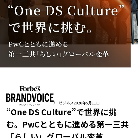
/ ビジネス
2026年5月11日
“One DS Culture”で世界に挑
む。PwCとともに進める第一三共
「らしい」グローバル変革