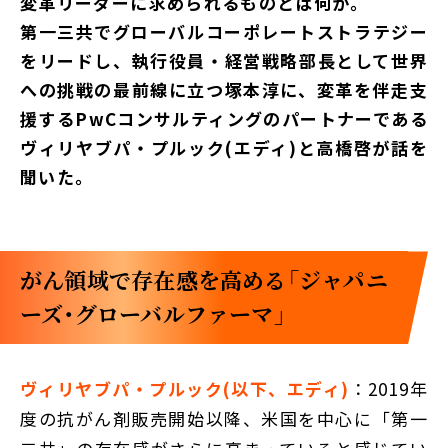
変革リーダーに求められるものとは何か。
第一三共でグローバルコーポレートストラテジー
をリードし、執行役員・経営戦略部長として世界
への挑戦の最前線に立つ塚本淳に、変革を伴走支
援するPwCコンサルティングのパートナーである
ヴィリヤブパ・プルック(エディ)と高橋啓が話を
聞いた。
がん領域で存在感を高める「ジャパニ
ーズ・グローバルファーマ」
ヴィリヤブパ・プルック(以下、エディ)
：2019年
度の抗がん剤販売開始以降、米国を中心に「第一