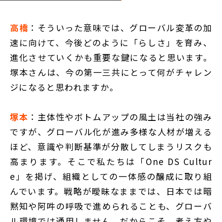
高橋
：そういった意味では、グローバル変革の加
速に向けて、今後どのように「らしさ」を育み、
進化させていくかも重要な鍵になると思います。
塚本さんは、今の第一三共にとって何がチャレン
ジになると思われますか。
塚本
：主体性やボトムアップの風土は当社の強み
ですが、グローバル化が進み多様な人材が増える
ほど、意識や判断基準が分散してしまうリスクも
高まります。そこで私たちは「One DS Cultur
e」を掲げ、組織としての一体感の醸成に取り組
んでいます。戦略が曖昧なままでは、日本では暗
黙知や阿吽の呼吸で進められることも、グローバ
ル環境では通用しません。だからこそ、考え方や