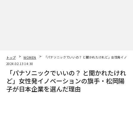
トップ
WOMEN
「パナソニックでいいの？ と聞かれたけれど」女性発イノベ
2024.02.13 14:30
「パナソニックでいいの？ と聞かれたけれ
ど」女性発イノベーションの旗手・松岡陽
子が日本企業を選んだ理由
magazine | Forbes JAPAN編集部
著者フォロー
記事を保存