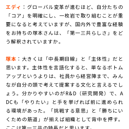
エディ
：グローバル変革が進むほど、自分たちの
「コア」を明確にし、一枚岩で取り組むことが重
要になると考えていますが、国内外で豊富な経験
をお持ちの塚本さんは、「第一三共らしさ」をど
う解釈されていますか。
塚本
：大きくは「中長期目線」と「主体性」だと
思います。主体性を言語化すると、単なるボトム
アップというよりは、社員から経営陣まで、みん
なが自分の頭で考えて提案する文化と言えるでし
ょう。分かりやすいのがR&D（研究開発）で、A
DCも「やりたい」と手を挙げれば前に進められ
る環境があった。「挑戦する意思」と「勝ちにい
くための筋道」が揃えば組織として背中を押す。
ここは第一三共の特長だと思います。