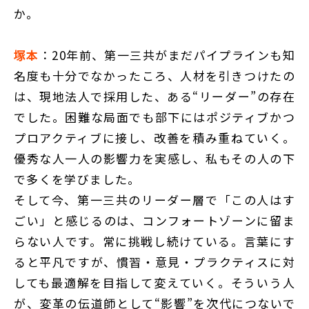
か。
塚本
：20年前、第一三共がまだパイプラインも知
名度も十分でなかったころ、人材を引きつけたの
は、現地法人で採用した、ある“リーダー”の存在
でした。困難な局面でも部下にはポジティブかつ
プロアクティブに接し、改善を積み重ねていく。
優秀な人一人の影響力を実感し、私もその人の下
で多くを学びました。
そして今、第一三共のリーダー層で「この人はす
ごい」と感じるのは、コンフォートゾーンに留ま
らない人です。常に挑戦し続けている。言葉にす
ると平凡ですが、慣習・意見・プラクティスに対
しても最適解を目指して変えていく。そういう人
が、変革の伝道師として“影響”を次代につないで