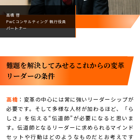
高橋 啓
PwCコンサルティング
執行役員
パートナー
難題を解決してみせる――これからの変革
リーダーの条件
高橋
：変革の中心には常に強いリーダーシップが
必要です。そして多様な人材が加わるほど、「ら
しさ」を伝える“伝道師”が必要になると思いま
す。伝道師となるリーダーに求められるマインド
セットや行動はどのようなものだとお考えです