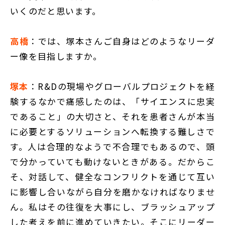
いくのだと思います。
高橋
：では、塚本さんご自身はどのようなリーダ
ー像を目指しますか。
塚本
：R&Dの現場やグローバルプロジェクトを経
験するなかで痛感したのは、「サイエンスに忠実
であること」の大切さと、それを患者さんが本当
に必要とするソリューションへ転換する難しさで
す。人は合理的なようで不合理でもあるので、頭
で分かっていても動けないときがある。だからこ
そ、対話して、健全なコンフリクトを通じて互い
に影響し合いながら自分を磨かなければなりませ
ん。私はその往復を大事にし、ブラッシュアップ
した考えを前に進めていきたい。そこにリーダー