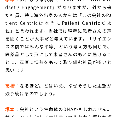
dset / Engagement」がありますが、外から来
た社員、特に海外出身の人からは「この会社のPa
tient Centricは本当にPatient Centricだよ
ね」と言われます。当社では純粋に患者さんの声
を聞くことが大事だと考えています。「サイエン
スの前ではみんな平等」という考え方も同じで、
医薬品として形にして患者さんのもとに届けるこ
とに、素直に情熱をもって取り組む社員が多いと
思います。
高橋
：なるほど。とはいえ、なぜそうした思想が
残り続けるのでしょう。
塚本
：会社という生命体のDNAかもしれません。
サイエンスに対してポリティカルな力を振りかざ