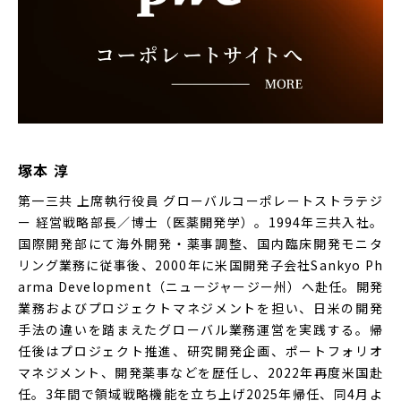
塚本 淳
第一三共 上席執行役員 グローバルコーポレートストラテジ
ー 経営戦略部長／博士（医薬開発学）。1994年三共入社。
国際開発部にて海外開発・薬事調整、国内臨床開発モニタ
リング業務に従事後、2000年に米国開発子会社Sankyo Ph
arma Development（ニュージャージー州）へ赴任。開発
業務およびプロジェクトマネジメントを担い、日米の開発
手法の違いを踏まえたグローバル業務運営を実践する。帰
任後はプロジェクト推進、研究開発企画、ポートフォリオ
マネジメント、開発薬事などを歴任し、2022年再度米国赴
任。3年間で領域戦略機能を立ち上げ2025年帰任、同4月よ