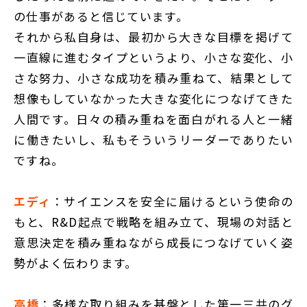
の仕事があると信じています。
それから私自身は、最初から大きな目標を掲げて
一直線に進むタイプというより、小さな変化、小
さな努力、小さな成功を積み重ねて、結果として
想像もしていなかった大きな変化につなげてきた
人間です。日々の積み重ねを面白がれる人と一緒
に働きたいし、私もそういうリーダーでありたい
ですね。
エディ
：サイエンスを安全に届けるという使命の
もと、R&D起点で戦略を組み立て、現場の対話と
意思決定を積み重ねながら成長につなげていく姿
勢がよく伝わります。
高橋
：多様な取り組みを基盤とした第一三共のグ