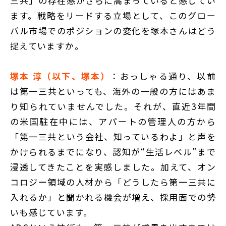
三共」の存在感がさらに高まっていると感じてい
ます。戦略をリードする立場として、このグロー
バル市場でのポジションの変化を塚本さんはどう
捉えていますか。
塚本 淳（以下、塚本）
：おっしゃる通り、以前
は第一三共といっても、海外の一般の方にはあま
り知られていませんでした。それが、直近3年間
の米国駐在中には、アパートの管理人の方から
「第一三共という会社、知っているわよ」と声を
かけられるまでになり、認知が“生活レベル”まで
浸透してきたことを実感しました。加えて、オン
コロジー領域の人材から「どうしたら第一三共に
入れるか」と聞かれる機会が増え、採用面での勢
いも感じています。