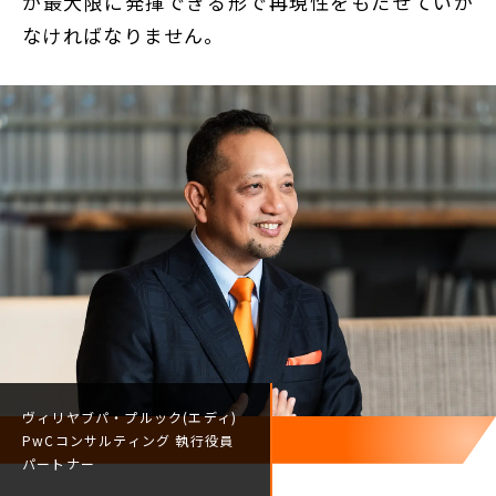
が最大限に発揮できる形で再現性をもたせていか
なければなりません。
ヴィリヤブパ・プルック(エディ)
PwCコンサルティング
執行役員
パートナー