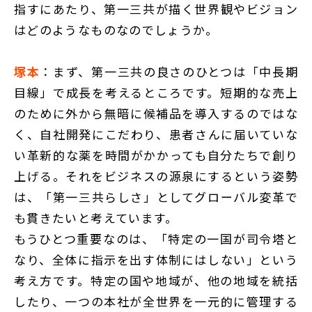
指すにあたり、第一三共が描く世界観やビジョン
はどのようなものなのでしょうか。
塚本
：まず、第一三共の良さのひとつは「中長期
目線」で成長を考えるところです。短期的な売上
のために外から無暗に候補品を導入するのではな
く、自社開発にこだわり、患者さんに届いていな
い革新的な薬を時間がかかっても自分たちで創り
上げる。それをビジネスの源泉にするという姿勢
は、「第一三共らしさ」としてグローバル変革で
も貫きたいと考えています。
もうひとつ重要なのは、「特定の一国が司令塔と
なり、全体に指示を出す体制にはしない」という
考え方です。特定の国や地域が、他の地域を統括
したり、一つの本社が全世界を一元的に管理する