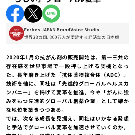
Forbes JAPAN BrandVoice Studio
世界38カ国､800万人が愛読する
経済誌の日本版
2020年1月の抗がん剤の販売開始は、第一三共の
存在感を世界市場で一段押し上げる契機となっ
た。長年磨き上げた「抗体薬物複合体（ADC）」
技術を軸に、同社は「先進的グローバルヘルスカ
ンパニー」を掲げて変革を推進。今や「がんに強
みをもつ先進的グローバル創薬企業」として確か
な地位を築きつつある。
では、次なる成長を見据え、同社はいかなる発想
と手法でグローバル変革を加速させていくのか。