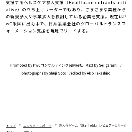
支援するヘルスケア参入支援（Healthcare entrants initi
ative）の立ち上げリーダーでもあり、さまざまな業種から
の新規参入や事業拡大を検討している企業を支援。現在はP
wC米国に出向中で、日系製薬会社のグローバルトランスフ
ォーメーション支援を現地でリードする。
Promoted by PwCコンサルティング合同会社
text by Sei Igarashi
photographs by Shuji Goto
edited by Akio Takashiro
トップ
エンタメ・スポーツ
超大作ゲーム『Starfield』 レビュアーのリーク
2023.08.22 09:15