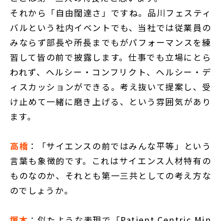
それから「自由闊達さ」ですね。品川フェスティ
バルという社内イベントでも、当社では従業員の
みならず部長や所長までもがパフォーマンスを練
習して皆の前で披露します。仕事でも立場にとら
われず、ヘルシー・コンフリクト、ヘルシー・デ
ィスカッションができる。考え抜いて提案し、受
け止めて一緒に磨き上げる、という雰囲気があり
ます。
高橋
：「サイエンスの前ではみんな平等」という
言葉も象徴的です。これはサイエンス人材特有の
ものなのか、それとも第一三共としての考え方な
のでしょうか。
塚本
：似たような表現で「Patient Centric Min