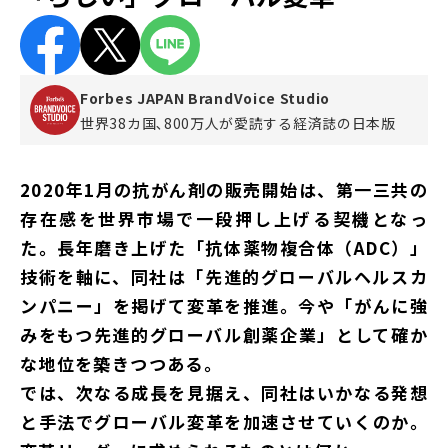
Forbes JAPAN BrandVoice Studio
世界38カ国､800万人が愛読する
経済誌の日本版
2020年1月の抗がん剤の販売開始は、第一三共の
存在感を世界市場で一段押し上げる契機となっ
た。長年磨き上げた「抗体薬物複合体（ADC）」
技術を軸に、同社は「先進的グローバルヘルスカ
ンパニー」を掲げて変革を推進。今や「がんに強
みをもつ先進的グローバル創薬企業」として確か
な地位を築きつつある。
では、次なる成長を見据え、同社はいかなる発想
と手法でグローバル変革を加速させていくのか。