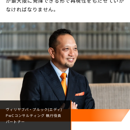
が最大限に発揮できる形で再現性をもたせていか
なければなりません。
ヴィリヤブパ・プルック(エディ)
PwCコンサルティング
執行役員
パートナー