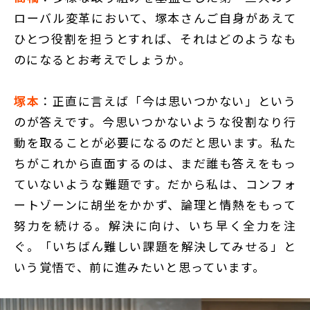
ローバル変革において、塚本さんご自身があえて
ひとつ役割を担うとすれば、それはどのようなも
のになるとお考えでしょうか。
塚本
：正直に言えば「今は思いつかない」という
のが答えです。今思いつかないような役割なり行
動を取ることが必要になるのだと思います。私た
ちがこれから直面するのは、まだ誰も答えをもっ
ていないような難題です。だから私は、コンフォ
ートゾーンに胡坐をかかず、論理と情熱をもって
努力を続ける。解決に向け、いち早く全力を注
ぐ。「いちばん難しい課題を解決してみせる」と
いう覚悟で、前に進みたいと思っています。