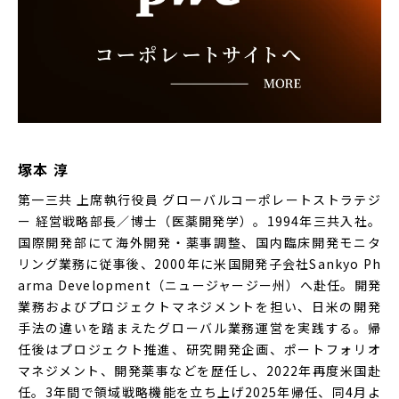
塚本 淳
第一三共 上席執行役員 グローバルコーポレートストラテジ
ー 経営戦略部長／博士（医薬開発学）。1994年三共入社。
国際開発部にて海外開発・薬事調整、国内臨床開発モニタ
リング業務に従事後、2000年に米国開発子会社Sankyo Ph
arma Development（ニュージャージー州）へ赴任。開発
業務およびプロジェクトマネジメントを担い、日米の開発
手法の違いを踏まえたグローバル業務運営を実践する。帰
任後はプロジェクト推進、研究開発企画、ポートフォリオ
マネジメント、開発薬事などを歴任し、2022年再度米国赴
任。3年間で領域戦略機能を立ち上げ2025年帰任、同4月よ