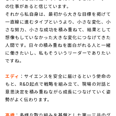
の仕事があると信じています。
それから私自身は、最初から大きな目標を掲げて
一直線に進むタイプというより、小さな変化、小
さな努力、小さな成功を積み重ねて、結果として
想像もしていなかった大きな変化につなげてきた
人間です。日々の積み重ねを面白がれる人と一緒
に働きたいし、私もそういうリーダーでありたい
ですね。
エディ
：サイエンスを安全に届けるという使命の
もと、R&D起点で戦略を組み立て、現場の対話と
意思決定を積み重ねながら成長につなげていく姿
勢がよく伝わります。
高橋
：多様な取り組みを基盤とした第一三共のグ