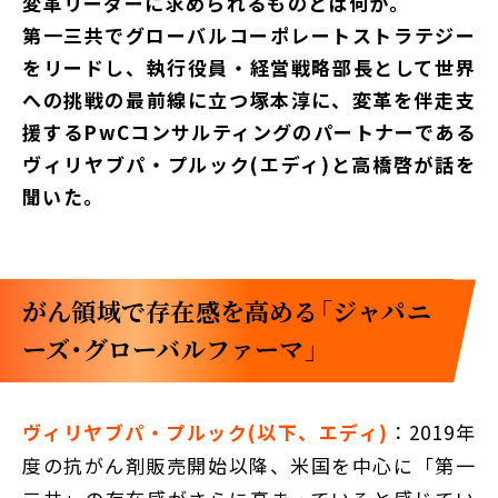
変革リーダーに求められるものとは何か。
第一三共でグローバルコーポレートストラテジー
をリードし、執行役員・経営戦略部長として世界
への挑戦の最前線に立つ塚本淳に、変革を伴走支
援するPwCコンサルティングのパートナーである
ヴィリヤブパ・プルック(エディ)と高橋啓が話を
聞いた。
がん領域で存在感を高める「ジャパニ
ーズ・グローバルファーマ」
ヴィリヤブパ・プルック(以下、エディ)
：2019年
度の抗がん剤販売開始以降、米国を中心に「第一