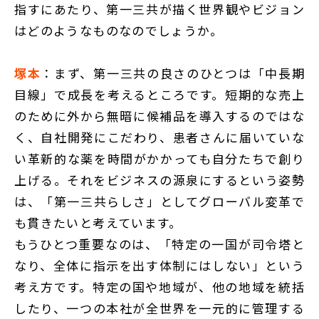
指すにあたり、第一三共が描く世界観やビジョン
はどのようなものなのでしょうか。
塚本
：まず、第一三共の良さのひとつは「中長期
目線」で成長を考えるところです。短期的な売上
のために外から無暗に候補品を導入するのではな
く、自社開発にこだわり、患者さんに届いていな
い革新的な薬を時間がかかっても自分たちで創り
上げる。それをビジネスの源泉にするという姿勢
は、「第一三共らしさ」としてグローバル変革で
も貫きたいと考えています。
もうひとつ重要なのは、「特定の一国が司令塔と
なり、全体に指示を出す体制にはしない」という
考え方です。特定の国や地域が、他の地域を統括
したり、一つの本社が全世界を一元的に管理する