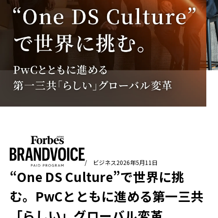
/ ビジネス
2026年5月11日
“One DS Culture”で世界に挑
む。PwCとともに進める第一三共
「らしい」グローバル変革