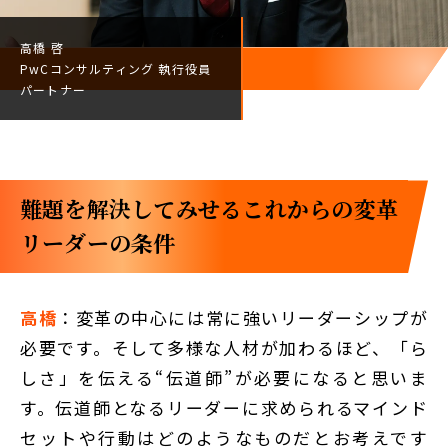
高橋 啓
PwCコンサルティング
執行役員
パートナー
難題を解決してみせる――これからの変革
リーダーの条件
高橋
：変革の中心には常に強いリーダーシップが
必要です。そして多様な人材が加わるほど、「ら
しさ」を伝える“伝道師”が必要になると思いま
す。伝道師となるリーダーに求められるマインド
セットや行動はどのようなものだとお考えです