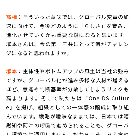
高橋
：そういった意味では、グローバル変革の加
速に向けて、今後どのように「らしさ」を育み、
進化させていくかも重要な鍵になると思います。
塚本さんは、今の第一三共にとって何がチャレン
ジになると思われますか。
塚本
：主体性やボトムアップの風土は当社の強み
ですが、グローバル化が進み多様な人材が増える
ほど、意識や判断基準が分散してしまうリスクも
高まります。そこで私たちは「One DS Cultur
e」を掲げ、組織としての一体感の醸成に取り組
んでいます。戦略が曖昧なままでは、日本では暗
黙知や阿吽の呼吸で進められることも、グローバ
ル環境では通用しません。だからこそ、考え方や