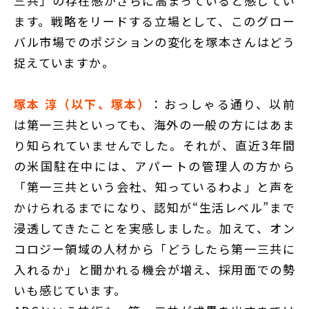
三共」の存在感がさらに高まっていると感じてい
ます。戦略をリードする立場として、このグロー
バル市場でのポジションの変化を塚本さんはどう
捉えていますか。
塚本 淳（以下、塚本）
：おっしゃる通り、以前
は第一三共といっても、海外の一般の方にはあま
り知られていませんでした。それが、直近3年間
の米国駐在中には、アパートの管理人の方から
「第一三共という会社、知っているわよ」と声を
かけられるまでになり、認知が“生活レベル”まで
浸透してきたことを実感しました。加えて、オン
コロジー領域の人材から「どうしたら第一三共に
入れるか」と聞かれる機会が増え、採用面での勢
いも感じています。