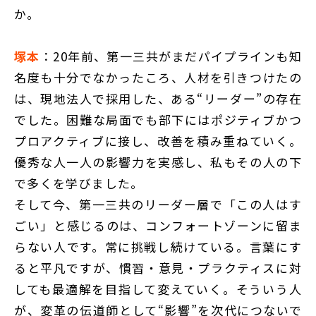
か。
塚本
：20年前、第一三共がまだパイプラインも知
名度も十分でなかったころ、人材を引きつけたの
は、現地法人で採用した、ある“リーダー”の存在
でした。困難な局面でも部下にはポジティブかつ
プロアクティブに接し、改善を積み重ねていく。
優秀な人一人の影響力を実感し、私もその人の下
で多くを学びました。
そして今、第一三共のリーダー層で「この人はす
ごい」と感じるのは、コンフォートゾーンに留ま
らない人です。常に挑戦し続けている。言葉にす
ると平凡ですが、慣習・意見・プラクティスに対
しても最適解を目指して変えていく。そういう人
が、変革の伝道師として“影響”を次代につないで