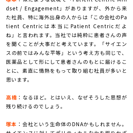
dset / Engagement」がありますが、外から来
た社員、特に海外出身の人からは「この会社のPa
tient Centricは本当にPatient Centricだよ
ね」と言われます。当社では純粋に患者さんの声
を聞くことが大事だと考えています。「サイエン
スの前ではみんな平等」という考え方も同じで、
医薬品として形にして患者さんのもとに届けるこ
とに、素直に情熱をもって取り組む社員が多いと
思います。
高橋
：なるほど。とはいえ、なぜそうした思想が
残り続けるのでしょう。
塚本
：会社という生命体のDNAかもしれません。
サイエンスに対してポリティカルな力を振りかざ