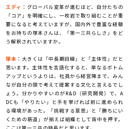
エディ
：グローバル変革が進むほど、自分たちの
「コア」を明確にし、一枚岩で取り組むことが重
要になると考えていますが、国内外で豊富な経験
をお持ちの塚本さんは、「第一三共らしさ」をど
う解釈されていますか。
塚本
：大きくは「中長期目線」と「主体性」だと
思います。主体性を言語化すると、単なるボトム
アップというよりは、社員から経営陣まで、みん
なが自分の頭で考えて提案する文化と言えるでし
ょう。分かりやすいのがR&D（研究開発）で、A
DCも「やりたい」と手を挙げれば前に進められ
る環境があった。「挑戦する意思」と「勝ちにい
くための筋道」が揃えば組織として背中を押す。
ここは第一三共の特長だと思います。