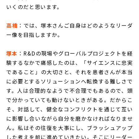
いくのだと思います。
高橋
：では、塚本さんご自身はどのようなリーダ
ー像を目指しますか。
塚本
：R&Dの現場やグローバルプロジェクトを経
験するなかで痛感したのは、「サイエンスに忠実
であること」の大切さと、それを患者さんが本当
に必要とするソリューションへ転換する難しさで
す。人は合理的なようで不合理でもあるので、頭
で分かっていても動けないときがある。だからこ
そ、対話して、健全なコンフリクトを通じて互い
に影響し合いながら自分を磨かなければなりませ
ん。私はその往復を大事にし、ブラッシュアップ
した考えを前に進めていきたい。そこにリーダー