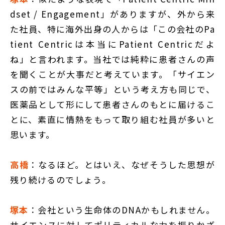
dset / Engagement」がありますが、外から来
た社員、特に海外出身の人からは「この会社のPa
tient Centricは本当にPatient Centricだよ
ね」と言われます。当社では純粋に患者さんの声
を聞くことが大事だと考えています。「サイエン
スの前ではみんな平等」という考え方も同じで、
医薬品として形にして患者さんのもとに届けるこ
とに、素直に情熱をもって取り組む社員が多いと
思います。
高橋
：なるほど。とはいえ、なぜそうした思想が
残り続けるのでしょう。
塚本
：会社という生命体のDNAかもしれません。
サイエンスに対してポリティカルな力を振りかざ