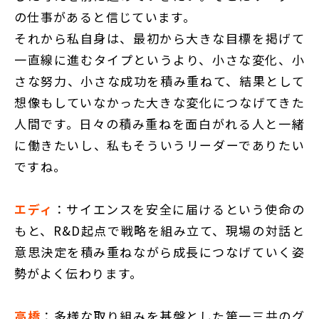
の仕事があると信じています。
それから私自身は、最初から大きな目標を掲げて
一直線に進むタイプというより、小さな変化、小
さな努力、小さな成功を積み重ねて、結果として
想像もしていなかった大きな変化につなげてきた
人間です。日々の積み重ねを面白がれる人と一緒
に働きたいし、私もそういうリーダーでありたい
ですね。
エディ
：サイエンスを安全に届けるという使命の
もと、R&D起点で戦略を組み立て、現場の対話と
意思決定を積み重ねながら成長につなげていく姿
勢がよく伝わります。
高橋
：多様な取り組みを基盤とした第一三共のグ