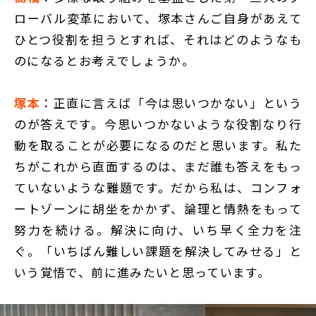
ローバル変革において、塚本さんご自身があえて
ひとつ役割を担うとすれば、それはどのようなも
のになるとお考えでしょうか。
塚本
：正直に言えば「今は思いつかない」という
のが答えです。今思いつかないような役割なり行
動を取ることが必要になるのだと思います。私た
ちがこれから直面するのは、まだ誰も答えをもっ
ていないような難題です。だから私は、コンフォ
ートゾーンに胡坐をかかず、論理と情熱をもって
努力を続ける。解決に向け、いち早く全力を注
ぐ。「いちばん難しい課題を解決してみせる」と
いう覚悟で、前に進みたいと思っています。