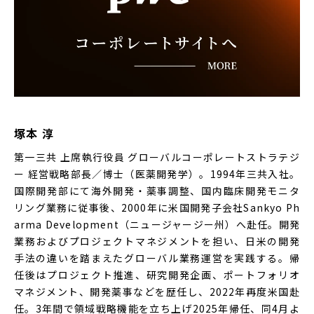
塚本 淳
第一三共 上席執行役員 グローバルコーポレートストラテジ
ー 経営戦略部長／博士（医薬開発学）。1994年三共入社。
国際開発部にて海外開発・薬事調整、国内臨床開発モニタ
リング業務に従事後、2000年に米国開発子会社Sankyo Ph
arma Development（ニュージャージー州）へ赴任。開発
業務およびプロジェクトマネジメントを担い、日米の開発
手法の違いを踏まえたグローバル業務運営を実践する。帰
任後はプロジェクト推進、研究開発企画、ポートフォリオ
マネジメント、開発薬事などを歴任し、2022年再度米国赴
任。3年間で領域戦略機能を立ち上げ2025年帰任、同4月よ