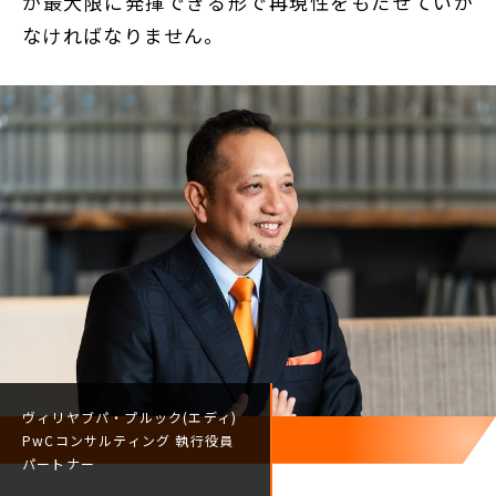
が最大限に発揮できる形で再現性をもたせていか
なければなりません。
ヴィリヤブパ・プルック(エディ)
PwCコンサルティング
執行役員
パートナー