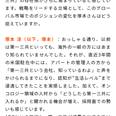
三共」の存在感がさらに高まっていると感じてい
ます。戦略をリードする立場として、このグロー
バル市場でのポジションの変化を塚本さんはどう
捉えていますか。
塚本 淳（以下、塚本）
：おっしゃる通り、以前
は第一三共といっても、海外の一般の方にはあま
り知られていませんでした。それが、直近3年間
の米国駐在中には、アパートの管理人の方から
「第一三共という会社、知っているわよ」と声を
かけられるまでになり、認知が“生活レベル”まで
浸透してきたことを実感しました。加えて、オン
コロジー領域の人材から「どうしたら第一三共に
入れるか」と聞かれる機会が増え、採用面での勢
いも感じています。