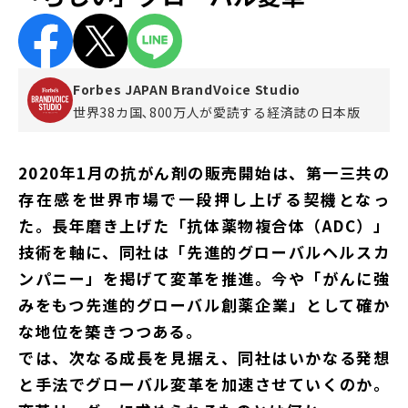
Forbes JAPAN BrandVoice Studio
世界38カ国､800万人が愛読する
経済誌の日本版
2020年1月の抗がん剤の販売開始は、第一三共の
存在感を世界市場で一段押し上げる契機となっ
た。長年磨き上げた「抗体薬物複合体（ADC）」
技術を軸に、同社は「先進的グローバルヘルスカ
ンパニー」を掲げて変革を推進。今や「がんに強
みをもつ先進的グローバル創薬企業」として確か
な地位を築きつつある。
では、次なる成長を見据え、同社はいかなる発想
と手法でグローバル変革を加速させていくのか。