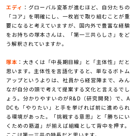
エディ
：グローバル変革が進むほど、自分たちの
「コア」を明確にし、一枚岩で取り組むことが重
要になると考えていますが、国内外で豊富な経験
をお持ちの塚本さんは、「第一三共らしさ」をど
う解釈されていますか。
塚本
：大きくは「中長期目線」と「主体性」だと
思います。主体性を言語化すると、単なるボトム
アップというよりは、社員から経営陣まで、みん
なが自分の頭で考えて提案する文化と言えるでし
ょう。分かりやすいのがR&D（研究開発）で、A
DCも「やりたい」と手を挙げれば前に進められ
る環境があった。「挑戦する意思」と「勝ちにい
くための筋道」が揃えば組織として背中を押す。
ここは第一三共の特長だと思います。