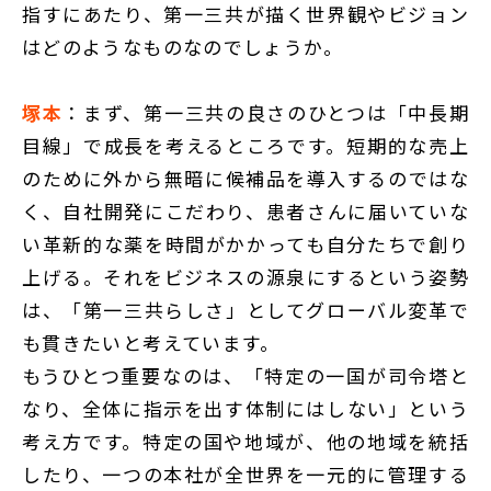
指すにあたり、第一三共が描く世界観やビジョン
はどのようなものなのでしょうか。
塚本
：まず、第一三共の良さのひとつは「中長期
目線」で成長を考えるところです。短期的な売上
のために外から無暗に候補品を導入するのではな
く、自社開発にこだわり、患者さんに届いていな
い革新的な薬を時間がかかっても自分たちで創り
上げる。それをビジネスの源泉にするという姿勢
は、「第一三共らしさ」としてグローバル変革で
も貫きたいと考えています。
もうひとつ重要なのは、「特定の一国が司令塔と
なり、全体に指示を出す体制にはしない」という
考え方です。特定の国や地域が、他の地域を統括
したり、一つの本社が全世界を一元的に管理する