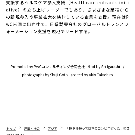
支援するヘルスケア参入支援（Healthcare entrants initi
ative）の立ち上げリーダーでもあり、さまざまな業種から
の新規参入や事業拡大を検討している企業を支援。現在はP
wC米国に出向中で、日系製薬会社のグローバルトランスフ
ォーメーション支援を現地でリードする。
Promoted by PwCコンサルティング合同会社
text by Sei Igarashi
photographs by Shuji Goto
edited by Akio Takashiro
トップ
経済・社会
アジア
「10ドル持って日本のコンビニ行った、帰国し
2023.08.23 07:30