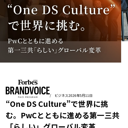
/ ビジネス
2026年5月11日
“One DS Culture”で世界に挑
む。PwCとともに進める第一三共
「らしい」グローバル変革