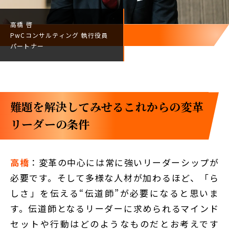
高橋 啓
PwCコンサルティング
執行役員
パートナー
難題を解決してみせる――これからの変革
リーダーの条件
高橋
：変革の中心には常に強いリーダーシップが
必要です。そして多様な人材が加わるほど、「ら
しさ」を伝える“伝道師”が必要になると思いま
す。伝道師となるリーダーに求められるマインド
セットや行動はどのようなものだとお考えです