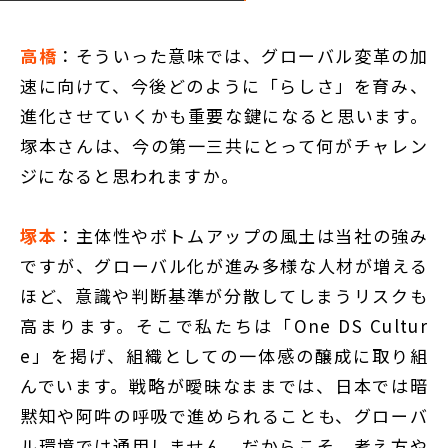
高橋
：そういった意味では、グローバル変革の加
速に向けて、今後どのように「らしさ」を育み、
進化させていくかも重要な鍵になると思います。
塚本さんは、今の第一三共にとって何がチャレン
ジになると思われますか。
塚本
：主体性やボトムアップの風土は当社の強み
ですが、グローバル化が進み多様な人材が増える
ほど、意識や判断基準が分散してしまうリスクも
高まります。そこで私たちは「One DS Cultur
e」を掲げ、組織としての一体感の醸成に取り組
んでいます。戦略が曖昧なままでは、日本では暗
黙知や阿吽の呼吸で進められることも、グローバ
ル環境では通用しません。だからこそ、考え方や