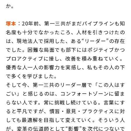
か。
塚本
：20年前、第一三共がまだパイプラインも知
名度も十分でなかったころ、人材を引きつけたの
は、現地法人で採用した、ある“リーダー”の存在
でした。困難な局面でも部下にはポジティブかつ
プロアクティブに接し、改善を積み重ねていく。
優秀な人一人の影響力を実感し、私もその人の下
で多くを学びました。
そして今、第一三共のリーダー層で「この人はす
ごい」と感じるのは、コンフォートゾーンに留ま
らない人です。常に挑戦し続けている。言葉にす
ると平凡ですが、慣習・意見・プラクティスに対
しても最適解を目指して変えていく。そういう人
が、変革の伝道師として“影響”を次代につないで