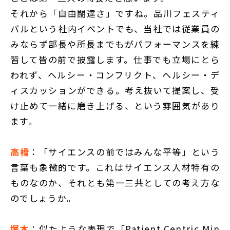
それから「自由闊達さ」ですね。品川フェスティ
バルという社内イベントでも、当社では従業員の
みならず部長や所長までもがパフォーマンスを練
習して皆の前で披露します。仕事でも立場にとら
われず、ヘルシー・コンフリクト、ヘルシー・デ
ィスカッションができる。考え抜いて提案し、受
け止めて一緒に磨き上げる、という雰囲気があり
ます。
高橋
：「サイエンスの前ではみんな平等」という
言葉も象徴的です。これはサイエンス人材特有の
ものなのか、それとも第一三共としての考え方な
のでしょうか。
塚本
：似たような表現で「Patient Centric Min