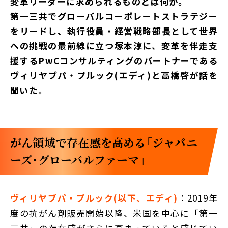
変革リーダーに求められるものとは何か。
第一三共でグローバルコーポレートストラテジー
をリードし、執行役員・経営戦略部長として世界
への挑戦の最前線に立つ塚本淳に、変革を伴走支
援するPwCコンサルティングのパートナーである
ヴィリヤブパ・プルック(エディ)と高橋啓が話を
聞いた。
がん領域で存在感を高める「ジャパニ
ーズ・グローバルファーマ」
ヴィリヤブパ・プルック(以下、エディ)
：2019年
度の抗がん剤販売開始以降、米国を中心に「第一