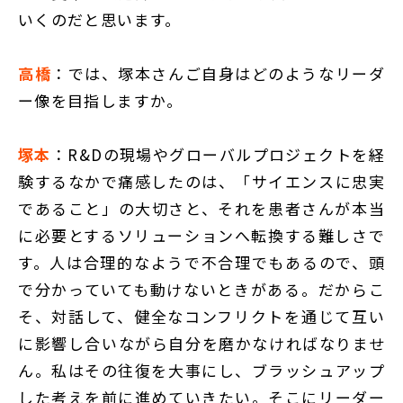
いくのだと思います。
高橋
：では、塚本さんご自身はどのようなリーダ
ー像を目指しますか。
塚本
：R&Dの現場やグローバルプロジェクトを経
験するなかで痛感したのは、「サイエンスに忠実
であること」の大切さと、それを患者さんが本当
に必要とするソリューションへ転換する難しさで
す。人は合理的なようで不合理でもあるので、頭
で分かっていても動けないときがある。だからこ
そ、対話して、健全なコンフリクトを通じて互い
に影響し合いながら自分を磨かなければなりませ
ん。私はその往復を大事にし、ブラッシュアップ
した考えを前に進めていきたい。そこにリーダー