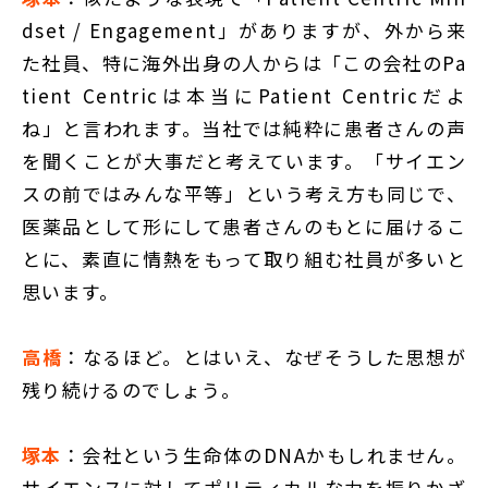
dset / Engagement」がありますが、外から来
た社員、特に海外出身の人からは「この会社のPa
tient Centricは本当にPatient Centricだよ
ね」と言われます。当社では純粋に患者さんの声
を聞くことが大事だと考えています。「サイエン
スの前ではみんな平等」という考え方も同じで、
医薬品として形にして患者さんのもとに届けるこ
とに、素直に情熱をもって取り組む社員が多いと
思います。
高橋
：なるほど。とはいえ、なぜそうした思想が
残り続けるのでしょう。
塚本
：会社という生命体のDNAかもしれません。
サイエンスに対してポリティカルな力を振りかざ