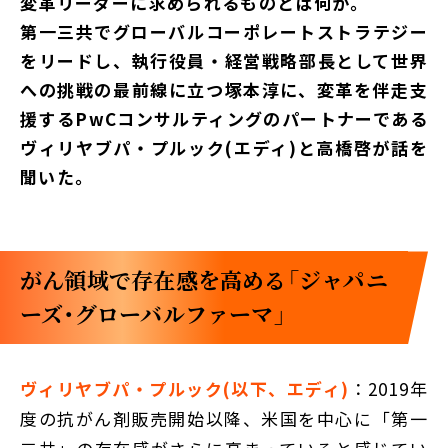
変革リーダーに求められるものとは何か。
第一三共でグローバルコーポレートストラテジー
をリードし、執行役員・経営戦略部長として世界
への挑戦の最前線に立つ塚本淳に、変革を伴走支
援するPwCコンサルティングのパートナーである
ヴィリヤブパ・プルック(エディ)と高橋啓が話を
聞いた。
がん領域で存在感を高める「ジャパニ
ーズ・グローバルファーマ」
ヴィリヤブパ・プルック(以下、エディ)
：2019年
度の抗がん剤販売開始以降、米国を中心に「第一