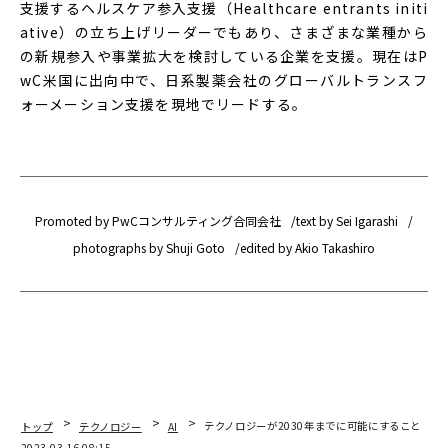
支援するヘルスケア参入支援（Healthcare entrants initi
ative）の立ち上げリーダーでもあり、さまざまな業種から
の新規参入や事業拡大を検討している企業を支援。現在はP
wC米国に出向中で、日系製薬会社のグローバルトランスフ
ォーメーション支援を現地でリードする。
Promoted by PwCコンサルティング合同会社
text by Sei Igarashi
photographs by Shuji Goto
edited by Akio Takashiro
トップ
テクノロジー
AI
テクノロジーが2030年までに可能にすること「小
2023.03.16 08:15