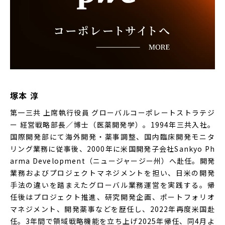
塚本 淳
第一三共 上席執行役員 グローバルコーポレートストラテジ
ー 経営戦略部長／博士（医薬開発学）。1994年三共入社。
国際開発部にて海外開発・薬事調整、国内臨床開発モニタ
リング業務に従事後、2000年に米国開発子会社Sankyo Ph
arma Development（ニュージャージー州）へ赴任。開発
業務およびプロジェクトマネジメントを担い、日米の開発
手法の違いを踏まえたグローバル業務運営を実践する。帰
任後はプロジェクト推進、研究開発企画、ポートフォリオ
マネジメント、開発薬事などを歴任し、2022年再度米国赴
任。3年間で領域戦略機能を立ち上げ2025年帰任、同4月よ