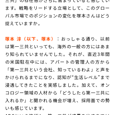
三共」の存在感がさらに高まっていると感じてい
ます。戦略をリードする立場として、このグロー
バル市場でのポジションの変化を塚本さんはどう
捉えていますか。
塚本 淳（以下、塚本）
：おっしゃる通り、以前
は第一三共といっても、海外の一般の方にはあま
り知られていませんでした。それが、直近3年間
の米国駐在中には、アパートの管理人の方から
「第一三共という会社、知っているわよ」と声を
かけられるまでになり、認知が“生活レベル”まで
浸透してきたことを実感しました。加えて、オン
コロジー領域の人材から「どうしたら第一三共に
入れるか」と聞かれる機会が増え、採用面での勢
いも感じています。