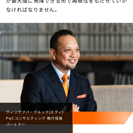
が最大限に発揮できる形で再現性をもたせていか
なければなりません。
ヴィリヤブパ・プルック(エディ)
PwCコンサルティング
執行役員
パートナー