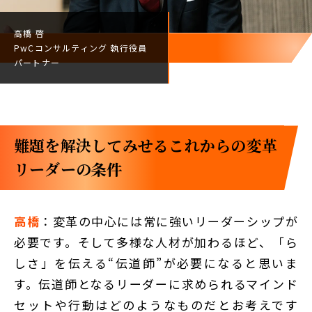
高橋 啓
PwCコンサルティング
執行役員
パートナー
難題を解決してみせる――これからの変革
リーダーの条件
高橋
：変革の中心には常に強いリーダーシップが
必要です。そして多様な人材が加わるほど、「ら
しさ」を伝える“伝道師”が必要になると思いま
す。伝道師となるリーダーに求められるマインド
セットや行動はどのようなものだとお考えです