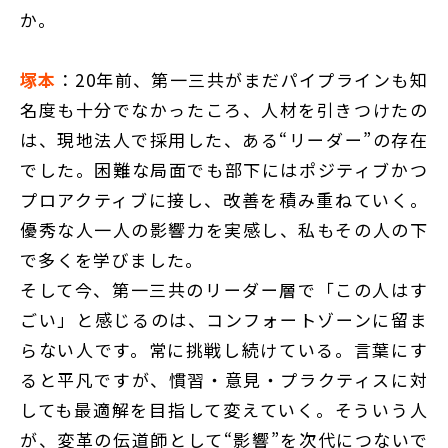
か。
塚本
：20年前、第一三共がまだパイプラインも知
名度も十分でなかったころ、人材を引きつけたの
は、現地法人で採用した、ある“リーダー”の存在
でした。困難な局面でも部下にはポジティブかつ
プロアクティブに接し、改善を積み重ねていく。
優秀な人一人の影響力を実感し、私もその人の下
で多くを学びました。
そして今、第一三共のリーダー層で「この人はす
ごい」と感じるのは、コンフォートゾーンに留ま
らない人です。常に挑戦し続けている。言葉にす
ると平凡ですが、慣習・意見・プラクティスに対
しても最適解を目指して変えていく。そういう人
が、変革の伝道師として“影響”を次代につないで