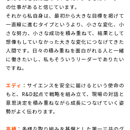
の仕事があると信じています。
それから私自身は、最初から大きな目標を掲げて
一直線に進むタイプというより、小さな変化、小
さな努力、小さな成功を積み重ねて、結果として
想像もしていなかった大きな変化につなげてきた
人間です。日々の積み重ねを面白がれる人と一緒
に働きたいし、私もそういうリーダーでありたい
ですね。
エディ
：サイエンスを安全に届けるという使命の
もと、R&D起点で戦略を組み立て、現場の対話と
意思決定を積み重ねながら成長につなげていく姿
勢がよく伝わります。
高橋
：多様な取り組みを基盤とした第一三共のグ