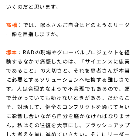
いくのだと思います。
高橋
：では、塚本さんご自身はどのようなリーダ
ー像を目指しますか。
塚本
：R&Dの現場やグローバルプロジェクトを経
験するなかで痛感したのは、「サイエンスに忠実
であること」の大切さと、それを患者さんが本当
に必要とするソリューションへ転換する難しさで
す。人は合理的なようで不合理でもあるので、頭
で分かっていても動けないときがある。だからこ
そ、対話して、健全なコンフリクトを通じて互い
に影響し合いながら自分を磨かなければなりませ
ん。私はその往復を大事にし、ブラッシュアップ
した考えを前に進めていきたい。そこにリーダー