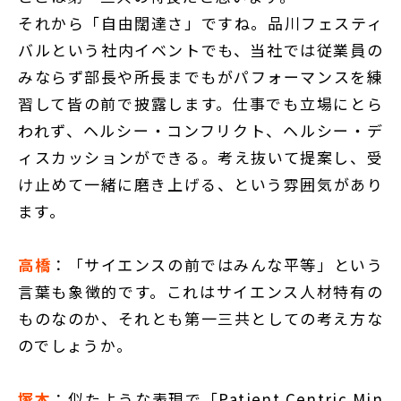
それから「自由闊達さ」ですね。品川フェスティ
バルという社内イベントでも、当社では従業員の
みならず部長や所長までもがパフォーマンスを練
習して皆の前で披露します。仕事でも立場にとら
われず、ヘルシー・コンフリクト、ヘルシー・デ
ィスカッションができる。考え抜いて提案し、受
け止めて一緒に磨き上げる、という雰囲気があり
ます。
高橋
：「サイエンスの前ではみんな平等」という
言葉も象徴的です。これはサイエンス人材特有の
ものなのか、それとも第一三共としての考え方な
のでしょうか。
塚本
：似たような表現で「Patient Centric Min