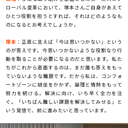
ローバル変革において、塚本さんご自身があえて
ひとつ役割を担うとすれば、それはどのようなも
のになるとお考えでしょうか。
塚本
：正直に言えば「今は思いつかない」という
のが答えです。今思いつかないような役割なり行
動を取ることが必要になるのだと思います。私た
ちがこれから直面するのは、まだ誰も答えをもっ
ていないような難題です。だから私は、コンフォ
ートゾーンに胡坐をかかず、論理と情熱をもって
努力を続ける。解決に向け、いち早く全力を注
ぐ。「いちばん難しい課題を解決してみせる」と
いう覚悟で、前に進みたいと思っています。