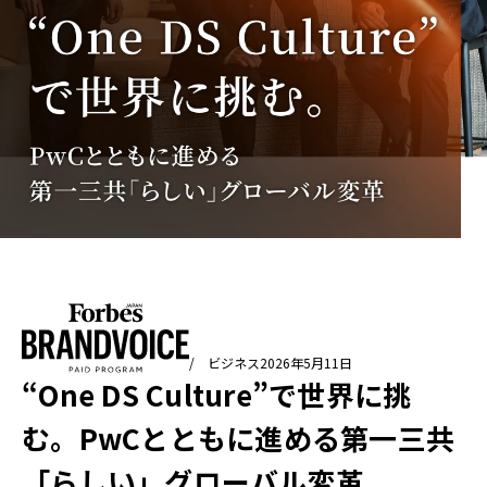
/ ビジネス
2026年5月11日
“One DS Culture”で世界に挑
む。PwCとともに進める第一三共
「らしい」グローバル変革