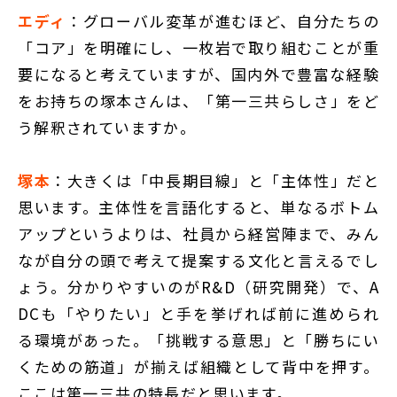
エディ
：グローバル変革が進むほど、自分たちの
「コア」を明確にし、一枚岩で取り組むことが重
要になると考えていますが、国内外で豊富な経験
をお持ちの塚本さんは、「第一三共らしさ」をど
う解釈されていますか。
塚本
：大きくは「中長期目線」と「主体性」だと
思います。主体性を言語化すると、単なるボトム
アップというよりは、社員から経営陣まで、みん
なが自分の頭で考えて提案する文化と言えるでし
ょう。分かりやすいのがR&D（研究開発）で、A
DCも「やりたい」と手を挙げれば前に進められ
る環境があった。「挑戦する意思」と「勝ちにい
くための筋道」が揃えば組織として背中を押す。
ここは第一三共の特長だと思います。