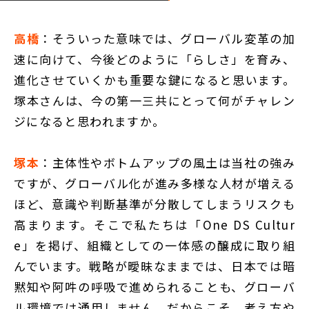
高橋
：そういった意味では、グローバル変革の加
速に向けて、今後どのように「らしさ」を育み、
進化させていくかも重要な鍵になると思います。
塚本さんは、今の第一三共にとって何がチャレン
ジになると思われますか。
塚本
：主体性やボトムアップの風土は当社の強み
ですが、グローバル化が進み多様な人材が増える
ほど、意識や判断基準が分散してしまうリスクも
高まります。そこで私たちは「One DS Cultur
e」を掲げ、組織としての一体感の醸成に取り組
んでいます。戦略が曖昧なままでは、日本では暗
黙知や阿吽の呼吸で進められることも、グローバ
ル環境では通用しません。だからこそ、考え方や