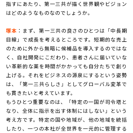
指すにあたり、第一三共が描く世界観やビジョン
はどのようなものなのでしょうか。
塚本
：まず、第一三共の良さのひとつは「中長期
目線」で成長を考えるところです。短期的な売上
のために外から無暗に候補品を導入するのではな
く、自社開発にこだわり、患者さんに届いていな
い革新的な薬を時間がかかっても自分たちで創り
上げる。それをビジネスの源泉にするという姿勢
は、「第一三共らしさ」としてグローバル変革で
も貫きたいと考えています。
もうひとつ重要なのは、「特定の一国が司令塔と
なり、全体に指示を出す体制にはしない」という
考え方です。特定の国や地域が、他の地域を統括
したり、一つの本社が全世界を一元的に管理する