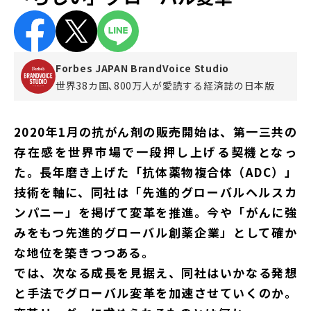
Forbes JAPAN BrandVoice Studio
世界38カ国､800万人が愛読する
経済誌の日本版
2020年1月の抗がん剤の販売開始は、第一三共の
存在感を世界市場で一段押し上げる契機となっ
た。長年磨き上げた「抗体薬物複合体（ADC）」
技術を軸に、同社は「先進的グローバルヘルスカ
ンパニー」を掲げて変革を推進。今や「がんに強
みをもつ先進的グローバル創薬企業」として確か
な地位を築きつつある。
では、次なる成長を見据え、同社はいかなる発想
と手法でグローバル変革を加速させていくのか。