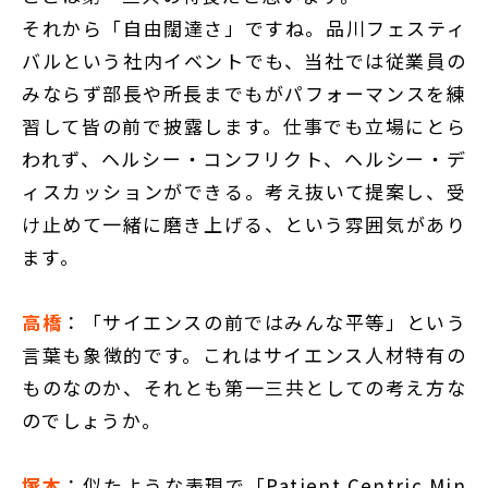
それから「自由闊達さ」ですね。品川フェスティ
バルという社内イベントでも、当社では従業員の
みならず部長や所長までもがパフォーマンスを練
習して皆の前で披露します。仕事でも立場にとら
われず、ヘルシー・コンフリクト、ヘルシー・デ
ィスカッションができる。考え抜いて提案し、受
け止めて一緒に磨き上げる、という雰囲気があり
ます。
高橋
：「サイエンスの前ではみんな平等」という
言葉も象徴的です。これはサイエンス人材特有の
ものなのか、それとも第一三共としての考え方な
のでしょうか。
塚本
：似たような表現で「Patient Centric Min