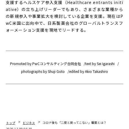
支援するヘルスケア参入支援（Healthcare entrants initi
ative）の立ち上げリーダーでもあり、さまざまな業種から
の新規参入や事業拡大を検討している企業を支援。現在はP
wC米国に出向中で、日系製薬会社のグローバルトランスフ
ォーメーション支援を現地でリードする。
Promoted by PwCコンサルティング合同会社
text by Sei Igarashi
photographs by Shuji Goto
edited by Akio Takashiro
トップ
ビジネス
コロナ後も「二度と戻ってこない」職業とは？
2020.12.09 06:30