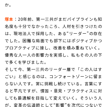
か。
塚本
：20年前、第一三共がまだパイプラインも知
名度も十分でなかったころ、人材を引きつけたの
は、現地法人で採用した、ある“リーダー”の存在
でした。困難な局面でも部下にはポジティブかつ
プロアクティブに接し、改善を積み重ねていく。
優秀な人一人の影響力を実感し、私もその人の下
で多くを学びました。
そして今、第一三共のリーダー層で「この人はす
ごい」と感じるのは、コンフォートゾーンに留ま
らない人です。常に挑戦し続けている。言葉にす
ると平凡ですが、慣習・意見・プラクティスに対
しても最適解を目指して変えていく。そういう人
が、変革の伝道師として“影響”を次代につないで