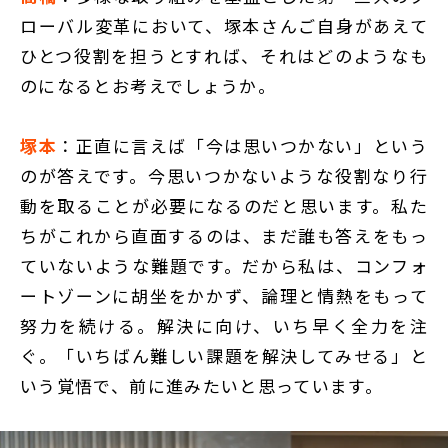
ローバル変革において、塚本さんご自身があえて
ひとつ役割を担うとすれば、それはどのようなも
のになるとお考えでしょうか。
塚本
：正直に言えば「今は思いつかない」という
のが答えです。今思いつかないような役割なり行
動を取ることが必要になるのだと思います。私た
ちがこれから直面するのは、まだ誰も答えをもっ
ていないような難題です。だから私は、コンフォ
ートゾーンに胡坐をかかず、論理と情熱をもって
努力を続ける。解決に向け、いち早く全力を注
ぐ。「いちばん難しい課題を解決してみせる」と
いう覚悟で、前に進みたいと思っています。