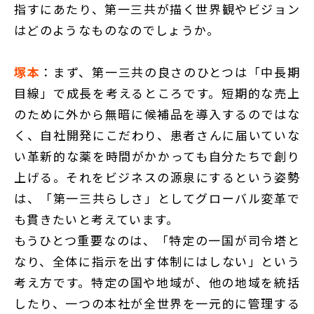
指すにあたり、第一三共が描く世界観やビジョン
はどのようなものなのでしょうか。
塚本
：まず、第一三共の良さのひとつは「中長期
目線」で成長を考えるところです。短期的な売上
のために外から無暗に候補品を導入するのではな
く、自社開発にこだわり、患者さんに届いていな
い革新的な薬を時間がかかっても自分たちで創り
上げる。それをビジネスの源泉にするという姿勢
は、「第一三共らしさ」としてグローバル変革で
も貫きたいと考えています。
もうひとつ重要なのは、「特定の一国が司令塔と
なり、全体に指示を出す体制にはしない」という
考え方です。特定の国や地域が、他の地域を統括
したり、一つの本社が全世界を一元的に管理する