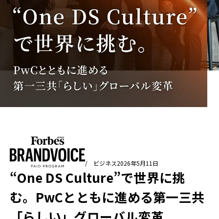
/ ビジネス
2026年5月11日
“One DS Culture”で世界に挑
む。PwCとともに進める第一三共
「らしい」グローバル変革