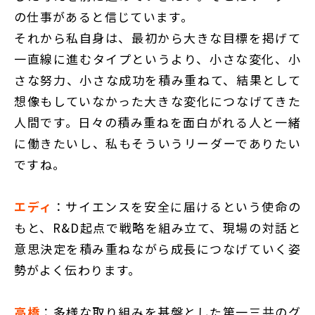
の仕事があると信じています。
それから私自身は、最初から大きな目標を掲げて
一直線に進むタイプというより、小さな変化、小
さな努力、小さな成功を積み重ねて、結果として
想像もしていなかった大きな変化につなげてきた
人間です。日々の積み重ねを面白がれる人と一緒
に働きたいし、私もそういうリーダーでありたい
ですね。
エディ
：サイエンスを安全に届けるという使命の
もと、R&D起点で戦略を組み立て、現場の対話と
意思決定を積み重ねながら成長につなげていく姿
勢がよく伝わります。
高橋
：多様な取り組みを基盤とした第一三共のグ