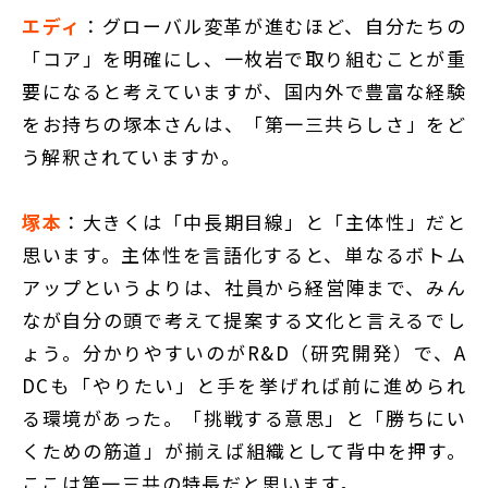
エディ
：グローバル変革が進むほど、自分たちの
「コア」を明確にし、一枚岩で取り組むことが重
要になると考えていますが、国内外で豊富な経験
をお持ちの塚本さんは、「第一三共らしさ」をど
う解釈されていますか。
塚本
：大きくは「中長期目線」と「主体性」だと
思います。主体性を言語化すると、単なるボトム
アップというよりは、社員から経営陣まで、みん
なが自分の頭で考えて提案する文化と言えるでし
ょう。分かりやすいのがR&D（研究開発）で、A
DCも「やりたい」と手を挙げれば前に進められ
る環境があった。「挑戦する意思」と「勝ちにい
くための筋道」が揃えば組織として背中を押す。
ここは第一三共の特長だと思います。