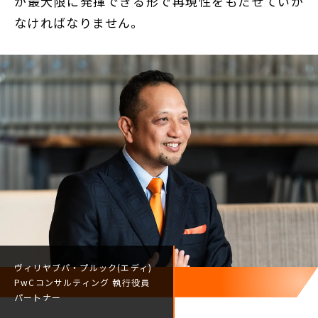
が最大限に発揮できる形で再現性をもたせていか
なければなりません。
ヴィリヤブパ・プルック(エディ)
PwCコンサルティング
執行役員
パートナー