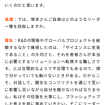
いくのだと思います。
高橋
：では、塚本さんご自身はどのようなリーダ
ー像を目指しますか。
塚本
：R&Dの現場やグローバルプロジェクトを経
験するなかで痛感したのは、「サイエンスに忠実
であること」の大切さと、それを患者さんが本当
に必要とするソリューションへ転換する難しさで
す。人は合理的なようで不合理でもあるので、頭
で分かっていても動けないときがある。だからこ
そ、対話して、健全なコンフリクトを通じて互い
に影響し合いながら自分を磨かなければなりませ
ん。私はその往復を大事にし、ブラッシュアップ
した考えを前に進めていきたい。そこにリーダー