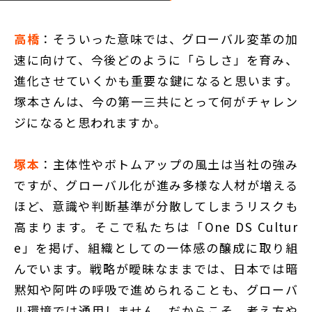
高橋
：そういった意味では、グローバル変革の加
速に向けて、今後どのように「らしさ」を育み、
進化させていくかも重要な鍵になると思います。
塚本さんは、今の第一三共にとって何がチャレン
ジになると思われますか。
塚本
：主体性やボトムアップの風土は当社の強み
ですが、グローバル化が進み多様な人材が増える
ほど、意識や判断基準が分散してしまうリスクも
高まります。そこで私たちは「One DS Cultur
e」を掲げ、組織としての一体感の醸成に取り組
んでいます。戦略が曖昧なままでは、日本では暗
黙知や阿吽の呼吸で進められることも、グローバ
ル環境では通用しません。だからこそ、考え方や