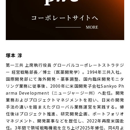
塚本 淳
第一三共 上席執行役員 グローバルコーポレートストラテジ
ー 経営戦略部長／博士（医薬開発学）。1994年三共入社。
国際開発部にて海外開発・薬事調整、国内臨床開発モニタ
リング業務に従事後、2000年に米国開発子会社Sankyo Ph
arma Development（ニュージャージー州）へ赴任。開発
業務およびプロジェクトマネジメントを担い、日米の開発
手法の違いを踏まえたグローバル業務運営を実践する。帰
任後はプロジェクト推進、研究開発企画、ポートフォリオ
マネジメント、開発薬事などを歴任し、2022年再度米国赴
任。3年間で領域戦略機能を立ち上げ2025年帰任、同4月よ