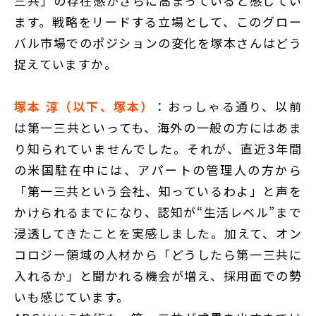
三共」の存在感がさらに高まっていると感じてい
ます。戦略をリードする立場として、このグロー
バル市場でのポジションの変化を塚本さんはどう
捉えていますか。
塚本 淳（以下、塚本）
：おっしゃる通り、以前
は第一三共といっても、海外の一般の方にはあま
り知られていませんでした。それが、直近3年間
の米国駐在中には、アパートの管理人の方から
「第一三共という会社、知っているわよ」と声を
かけられるまでになり、認知が“生活レベル”まで
浸透してきたことを実感しました。加えて、オン
コロジー領域の人材から「どうしたら第一三共に
入れるか」と聞かれる機会が増え、採用面での勢
いも感じています。