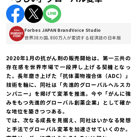
Forbes JAPAN BrandVoice Studio
世界38カ国､800万人が愛読する
経済誌の日本版
2020年1月の抗がん剤の販売開始は、第一三共の
存在感を世界市場で一段押し上げる契機となっ
た。長年磨き上げた「抗体薬物複合体（ADC）」
技術を軸に、同社は「先進的グローバルヘルスカ
ンパニー」を掲げて変革を推進。今や「がんに強
みをもつ先進的グローバル創薬企業」として確か
な地位を築きつつある。
では、次なる成長を見据え、同社はいかなる発想
と手法でグローバル変革を加速させていくのか。