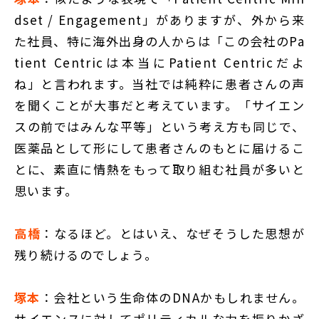
dset / Engagement」がありますが、外から来
た社員、特に海外出身の人からは「この会社のPa
tient Centricは本当にPatient Centricだよ
ね」と言われます。当社では純粋に患者さんの声
を聞くことが大事だと考えています。「サイエン
スの前ではみんな平等」という考え方も同じで、
医薬品として形にして患者さんのもとに届けるこ
とに、素直に情熱をもって取り組む社員が多いと
思います。
高橋
：なるほど。とはいえ、なぜそうした思想が
残り続けるのでしょう。
塚本
：会社という生命体のDNAかもしれません。
サイエンスに対してポリティカルな力を振りかざ