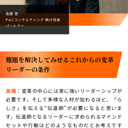
高橋 啓
PwCコンサルティング
執行役員
パートナー
難題を解決してみせる――これからの変革
リーダーの条件
高橋
：変革の中心には常に強いリーダーシップが
必要です。そして多様な人材が加わるほど、「ら
しさ」を伝える“伝道師”が必要になると思いま
す。伝道師となるリーダーに求められるマインド
セットや行動はどのようなものだとお考えです