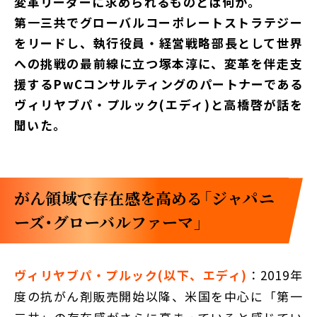
変革リーダーに求められるものとは何か。
第一三共でグローバルコーポレートストラテジー
をリードし、執行役員・経営戦略部長として世界
への挑戦の最前線に立つ塚本淳に、変革を伴走支
援するPwCコンサルティングのパートナーである
ヴィリヤブパ・プルック(エディ)と高橋啓が話を
聞いた。
がん領域で存在感を高める「ジャパニ
ーズ・グローバルファーマ」
ヴィリヤブパ・プルック(以下、エディ)
：2019年
度の抗がん剤販売開始以降、米国を中心に「第一