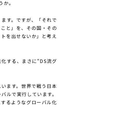
うか。
ります。ですが、「それで
ること」を、その国・その
クトを出せないか」と考え
化する、まさに“DS流グ
思います。世界で戦う日本
ーバルで実行しています。
にするようなグローバル化