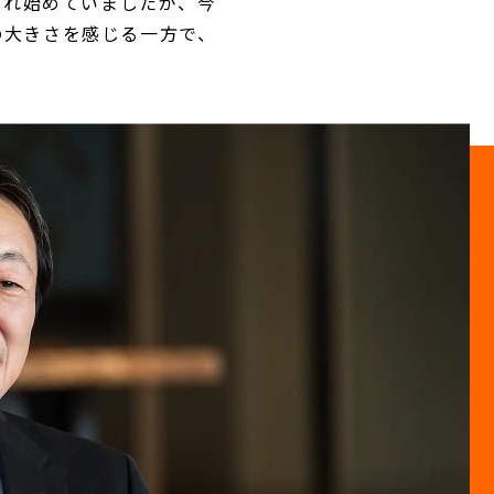
られ始めていましたが、今
の大きさを感じる一方で、