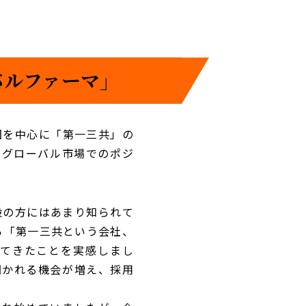
バルファーマ」
国を中心に「第一三共」の
のグローバル市場でのポジ
般の方にはあまり知られて
ら「第一三共という会社、
してきたことを実感しまし
聞かれる機会が増え、採用