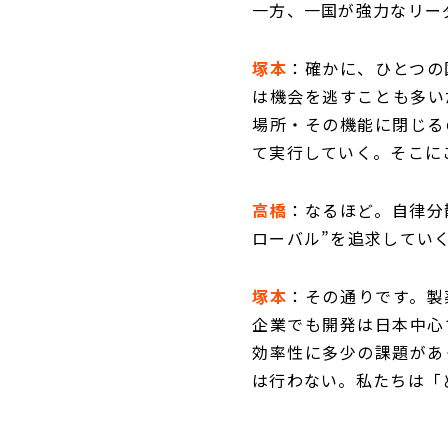
一方、一国が強力なリー
塚本
：確かに、ひとつの
は機会を逃すことも多い
場所・その機能に閉じる
て実行していく。そこに
高橋
：なるほど。自律分
ローバル”を追求してい
塚本
：その通りです。製
企業でも開発は日本中心
効率性に多少の課題があ
は行わない。私たちは「