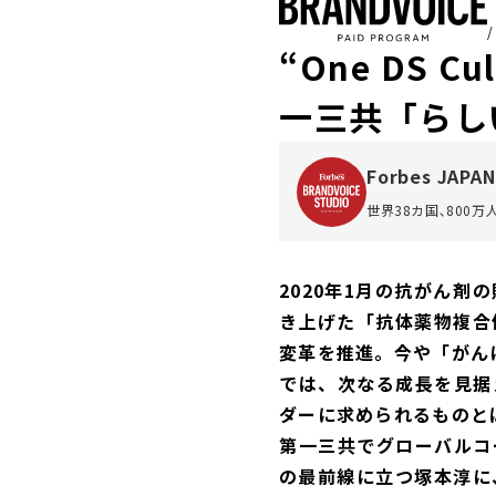
“One DS 
一三共「らし
Forbes JAPAN
世界38カ国､800
2020年1月の抗がん
き上げた「抗体薬物複合
変革を推進。今や「がん
では、次なる成長を見据
ダーに求められるものと
第一三共でグローバルコ
の最前線に立つ塚本淳に