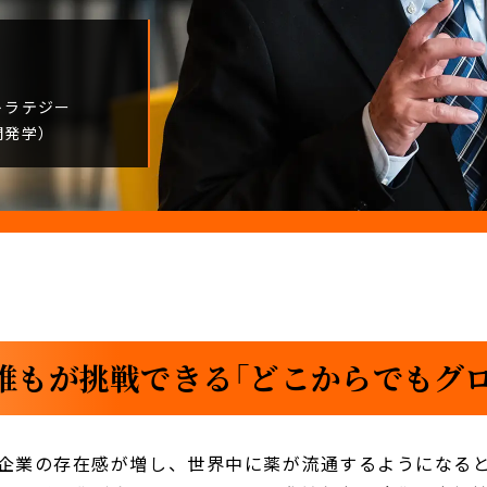
トラテジー
開発学）
誰もが挑戦できる「どこからでもグロ
企業の存在感が増し、世界中に薬が流通するようになる