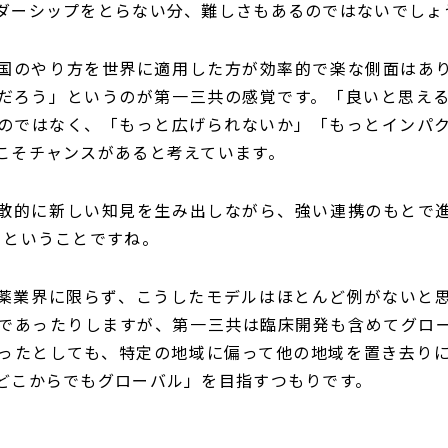
ダーシップをとらない分、難しさもあるのではないでしょ
国のやり方を世界に適用した方が効率的で楽な側面はあ
だろう」というのが第一三共の感覚です。「良いと思え
のではなく、「もっと広げられないか」「もっとインパ
こそチャンスがあると考えています。
散的に新しい知見を生み出しながら、強い連携のもとで進
くということですね。
薬業界に限らず、こうしたモデルはほとんど例がないと
であったりしますが、第一三共は臨床開発も含めてグロ
ったとしても、特定の地域に偏って他の地域を置き去り
どこからでもグローバル」を目指すつもりです。