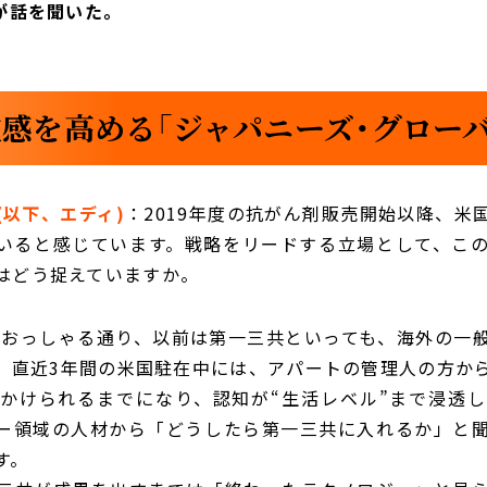
が話を聞いた。
感を高める「ジャパニーズ・グロー
(以下、エディ)
：2019年度の抗がん剤販売開始以降、米
いると感じています。戦略をリードする立場として、こ
はどう捉えていますか。
：おっしゃる通り、以前は第一三共といっても、海外の一
、直近3年間の米国駐在中には、アパートの管理人の方か
かけられるまでになり、認知が“生活レベル”まで浸透
ー領域の人材から「どうしたら第一三共に入れるか」と
す。