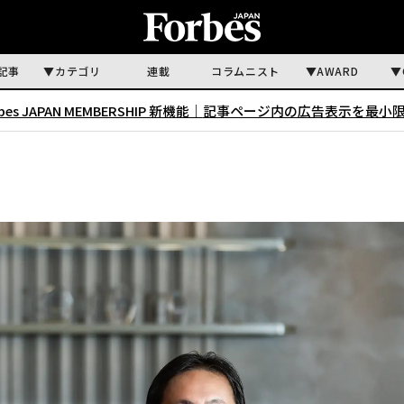
記事
カテゴリ
連載
コラムニスト
AWARD
rbes JAPAN MEMBERSHIP 新機能｜
記事ページ内の広告表示を最小