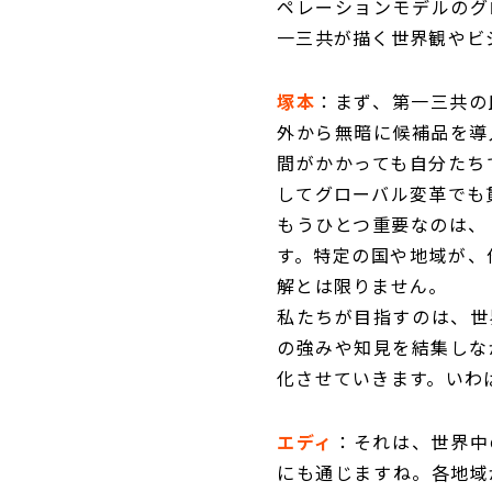
ペレーションモデルのグ
一三共が描く世界観やビ
塚本
：まず、第一三共の
外から無暗に候補品を導
間がかかっても自分たち
してグローバル変革でも
もうひとつ重要なのは、
す。特定の国や地域が、
解とは限りません。
私たちが目指すのは、世
の強みや知見を結集しな
化させていきます。いわ
エディ
：それは、世界中の
にも通じますね。各地域