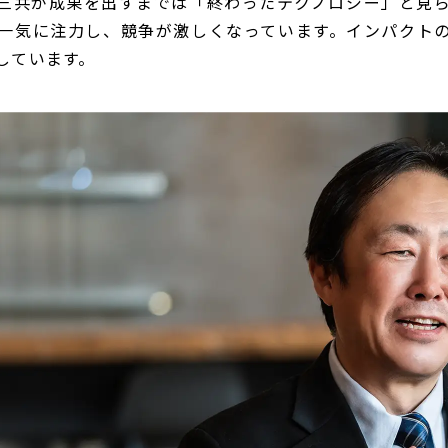
一三共が成果を出すまでは「終わったテクノロジー」と見
一気に注力し、競争が激しくなっています。インパクト
しています。