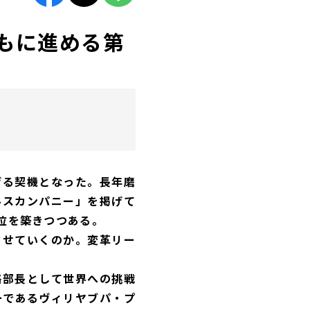
とともに進める第
げる契機となった。長年磨
ルスカンパニー」を掲げて
位を築きつつある。
させていくのか。変革リー
略部長として世界への挑戦
ーであるヴィリヤブパ・プ