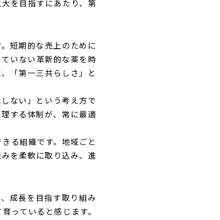
拡大を目指すにあたり、第
す。短期的な売上のために
いていない革新的な薬を時
は、「第一三共らしさ」と
はしない」という考え方で
管理する体制が、常に最適
できる組織です。地域ごと
組みを柔軟に取り込み、進
合い、成長を目指す取り組み
て育っていると感じます。