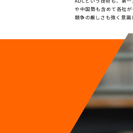
ADCという技術も、第
や中国勢も含めて各社が
競争の厳しさも強く意識