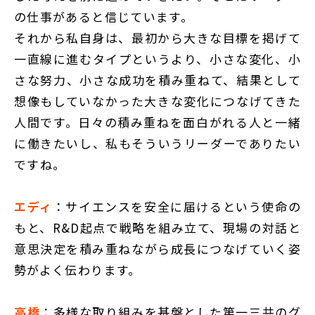
の仕事があると信じています。
それから私自身は、最初から大きな目標を掲げて
一直線に進むタイプというより、小さな変化、小
さな努力、小さな成功を積み重ねて、結果として
想像もしていなかった大きな変化につなげてきた
人間です。日々の積み重ねを面白がれる人と一緒
に働きたいし、私もそういうリーダーでありたい
ですね。
エディ
：サイエンスを安全に届けるという使命の
もと、R&D起点で戦略を組み立て、現場の対話と
意思決定を積み重ねながら成長につなげていく姿
勢がよく伝わります。
高橋
：多様な取り組みを基盤とした第一三共のグ