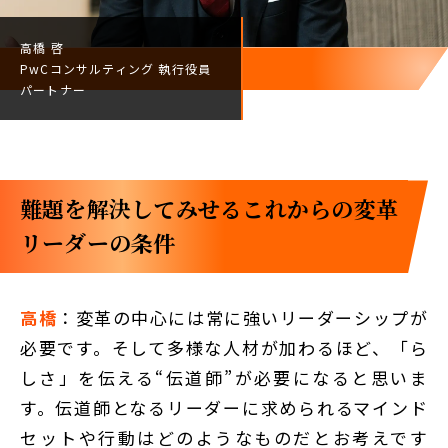
高橋 啓
PwCコンサルティング
執行役員
パートナー
難題を解決してみせる――これからの変革
リーダーの条件
高橋
：変革の中心には常に強いリーダーシップが
必要です。そして多様な人材が加わるほど、「ら
しさ」を伝える“伝道師”が必要になると思いま
す。伝道師となるリーダーに求められるマインド
セットや行動はどのようなものだとお考えです