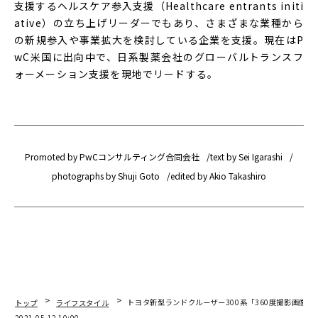
支援するヘルスケア参入支援（Healthcare entrants initi
ative）の立ち上げリーダーでもあり、さまざまな業種から
の新規参入や事業拡大を検討している企業を支援。現在はP
wC米国に出向中で、日系製薬会社のグローバルトランスフ
ォーメーション支援を現地でリードする。
Promoted by PwCコンサルティング合同会社
text by Sei Igarashi
photographs by Shuji Goto
edited by Akio Takashiro
トップ
ライフスタイル
トヨタ新型ランドクルーザー300系「360度撮影画像
2021.05.12 10:00