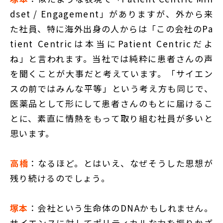
dset / Engagement」がありますが、外から来
た社員、特に海外出身の人からは「この会社のPa
tient Centricは本当にPatient Centricだよ
ね」と言われます。当社では純粋に患者さんの声
を聞くことが大事だと考えています。「サイエン
スの前ではみんな平等」という考え方も同じで、
医薬品として形にして患者さんのもとに届けるこ
とに、素直に情熱をもって取り組む社員が多いと
思います。
高橋
：なるほど。とはいえ、なぜそうした思想が
残り続けるのでしょう。
塚本
：会社という生命体のDNAかもしれません。
サイエンスに対してポリティカルな力を振りかざ