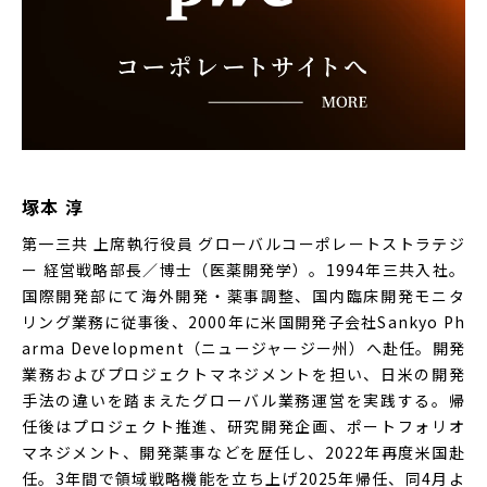
塚本 淳
第一三共 上席執行役員 グローバルコーポレートストラテジ
ー 経営戦略部長／博士（医薬開発学）。1994年三共入社。
国際開発部にて海外開発・薬事調整、国内臨床開発モニタ
リング業務に従事後、2000年に米国開発子会社Sankyo Ph
arma Development（ニュージャージー州）へ赴任。開発
業務およびプロジェクトマネジメントを担い、日米の開発
手法の違いを踏まえたグローバル業務運営を実践する。帰
任後はプロジェクト推進、研究開発企画、ポートフォリオ
マネジメント、開発薬事などを歴任し、2022年再度米国赴
任。3年間で領域戦略機能を立ち上げ2025年帰任、同4月よ