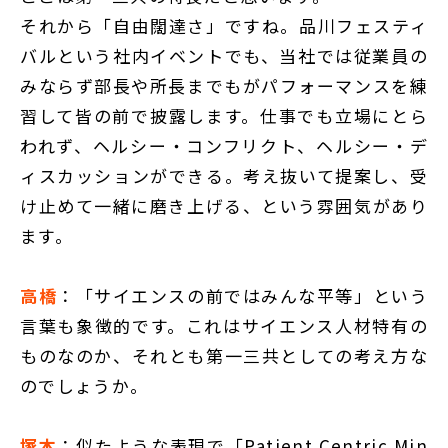
それから「自由闊達さ」ですね。品川フェスティ
バルという社内イベントでも、当社では従業員の
みならず部長や所長までもがパフォーマンスを練
習して皆の前で披露します。仕事でも立場にとら
われず、ヘルシー・コンフリクト、ヘルシー・デ
ィスカッションができる。考え抜いて提案し、受
け止めて一緒に磨き上げる、という雰囲気があり
ます。
高橋
：「サイエンスの前ではみんな平等」という
言葉も象徴的です。これはサイエンス人材特有の
ものなのか、それとも第一三共としての考え方な
のでしょうか。
塚本
：似たような表現で「Patient Centric Min