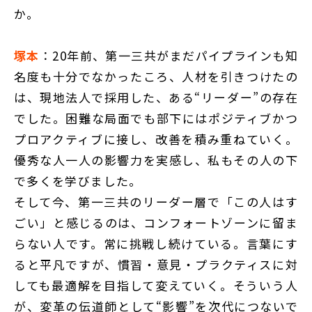
か。
塚本
：20年前、第一三共がまだパイプラインも知
名度も十分でなかったころ、人材を引きつけたの
は、現地法人で採用した、ある“リーダー”の存在
でした。困難な局面でも部下にはポジティブかつ
プロアクティブに接し、改善を積み重ねていく。
優秀な人一人の影響力を実感し、私もその人の下
で多くを学びました。
そして今、第一三共のリーダー層で「この人はす
ごい」と感じるのは、コンフォートゾーンに留ま
らない人です。常に挑戦し続けている。言葉にす
ると平凡ですが、慣習・意見・プラクティスに対
しても最適解を目指して変えていく。そういう人
が、変革の伝道師として“影響”を次代につないで