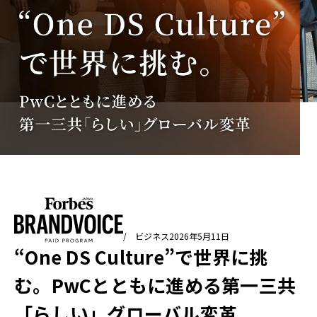
/ ビジネス
2026年5月11日
“One DS Culture”で世界に挑
む。PwCとともに進める第一三共
「らしい」グローバル変革