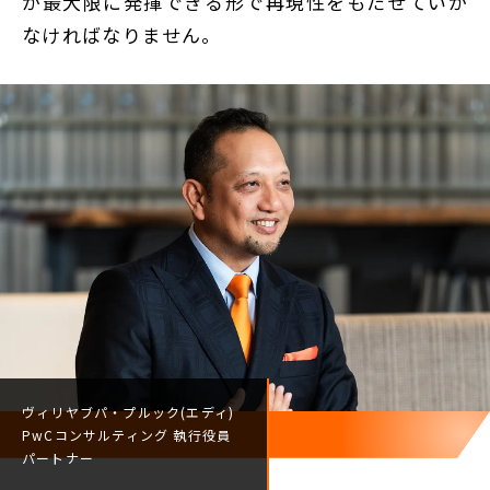
が最大限に発揮できる形で再現性をもたせていか
なければなりません。
ヴィリヤブパ・プルック(エディ)
PwCコンサルティング
執行役員
パートナー