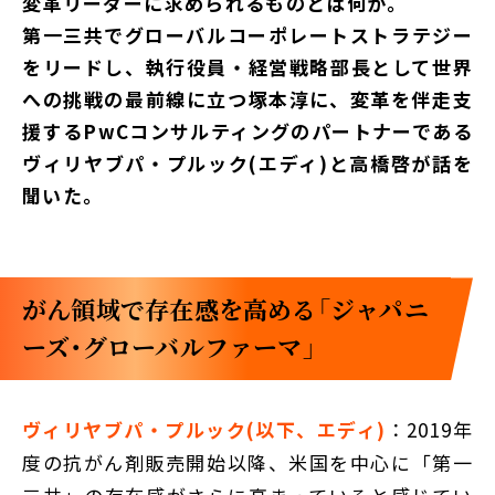
変革リーダーに求められるものとは何か。
第一三共でグローバルコーポレートストラテジー
をリードし、執行役員・経営戦略部長として世界
への挑戦の最前線に立つ塚本淳に、変革を伴走支
援するPwCコンサルティングのパートナーである
ヴィリヤブパ・プルック(エディ)と高橋啓が話を
聞いた。
がん領域で存在感を高める「ジャパニ
ーズ・グローバルファーマ」
ヴィリヤブパ・プルック(以下、エディ)
：2019年
度の抗がん剤販売開始以降、米国を中心に「第一