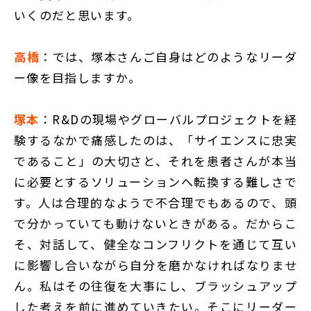
いくのだと思います。
高橋
：では、塚本さんご自身はどのようなリーダ
ー像を目指しますか。
塚本
：R&Dの現場やグローバルプロジェクトを経
験するなかで痛感したのは、「サイエンスに忠実
であること」の大切さと、それを患者さんが本当
に必要とするソリューションへ転換する難しさで
す。人は合理的なようで不合理でもあるので、頭
で分かっていても動けないときがある。だからこ
そ、対話して、健全なコンフリクトを通じて互い
に影響し合いながら自分を磨かなければなりませ
ん。私はその往復を大事にし、ブラッシュアップ
した考えを前に進めていきたい。そこにリーダー