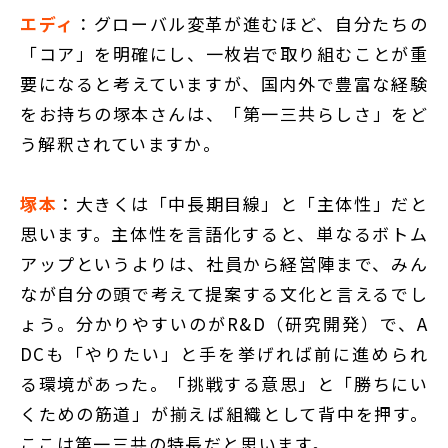
エディ
：グローバル変革が進むほど、自分たちの
「コア」を明確にし、一枚岩で取り組むことが重
要になると考えていますが、国内外で豊富な経験
をお持ちの塚本さんは、「第一三共らしさ」をど
う解釈されていますか。
塚本
：大きくは「中長期目線」と「主体性」だと
思います。主体性を言語化すると、単なるボトム
アップというよりは、社員から経営陣まで、みん
なが自分の頭で考えて提案する文化と言えるでし
ょう。分かりやすいのがR&D（研究開発）で、A
DCも「やりたい」と手を挙げれば前に進められ
る環境があった。「挑戦する意思」と「勝ちにい
くための筋道」が揃えば組織として背中を押す。
ここは第一三共の特長だと思います。