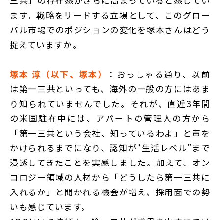
三共」の存在感がさらに高まっていると感じてい
ます。戦略をリードする立場として、このグロー
バル市場でのポジションの変化を塚本さんはどう
捉えていますか。
塚本 淳（以下、塚本）
：おっしゃる通り、以前
は第一三共といっても、海外の一般の方にはあま
り知られていませんでした。それが、直近3年間
の米国駐在中には、アパートの管理人の方から
「第一三共という会社、知っているわよ」と声を
かけられるまでになり、認知が“生活レベル”まで
浸透してきたことを実感しました。加えて、オン
コロジー領域の人材から「どうしたら第一三共に
入れるか」と聞かれる機会が増え、採用面での勢
いも感じています。