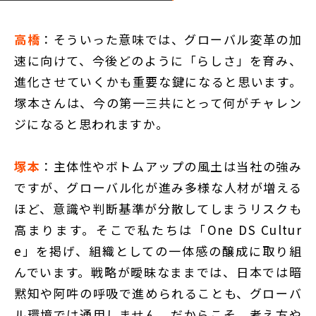
高橋
：そういった意味では、グローバル変革の加
速に向けて、今後どのように「らしさ」を育み、
進化させていくかも重要な鍵になると思います。
塚本さんは、今の第一三共にとって何がチャレン
ジになると思われますか。
塚本
：主体性やボトムアップの風土は当社の強み
ですが、グローバル化が進み多様な人材が増える
ほど、意識や判断基準が分散してしまうリスクも
高まります。そこで私たちは「One DS Cultur
e」を掲げ、組織としての一体感の醸成に取り組
んでいます。戦略が曖昧なままでは、日本では暗
黙知や阿吽の呼吸で進められることも、グローバ
ル環境では通用しません。だからこそ、考え方や