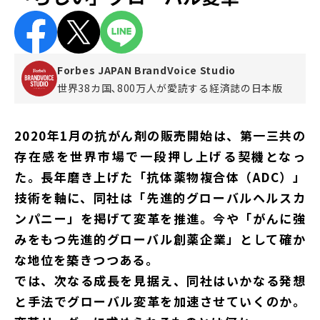
Forbes JAPAN BrandVoice Studio
世界38カ国､800万人が愛読する
経済誌の日本版
2020年1月の抗がん剤の販売開始は、第一三共の
存在感を世界市場で一段押し上げる契機となっ
た。長年磨き上げた「抗体薬物複合体（ADC）」
技術を軸に、同社は「先進的グローバルヘルスカ
ンパニー」を掲げて変革を推進。今や「がんに強
みをもつ先進的グローバル創薬企業」として確か
な地位を築きつつある。
では、次なる成長を見据え、同社はいかなる発想
と手法でグローバル変革を加速させていくのか。