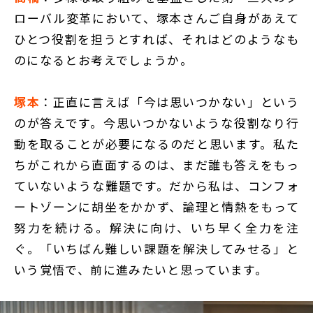
ローバル変革において、塚本さんご自身があえて
ひとつ役割を担うとすれば、それはどのようなも
のになるとお考えでしょうか。
塚本
：正直に言えば「今は思いつかない」という
のが答えです。今思いつかないような役割なり行
動を取ることが必要になるのだと思います。私た
ちがこれから直面するのは、まだ誰も答えをもっ
ていないような難題です。だから私は、コンフォ
ートゾーンに胡坐をかかず、論理と情熱をもって
努力を続ける。解決に向け、いち早く全力を注
ぐ。「いちばん難しい課題を解決してみせる」と
いう覚悟で、前に進みたいと思っています。