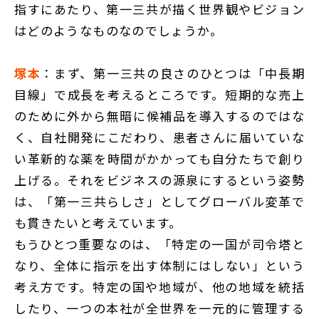
指すにあたり、第一三共が描く世界観やビジョン
はどのようなものなのでしょうか。
塚本
：まず、第一三共の良さのひとつは「中長期
目線」で成長を考えるところです。短期的な売上
のために外から無暗に候補品を導入するのではな
く、自社開発にこだわり、患者さんに届いていな
い革新的な薬を時間がかかっても自分たちで創り
上げる。それをビジネスの源泉にするという姿勢
は、「第一三共らしさ」としてグローバル変革で
も貫きたいと考えています。
もうひとつ重要なのは、「特定の一国が司令塔と
なり、全体に指示を出す体制にはしない」という
考え方です。特定の国や地域が、他の地域を統括
したり、一つの本社が全世界を一元的に管理する