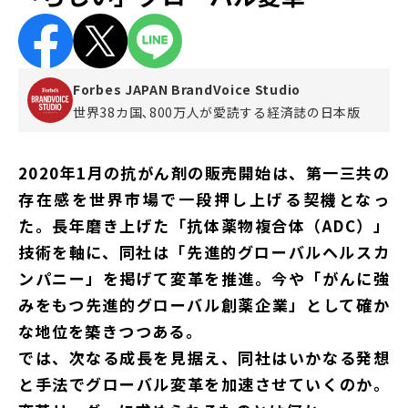
Forbes JAPAN BrandVoice Studio
世界38カ国､800万人が愛読する
経済誌の日本版
2020年1月の抗がん剤の販売開始は、第一三共の
存在感を世界市場で一段押し上げる契機となっ
た。長年磨き上げた「抗体薬物複合体（ADC）」
技術を軸に、同社は「先進的グローバルヘルスカ
ンパニー」を掲げて変革を推進。今や「がんに強
みをもつ先進的グローバル創薬企業」として確か
な地位を築きつつある。
では、次なる成長を見据え、同社はいかなる発想
と手法でグローバル変革を加速させていくのか。