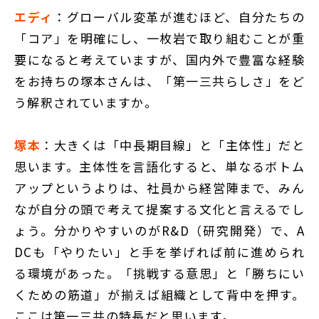
エディ
：グローバル変革が進むほど、自分たちの
「コア」を明確にし、一枚岩で取り組むことが重
要になると考えていますが、国内外で豊富な経験
をお持ちの塚本さんは、「第一三共らしさ」をど
う解釈されていますか。
塚本
：大きくは「中長期目線」と「主体性」だと
思います。主体性を言語化すると、単なるボトム
アップというよりは、社員から経営陣まで、みん
なが自分の頭で考えて提案する文化と言えるでし
ょう。分かりやすいのがR&D（研究開発）で、A
DCも「やりたい」と手を挙げれば前に進められ
る環境があった。「挑戦する意思」と「勝ちにい
くための筋道」が揃えば組織として背中を押す。
ここは第一三共の特長だと思います。