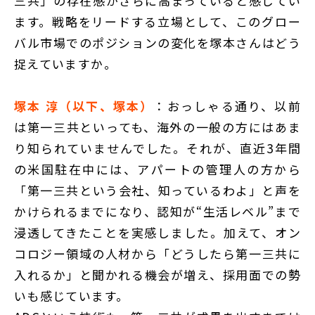
三共」の存在感がさらに高まっていると感じてい
ます。戦略をリードする立場として、このグロー
バル市場でのポジションの変化を塚本さんはどう
捉えていますか。
塚本 淳（以下、塚本）
：おっしゃる通り、以前
は第一三共といっても、海外の一般の方にはあま
り知られていませんでした。それが、直近3年間
の米国駐在中には、アパートの管理人の方から
「第一三共という会社、知っているわよ」と声を
かけられるまでになり、認知が“生活レベル”まで
浸透してきたことを実感しました。加えて、オン
コロジー領域の人材から「どうしたら第一三共に
入れるか」と聞かれる機会が増え、採用面での勢
いも感じています。