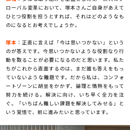
ローバル変革において、塚本さんご自身があえて
ひとつ役割を担うとすれば、それはどのようなも
のになるとお考えでしょうか。
塚本
：正直に言えば「今は思いつかない」という
のが答えです。今思いつかないような役割なり行
動を取ることが必要になるのだと思います。私た
ちがこれから直面するのは、まだ誰も答えをもっ
ていないような難題です。だから私は、コンフォ
ートゾーンに胡坐をかかず、論理と情熱をもって
努力を続ける。解決に向け、いち早く全力を注
ぐ。「いちばん難しい課題を解決してみせる」と
いう覚悟で、前に進みたいと思っています。