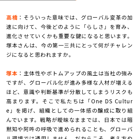
高橋
：そういった意味では、グローバル変革の加
速に向けて、今後どのように「らしさ」を育み、
進化させていくかも重要な鍵になると思います。
塚本さんは、今の第一三共にとって何がチャレン
ジになると思われますか。
塚本
：主体性やボトムアップの風土は当社の強み
ですが、グローバル化が進み多様な人材が増える
ほど、意識や判断基準が分散してしまうリスクも
高まります。そこで私たちは「One DS Cultur
e」を掲げ、組織としての一体感の醸成に取り組
んでいます。戦略が曖昧なままでは、日本では暗
黙知や阿吽の呼吸で進められることも、グローバ
ル環境では通用しません。だからこそ、考え方や