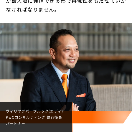
が最大限に発揮できる形で再現性をもたせていか
なければなりません。
ヴィリヤブパ・プルック(エディ)
PwCコンサルティング
執行役員
パートナー