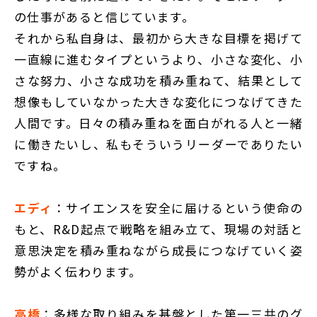
の仕事があると信じています。
それから私自身は、最初から大きな目標を掲げて
一直線に進むタイプというより、小さな変化、小
さな努力、小さな成功を積み重ねて、結果として
想像もしていなかった大きな変化につなげてきた
人間です。日々の積み重ねを面白がれる人と一緒
に働きたいし、私もそういうリーダーでありたい
ですね。
エディ
：サイエンスを安全に届けるという使命の
もと、R&D起点で戦略を組み立て、現場の対話と
意思決定を積み重ねながら成長につなげていく姿
勢がよく伝わります。
高橋
：多様な取り組みを基盤とした第一三共のグ