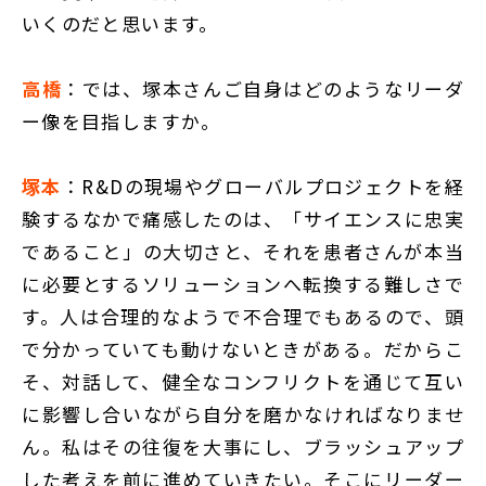
いくのだと思います。
高橋
：では、塚本さんご自身はどのようなリーダ
ー像を目指しますか。
塚本
：R&Dの現場やグローバルプロジェクトを経
験するなかで痛感したのは、「サイエンスに忠実
であること」の大切さと、それを患者さんが本当
に必要とするソリューションへ転換する難しさで
す。人は合理的なようで不合理でもあるので、頭
で分かっていても動けないときがある。だからこ
そ、対話して、健全なコンフリクトを通じて互い
に影響し合いながら自分を磨かなければなりませ
ん。私はその往復を大事にし、ブラッシュアップ
した考えを前に進めていきたい。そこにリーダー