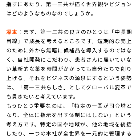
指すにあたり、第一三共が描く世界観やビジョン
はどのようなものなのでしょうか。
塚本
：まず、第一三共の良さのひとつは「中長期
目線」で成長を考えるところです。短期的な売上
のために外から無暗に候補品を導入するのではな
く、自社開発にこだわり、患者さんに届いていな
い革新的な薬を時間がかかっても自分たちで創り
上げる。それをビジネスの源泉にするという姿勢
は、「第一三共らしさ」としてグローバル変革で
も貫きたいと考えています。
もうひとつ重要なのは、「特定の一国が司令塔と
なり、全体に指示を出す体制にはしない」という
考え方です。特定の国や地域が、他の地域を統括
したり、一つの本社が全世界を一元的に管理する