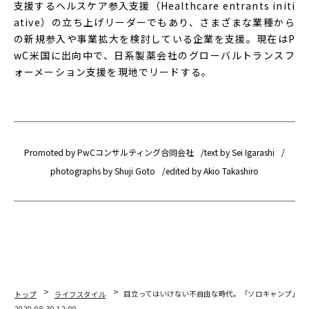
支援するヘルスケア参入支援（Healthcare entrants initi
ative）の立ち上げリーダーでもあり、さまざまな業種から
の新規参入や事業拡大を検討している企業を支援。現在はP
wC米国に出向中で、日系製薬会社のグローバルトランスフ
ォーメーション支援を現地でリードする。
Promoted by PwCコンサルティング合同会社
text by Sei Igarashi
photographs by Shuji Goto
edited by Akio Takashiro
トップ
ライフスタイル
目立ってはいけない不自由な時代。「ソロキャンプ」と
2020.08.30 12:00