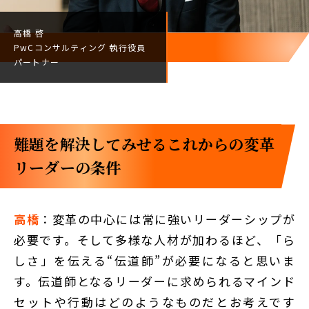
高橋 啓
PwCコンサルティング
執行役員
パートナー
難題を解決してみせる――これからの変革
リーダーの条件
高橋
：変革の中心には常に強いリーダーシップが
必要です。そして多様な人材が加わるほど、「ら
しさ」を伝える“伝道師”が必要になると思いま
す。伝道師となるリーダーに求められるマインド
セットや行動はどのようなものだとお考えです