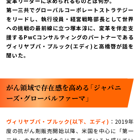
変革リーダーに求められるものとは何か。
第一三共でグローバルコーポレートストラテジー
をリードし、執行役員・経営戦略部長として世界
への挑戦の最前線に立つ塚本淳に、変革を伴走支
援するPwCコンサルティングのパートナーである
ヴィリヤブパ・プルック(エディ)と高橋啓が話を
聞いた。
がん領域で存在感を高める「ジャパニ
ーズ・グローバルファーマ」
ヴィリヤブパ・プルック(以下、エディ)
：2019年
度の抗がん剤販売開始以降、米国を中心に「第一