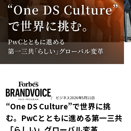
/ ビジネス
2026年5月11日
“One DS Culture”で世界に挑
む。PwCとともに進める第一三共
「らしい」グローバル変革