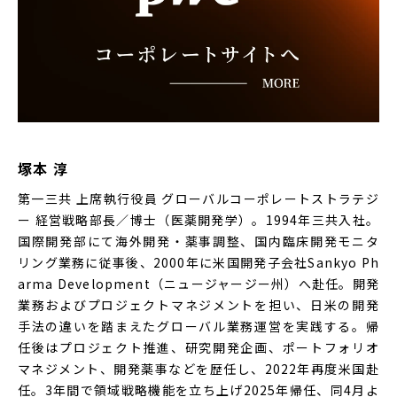
塚本 淳
第一三共 上席執行役員 グローバルコーポレートストラテジ
ー 経営戦略部長／博士（医薬開発学）。1994年三共入社。
国際開発部にて海外開発・薬事調整、国内臨床開発モニタ
リング業務に従事後、2000年に米国開発子会社Sankyo Ph
arma Development（ニュージャージー州）へ赴任。開発
業務およびプロジェクトマネジメントを担い、日米の開発
手法の違いを踏まえたグローバル業務運営を実践する。帰
任後はプロジェクト推進、研究開発企画、ポートフォリオ
マネジメント、開発薬事などを歴任し、2022年再度米国赴
任。3年間で領域戦略機能を立ち上げ2025年帰任、同4月よ