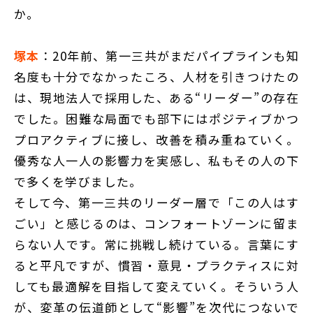
か。
塚本
：20年前、第一三共がまだパイプラインも知
名度も十分でなかったころ、人材を引きつけたの
は、現地法人で採用した、ある“リーダー”の存在
でした。困難な局面でも部下にはポジティブかつ
プロアクティブに接し、改善を積み重ねていく。
優秀な人一人の影響力を実感し、私もその人の下
で多くを学びました。
そして今、第一三共のリーダー層で「この人はす
ごい」と感じるのは、コンフォートゾーンに留ま
らない人です。常に挑戦し続けている。言葉にす
ると平凡ですが、慣習・意見・プラクティスに対
しても最適解を目指して変えていく。そういう人
が、変革の伝道師として“影響”を次代につないで