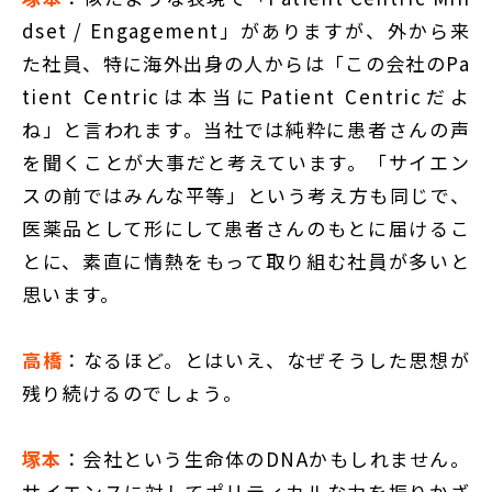
dset / Engagement」がありますが、外から来
た社員、特に海外出身の人からは「この会社のPa
tient Centricは本当にPatient Centricだよ
ね」と言われます。当社では純粋に患者さんの声
を聞くことが大事だと考えています。「サイエン
スの前ではみんな平等」という考え方も同じで、
医薬品として形にして患者さんのもとに届けるこ
とに、素直に情熱をもって取り組む社員が多いと
思います。
高橋
：なるほど。とはいえ、なぜそうした思想が
残り続けるのでしょう。
塚本
：会社という生命体のDNAかもしれません。
サイエンスに対してポリティカルな力を振りかざ