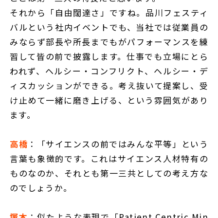
それから「自由闊達さ」ですね。品川フェスティ
バルという社内イベントでも、当社では従業員の
みならず部長や所長までもがパフォーマンスを練
習して皆の前で披露します。仕事でも立場にとら
われず、ヘルシー・コンフリクト、ヘルシー・デ
ィスカッションができる。考え抜いて提案し、受
け止めて一緒に磨き上げる、という雰囲気があり
ます。
高橋
：「サイエンスの前ではみんな平等」という
言葉も象徴的です。これはサイエンス人材特有の
ものなのか、それとも第一三共としての考え方な
のでしょうか。
塚本
：似たような表現で「Patient Centric Min