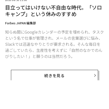
目立ってはいけない不自由な時代。「ソロ
キャンプ」という休みのすすめ
Forbes JAPAN 編集部
知らぬ間にGoogleカレンダーの予定を埋められ、タスク
という名で仕事が管理され、メールの言葉選びに悩み、
Slackでは迅速なやりとりが要求される。そんな毎日を
過ごしていたら、生産性を考えずに「自然のなかでのん
びりしたい！」と願うのは当然だろう。
キャンプなら、それがすぐに叶う。泊まりで行くピクニ
ックのようなものだからだ。
続きを見る