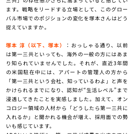
三共」の存在感がさらに高まっていると感じてい
ます。戦略をリードする立場として、このグロー
バル市場でのポジションの変化を塚本さんはどう
捉えていますか。
塚本 淳（以下、塚本）
：おっしゃる通り、以前
は第一三共といっても、海外の一般の方にはあま
り知られていませんでした。それが、直近3年間
の米国駐在中には、アパートの管理人の方から
「第一三共という会社、知っているわよ」と声を
かけられるまでになり、認知が“生活レベル”まで
浸透してきたことを実感しました。加えて、オン
コロジー領域の人材から「どうしたら第一三共に
入れるか」と聞かれる機会が増え、採用面での勢
いも感じています。