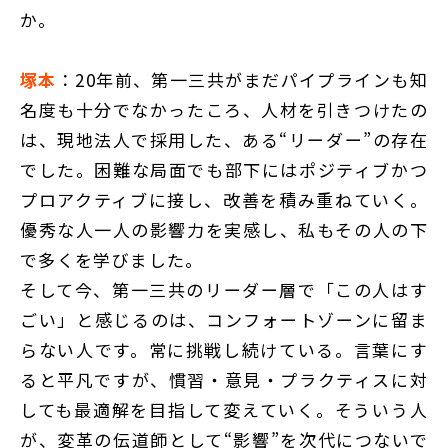
か。
塚本
：20年前、第一三共がまだパイプラインも知
名度も十分でなかったころ、人材を引きつけたの
は、現地法人で採用した、ある“リーダー”の存在
でした。困難な局面でも部下にはポジティブかつ
プロアクティブに接し、改善を積み重ねていく。
優秀な人一人の影響力を実感し、私もその人の下
で多くを学びました。
そして今、第一三共のリーダー層で「この人はす
ごい」と感じるのは、コンフォートゾーンに留ま
らない人です。常に挑戦し続けている。言葉にす
ると平凡ですが、慣習・意見・プラクティスに対
しても最適解を目指して変えていく。そういう人
が、変革の伝道師として“影響”を次代につないで