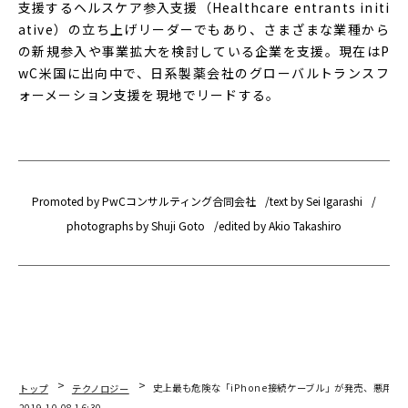
支援するヘルスケア参入支援（Healthcare entrants initi
ative）の立ち上げリーダーでもあり、さまざまな業種から
の新規参入や事業拡大を検討している企業を支援。現在はP
wC米国に出向中で、日系製薬会社のグローバルトランスフ
ォーメーション支援を現地でリードする。
Promoted by PwCコンサルティング合同会社
text by Sei Igarashi
photographs by Shuji Goto
edited by Akio Takashiro
トップ
テクノロジー
史上最も危険な「iPhone接続ケーブル」が発売、悪用の
2019.10.08 16:30