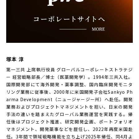
塚本 淳
第一三共 上席執行役員 グローバルコーポレートストラテジ
ー 経営戦略部長／博士（医薬開発学）。1994年三共入社。
国際開発部にて海外開発・薬事調整、国内臨床開発モニタ
リング業務に従事後、2000年に米国開発子会社Sankyo Ph
arma Development（ニュージャージー州）へ赴任。開発
業務およびプロジェクトマネジメントを担い、日米の開発
手法の違いを踏まえたグローバル業務運営を実践する。帰
任後はプロジェクト推進、研究開発企画、ポートフォリオ
マネジメント、開発薬事などを歴任し、2022年再度米国赴
任。3年間で領域戦略機能を立ち上げ2025年帰任、同4月よ