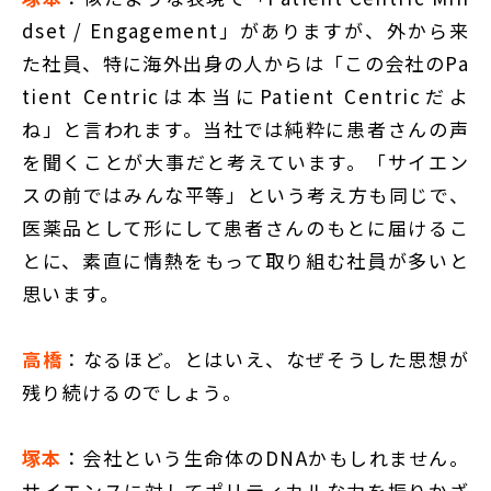
dset / Engagement」がありますが、外から来
た社員、特に海外出身の人からは「この会社のPa
tient Centricは本当にPatient Centricだよ
ね」と言われます。当社では純粋に患者さんの声
を聞くことが大事だと考えています。「サイエン
スの前ではみんな平等」という考え方も同じで、
医薬品として形にして患者さんのもとに届けるこ
とに、素直に情熱をもって取り組む社員が多いと
思います。
高橋
：なるほど。とはいえ、なぜそうした思想が
残り続けるのでしょう。
塚本
：会社という生命体のDNAかもしれません。
サイエンスに対してポリティカルな力を振りかざ