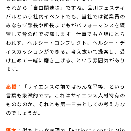
それから「自由闊達さ」ですね。品川フェスティ
バルという社内イベントでも、当社では従業員の
みならず部長や所長までもがパフォーマンスを練
習して皆の前で披露します。仕事でも立場にとら
われず、ヘルシー・コンフリクト、ヘルシー・デ
ィスカッションができる。考え抜いて提案し、受
け止めて一緒に磨き上げる、という雰囲気があり
ます。
高橋
：「サイエンスの前ではみんな平等」という
言葉も象徴的です。これはサイエンス人材特有の
ものなのか、それとも第一三共としての考え方な
のでしょうか。
塚本
：似たような表現で「Patient Centric Min