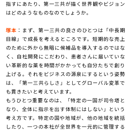
指すにあたり、第一三共が描く世界観やビジョン
はどのようなものなのでしょうか。
塚本
：まず、第一三共の良さのひとつは「中長期
目線」で成長を考えるところです。短期的な売上
のために外から無暗に候補品を導入するのではな
く、自社開発にこだわり、患者さんに届いていな
い革新的な薬を時間がかかっても自分たちで創り
上げる。それをビジネスの源泉にするという姿勢
は、「第一三共らしさ」としてグローバル変革で
も貫きたいと考えています。
もうひとつ重要なのは、「特定の一国が司令塔と
なり、全体に指示を出す体制にはしない」という
考え方です。特定の国や地域が、他の地域を統括
したり、一つの本社が全世界を一元的に管理する