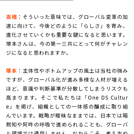
高橋
：そういった意味では、グローバル変革の加
速に向けて、今後どのように「らしさ」を育み、
進化させていくかも重要な鍵になると思います。
塚本さんは、今の第一三共にとって何がチャレン
ジになると思われますか。
塚本
：主体性やボトムアップの風土は当社の強み
ですが、グローバル化が進み多様な人材が増える
ほど、意識や判断基準が分散してしまうリスクも
高まります。そこで私たちは「One DS Cultur
e」を掲げ、組織としての一体感の醸成に取り組
んでいます。戦略が曖昧なままでは、日本では暗
黙知や阿吽の呼吸で進められることも、グローバ
ル環境では通用しません。だからこそ、考え方や