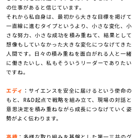
の仕事があると信じています。
それから私自身は、最初から大きな目標を掲げて
一直線に進むタイプというより、小さな変化、小
さな努力、小さな成功を積み重ねて、結果として
想像もしていなかった大きな変化につなげてきた
人間です。日々の積み重ねを面白がれる人と一緒
に働きたいし、私もそういうリーダーでありたい
ですね。
エディ
：サイエンスを安全に届けるという使命の
もと、R&D起点で戦略を組み立て、現場の対話と
意思決定を積み重ねながら成長につなげていく姿
勢がよく伝わります。
高橋
：多様な取り組みを基盤とした第一三共のグ