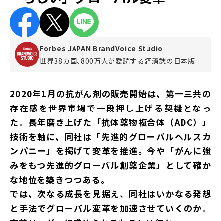
Forbes JAPAN BrandVoice Studio
世界38カ国､800万人が愛読する
経済誌の日本版
2020年1月の抗がん剤の販売開始は、第一三共の
存在感を世界市場で一段押し上げる契機となっ
た。長年磨き上げた「抗体薬物複合体（ADC）」
技術を軸に、同社は「先進的グローバルヘルスカ
ンパニー」を掲げて変革を推進。今や「がんに強
みをもつ先進的グローバル創薬企業」として確か
な地位を築きつつある。
では、次なる成長を見据え、同社はいかなる発想
と手法でグローバル変革を加速させていくのか。