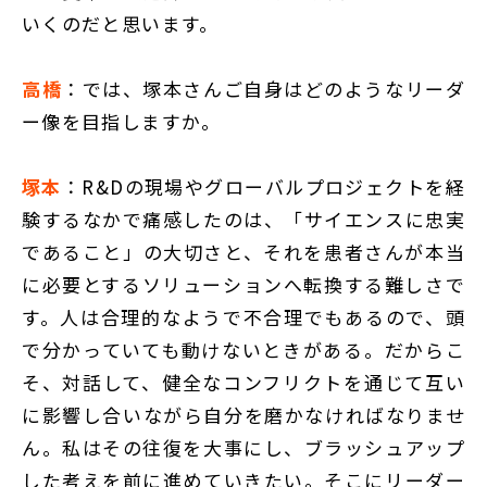
いくのだと思います。
高橋
：では、塚本さんご自身はどのようなリーダ
ー像を目指しますか。
塚本
：R&Dの現場やグローバルプロジェクトを経
験するなかで痛感したのは、「サイエンスに忠実
であること」の大切さと、それを患者さんが本当
に必要とするソリューションへ転換する難しさで
す。人は合理的なようで不合理でもあるので、頭
で分かっていても動けないときがある。だからこ
そ、対話して、健全なコンフリクトを通じて互い
に影響し合いながら自分を磨かなければなりませ
ん。私はその往復を大事にし、ブラッシュアップ
した考えを前に進めていきたい。そこにリーダー