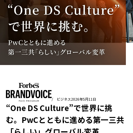
/ ビジネス
2026年5月11日
“One DS Culture”で世界に挑
む。PwCとともに進める第一三共
「らしい」グローバル変革