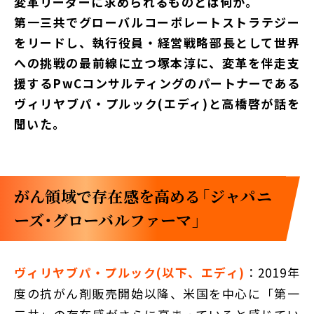
変革リーダーに求められるものとは何か。
第一三共でグローバルコーポレートストラテジー
をリードし、執行役員・経営戦略部長として世界
への挑戦の最前線に立つ塚本淳に、変革を伴走支
援するPwCコンサルティングのパートナーである
ヴィリヤブパ・プルック(エディ)と高橋啓が話を
聞いた。
がん領域で存在感を高める「ジャパニ
ーズ・グローバルファーマ」
ヴィリヤブパ・プルック(以下、エディ)
：2019年
度の抗がん剤販売開始以降、米国を中心に「第一