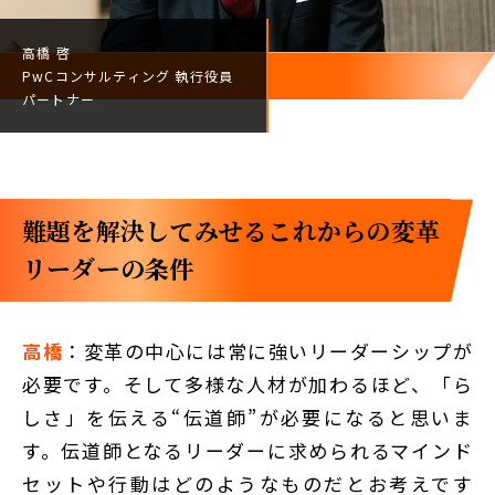
高橋 啓
PwCコンサルティング
執行役員
パートナー
難題を解決してみせる――これからの変革
リーダーの条件
高橋
：変革の中心には常に強いリーダーシップが
必要です。そして多様な人材が加わるほど、「ら
しさ」を伝える“伝道師”が必要になると思いま
す。伝道師となるリーダーに求められるマインド
セットや行動はどのようなものだとお考えです