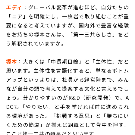
エディ
：グローバル変革が進むほど、自分たちの
「コア」を明確にし、一枚岩で取り組むことが重
要になると考えていますが、国内外で豊富な経験
をお持ちの塚本さんは、「第一三共らしさ」をど
う解釈されていますか。
塚本
：大きくは「中長期目線」と「主体性」だと
思います。主体性を言語化すると、単なるボトム
アップというよりは、社員から経営陣まで、みん
なが自分の頭で考えて提案する文化と言えるでし
ょう。分かりやすいのがR&D（研究開発）で、A
DCも「やりたい」と手を挙げれば前に進められ
る環境があった。「挑戦する意思」と「勝ちにい
くための筋道」が揃えば組織として背中を押す。
ここは第一三共の特長だと思います。