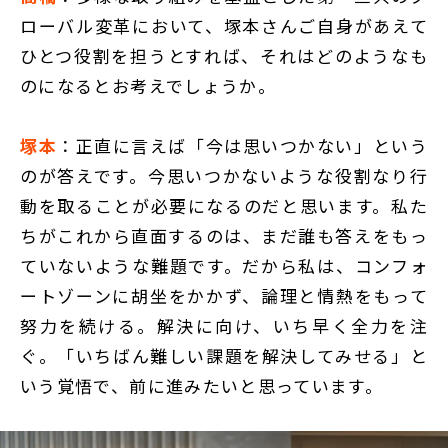
ローバル変革において、塚本さんご自身があえて
ひとつ役割を担うとすれば、それはどのようなも
のになるとお考えでしょうか。
塚本
：正直に言えば「今は思いつかない」という
のが答えです。今思いつかないような役割なり行
動を取ることが必要になるのだと思います。私た
ちがこれから直面するのは、まだ誰も答えをもっ
ていないような難題です。だから私は、コンフォ
ートゾーンに胡坐をかかず、論理と情熱をもって
努力を続ける。解決に向け、いち早く全力を注
ぐ。「いちばん難しい課題を解決してみせる」と
いう覚悟で、前に進みたいと思っています。