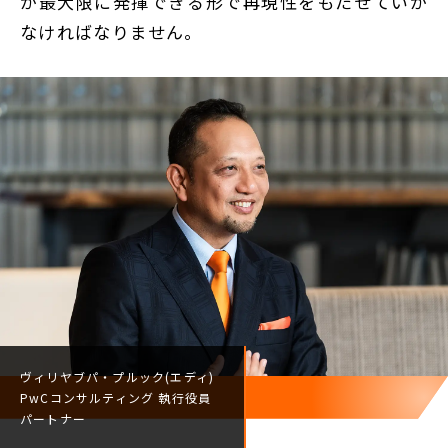
が最大限に発揮できる形で再現性をもたせていか
なければなりません。
ヴィリヤブパ・プルック(エディ)
PwCコンサルティング
執行役員
パートナー