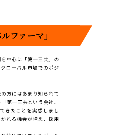
バルファーマ」
国を中心に「第一三共」の
のグローバル市場でのポジ
般の方にはあまり知られて
ら「第一三共という会社、
してきたことを実感しまし
聞かれる機会が増え、採用