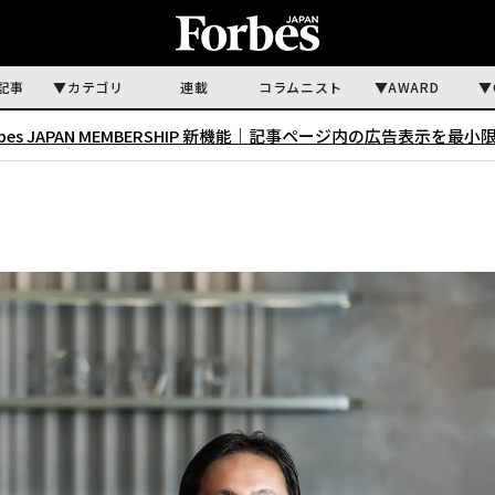
記事
カテゴリ
連載
コラムニスト
AWARD
rbes JAPAN MEMBERSHIP 新機能｜
記事ページ内の広告表示を最小