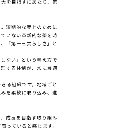
拡大を目指すにあたり、第
す。短期的な売上のために
いていない革新的な薬を時
は、「第一三共らしさ」と
はしない」という考え方で
管理する体制が、常に最適
できる組織です。地域ごと
組みを柔軟に取り込み、進
合い、成長を目指す取り組み
て育っていると感じます。