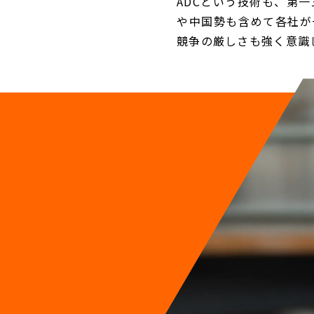
ADCという技術も、第
や中国勢も含めて各社が
競争の厳しさも強く意識