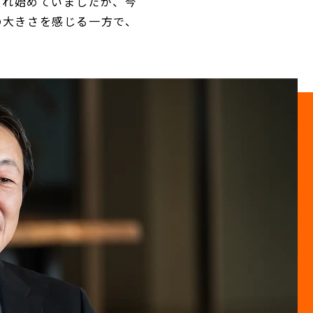
られ始めていましたが、今
の大きさを感じる一方で、