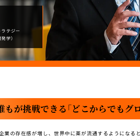
トラテジー
開発学）
誰もが挑戦できる「どこからでもグロ
企業の存在感が増し、世界中に薬が流通するようになる