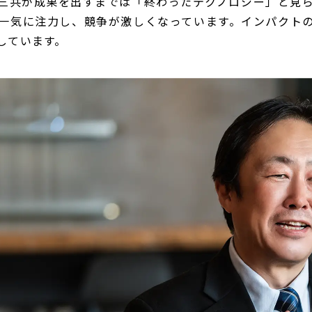
一三共が成果を出すまでは「終わったテクノロジー」と見
一気に注力し、競争が激しくなっています。インパクト
しています。