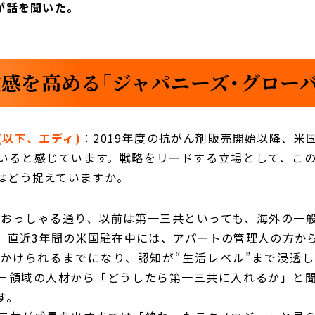
が話を聞いた。
感を高める「ジャパニーズ・グロー
(以下、エディ)
：2019年度の抗がん剤販売開始以降、米
いると感じています。戦略をリードする立場として、こ
はどう捉えていますか。
：おっしゃる通り、以前は第一三共といっても、海外の一
、直近3年間の米国駐在中には、アパートの管理人の方か
かけられるまでになり、認知が“生活レベル”まで浸透
ー領域の人材から「どうしたら第一三共に入れるか」と
す。