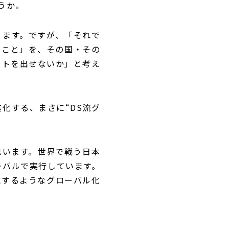
うか。
ります。ですが、「それで
ること」を、その国・その
クトを出せないか」と考え
化する、まさに“DS流グ
思います。世界で戦う日本
ーバルで実行しています。
にするようなグローバル化