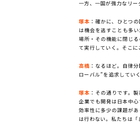
一方、一国が強力なリー
塚本
：確かに、ひとつの
は機会を逃すことも多い
場所・その機能に閉じる
て実行していく。そこに
高橋
：なるほど。自律分
ローバル”を追求してい
塚本
：その通りです。製
企業でも開発は日本中心
効率性に多少の課題があ
は行わない。私たちは「