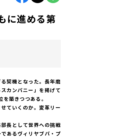
とともに進める第
げる契機となった。長年磨
ルスカンパニー」を掲げて
位を築きつつある。
させていくのか。変革リー
略部長として世界への挑戦
ーであるヴィリヤブパ・プ