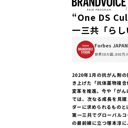
“One DS 
一三共「らし
Forbes JAPAN
世界38カ国､800
2020年1月の抗がん
き上げた「抗体薬物複合
変革を推進。今や「がん
では、次なる成長を見据
ダーに求められるものと
第一三共でグローバルコ
の最前線に立つ塚本淳に