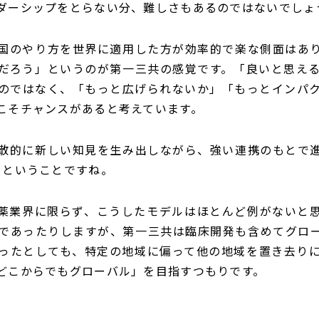
ダーシップをとらない分、難しさもあるのではないでしょ
国のやり方を世界に適用した方が効率的で楽な側面はあ
だろう」というのが第一三共の感覚です。「良いと思え
のではなく、「もっと広げられないか」「もっとインパ
こそチャンスがあると考えています。
散的に新しい知見を生み出しながら、強い連携のもとで進
くということですね。
薬業界に限らず、こうしたモデルはほとんど例がないと
であったりしますが、第一三共は臨床開発も含めてグロ
ったとしても、特定の地域に偏って他の地域を置き去り
どこからでもグローバル」を目指すつもりです。