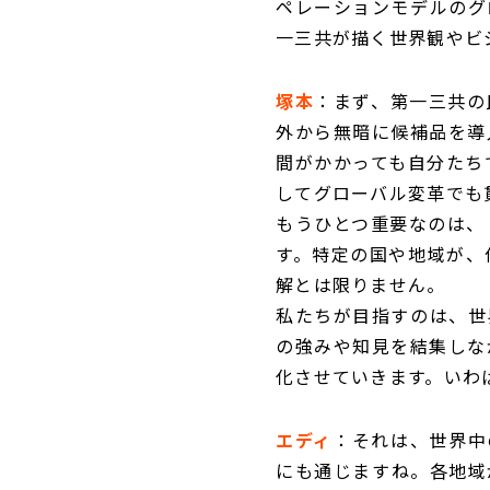
ペレーションモデルのグ
一三共が描く世界観やビ
塚本
：まず、第一三共の
外から無暗に候補品を導
間がかかっても自分たち
してグローバル変革でも
もうひとつ重要なのは、
す。特定の国や地域が、
解とは限りません。
私たちが目指すのは、世
の強みや知見を結集しな
化させていきます。いわ
エディ
：それは、世界中の
にも通じますね。各地域