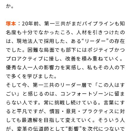
か。
塚本
：20年前、第一三共がまだパイプラインも知
名度も十分でなかったころ、人材を引きつけたの
は、現地法人で採用した、ある“リーダー”の存在
でした。困難な局面でも部下にはポジティブかつ
プロアクティブに接し、改善を積み重ねていく。
優秀な人一人の影響力を実感し、私もその人の下
で多くを学びました。
そして今、第一三共のリーダー層で「この人はす
ごい」と感じるのは、コンフォートゾーンに留ま
らない人です。常に挑戦し続けている。言葉にす
ると平凡ですが、慣習・意見・プラクティスに対
しても最適解を目指して変えていく。そういう人
が、変革の伝道師として“影響”を次代につないで