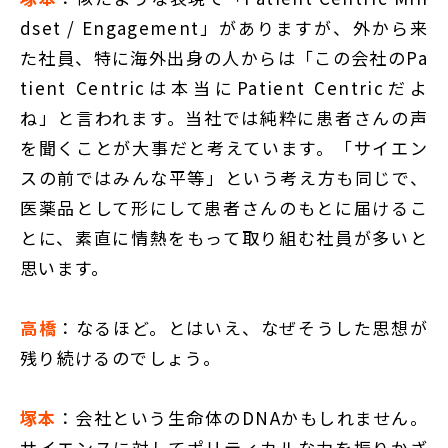
dset / Engagement」がありますが、外から来
た社員、特に海外出身の人からは「この会社のPa
tient Centricは本当にPatient Centricだよ
ね」と言われます。当社では純粋に患者さんの声
を聞くことが大事だと考えています。「サイエン
スの前ではみんな平等」という考え方も同じで、
医薬品として形にして患者さんのもとに届けるこ
とに、素直に情熱をもって取り組む社員が多いと
思います。
高橋
：なるほど。とはいえ、なぜそうした思想が
残り続けるのでしょう。
塚本
：会社という生命体のDNAかもしれません。
サイエンスに対してポリティカルな力を振りかざ