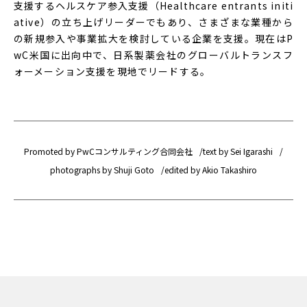
支援するヘルスケア参入支援（Healthcare entrants initi
ative）の立ち上げリーダーでもあり、さまざまな業種から
の新規参入や事業拡大を検討している企業を支援。現在はP
wC米国に出向中で、日系製薬会社のグローバルトランスフ
ォーメーション支援を現地でリードする。
Promoted by PwCコンサルティング合同会社
text by Sei Igarashi
photographs by Shuji Goto
edited by Akio Takashiro