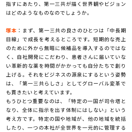
指すにあたり、第一三共が描く世界観やビジョン
はどのようなものなのでしょうか。
塚本
：まず、第一三共の良さのひとつは「中長期
目線」で成長を考えるところです。短期的な売上
のために外から無暗に候補品を導入するのではな
く、自社開発にこだわり、患者さんに届いていな
い革新的な薬を時間がかかっても自分たちで創り
上げる。それをビジネスの源泉にするという姿勢
は、「第一三共らしさ」としてグローバル変革で
も貫きたいと考えています。
もうひとつ重要なのは、「特定の一国が司令塔と
なり、全体に指示を出す体制にはしない」という
考え方です。特定の国や地域が、他の地域を統括
したり、一つの本社が全世界を一元的に管理する