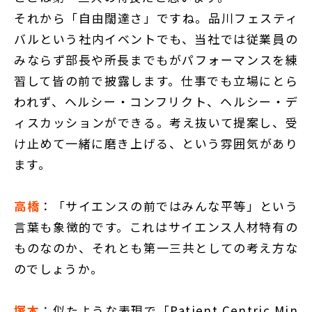
それから「自由闊達さ」ですね。品川フェスティ
バルという社内イベントでも、当社では従業員の
みならず部長や所長までもがパフォーマンスを練
習して皆の前で披露します。仕事でも立場にとら
われず、ヘルシー・コンフリクト、ヘルシー・デ
ィスカッションができる。考え抜いて提案し、受
け止めて一緒に磨き上げる、という雰囲気があり
ます。
高橋
：「サイエンスの前ではみんな平等」という
言葉も象徴的です。これはサイエンス人材特有の
ものなのか、それとも第一三共としての考え方な
のでしょうか。
塚本
：似たような表現で「Patient Centric Min