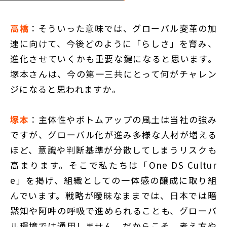
高橋
：そういった意味では、グローバル変革の加
速に向けて、今後どのように「らしさ」を育み、
進化させていくかも重要な鍵になると思います。
塚本さんは、今の第一三共にとって何がチャレン
ジになると思われますか。
塚本
：主体性やボトムアップの風土は当社の強み
ですが、グローバル化が進み多様な人材が増える
ほど、意識や判断基準が分散してしまうリスクも
高まります。そこで私たちは「One DS Cultur
e」を掲げ、組織としての一体感の醸成に取り組
んでいます。戦略が曖昧なままでは、日本では暗
黙知や阿吽の呼吸で進められることも、グローバ
ル環境では通用しません。だからこそ、考え方や