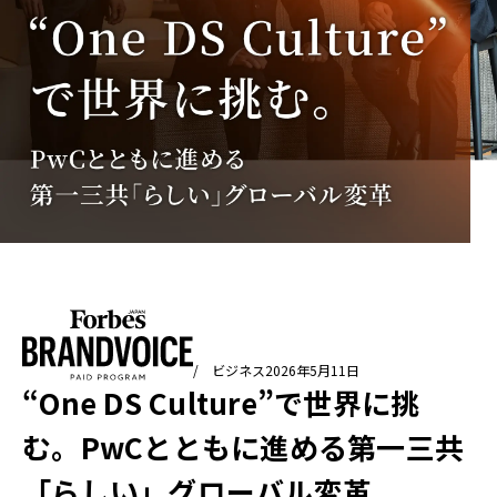
/ ビジネス
2026年5月11日
“One DS Culture”で世界に挑
む。PwCとともに進める第一三共
「らしい」グローバル変革