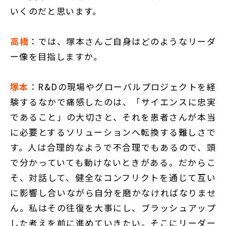
いくのだと思います。
高橋
：では、塚本さんご自身はどのようなリーダ
ー像を目指しますか。
塚本
：R&Dの現場やグローバルプロジェクトを経
験するなかで痛感したのは、「サイエンスに忠実
であること」の大切さと、それを患者さんが本当
に必要とするソリューションへ転換する難しさで
す。人は合理的なようで不合理でもあるので、頭
で分かっていても動けないときがある。だからこ
そ、対話して、健全なコンフリクトを通じて互い
に影響し合いながら自分を磨かなければなりませ
ん。私はその往復を大事にし、ブラッシュアップ
した考えを前に進めていきたい。そこにリーダー