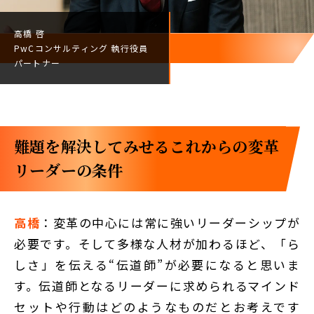
高橋 啓
PwCコンサルティング
執行役員
パートナー
難題を解決してみせる――これからの変革
リーダーの条件
高橋
：変革の中心には常に強いリーダーシップが
必要です。そして多様な人材が加わるほど、「ら
しさ」を伝える“伝道師”が必要になると思いま
す。伝道師となるリーダーに求められるマインド
セットや行動はどのようなものだとお考えです