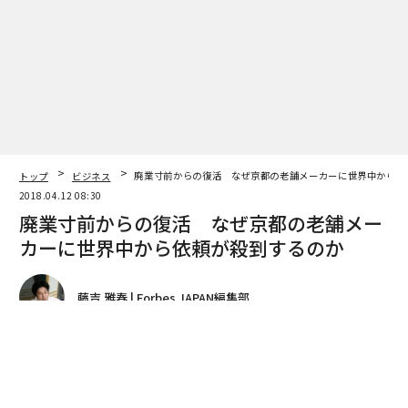
トップ
ビジネス
廃業寸前からの復活 なぜ京都の老舗メーカーに世界中から依
2018.04.12 08:30
廃業寸前からの復活 なぜ京都の老舗メー
カーに世界中から依頼が殺到するのか
藤吉 雅春 | Forbes JAPAN編集部
著者フォロー
記事を保存
ミツフジ代表取締役社長、三寺歩