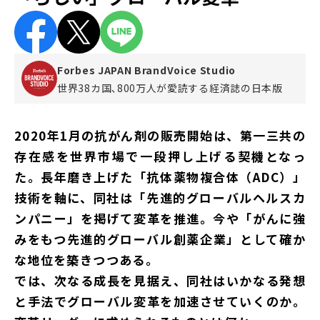
Forbes JAPAN BrandVoice Studio
世界38カ国､800万人が愛読する
経済誌の日本版
2020年1月の抗がん剤の販売開始は、第一三共の
存在感を世界市場で一段押し上げる契機となっ
た。長年磨き上げた「抗体薬物複合体（ADC）」
技術を軸に、同社は「先進的グローバルヘルスカ
ンパニー」を掲げて変革を推進。今や「がんに強
みをもつ先進的グローバル創薬企業」として確か
な地位を築きつつある。
では、次なる成長を見据え、同社はいかなる発想
と手法でグローバル変革を加速させていくのか。