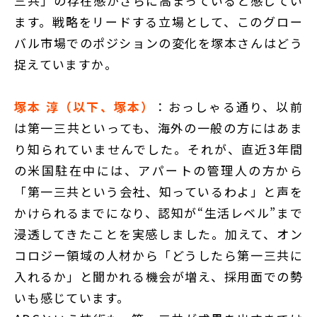
三共」の存在感がさらに高まっていると感じてい
ます。戦略をリードする立場として、このグロー
バル市場でのポジションの変化を塚本さんはどう
捉えていますか。
塚本 淳（以下、塚本）
：おっしゃる通り、以前
は第一三共といっても、海外の一般の方にはあま
り知られていませんでした。それが、直近3年間
の米国駐在中には、アパートの管理人の方から
「第一三共という会社、知っているわよ」と声を
かけられるまでになり、認知が“生活レベル”まで
浸透してきたことを実感しました。加えて、オン
コロジー領域の人材から「どうしたら第一三共に
入れるか」と聞かれる機会が増え、採用面での勢
いも感じています。