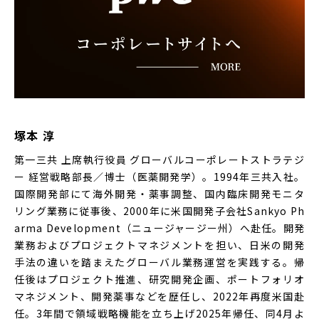
塚本 淳
第一三共 上席執行役員 グローバルコーポレートストラテジ
ー 経営戦略部長／博士（医薬開発学）。1994年三共入社。
国際開発部にて海外開発・薬事調整、国内臨床開発モニタ
リング業務に従事後、2000年に米国開発子会社Sankyo Ph
arma Development（ニュージャージー州）へ赴任。開発
業務およびプロジェクトマネジメントを担い、日米の開発
手法の違いを踏まえたグローバル業務運営を実践する。帰
任後はプロジェクト推進、研究開発企画、ポートフォリオ
マネジメント、開発薬事などを歴任し、2022年再度米国赴
任。3年間で領域戦略機能を立ち上げ2025年帰任、同4月よ