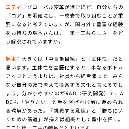
エディ
：グローバル変革が進むほど、自分たちの
「コア」を明確にし、一枚岩で取り組むことが重
要になると考えていますが、国内外で豊富な経験
をお持ちの塚本さんは、「第一三共らしさ」をど
う解釈されていますか。
塚本
：大きくは「中長期目線」と「主体性」だと
思います。主体性を言語化すると、単なるボトム
アップというよりは、社員から経営陣まで、みん
なが自分の頭で考えて提案する文化と言えるでし
ょう。分かりやすいのがR&D（研究開発）で、A
DCも「やりたい」と手を挙げれば前に進められ
る環境があった。「挑戦する意思」と「勝ちにい
くための筋道」が揃えば組織として背中を押す。
ここは第一三共の特長だと思います。