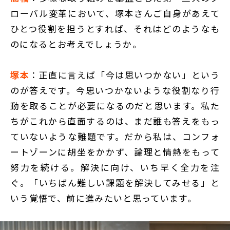
ローバル変革において、塚本さんご自身があえて
ひとつ役割を担うとすれば、それはどのようなも
のになるとお考えでしょうか。
塚本
：正直に言えば「今は思いつかない」という
のが答えです。今思いつかないような役割なり行
動を取ることが必要になるのだと思います。私た
ちがこれから直面するのは、まだ誰も答えをもっ
ていないような難題です。だから私は、コンフォ
ートゾーンに胡坐をかかず、論理と情熱をもって
努力を続ける。解決に向け、いち早く全力を注
ぐ。「いちばん難しい課題を解決してみせる」と
いう覚悟で、前に進みたいと思っています。