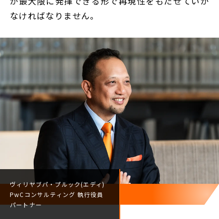
が最大限に発揮できる形で再現性をもたせていか
なければなりません。
ヴィリヤブパ・プルック(エディ)
PwCコンサルティング
執行役員
パートナー