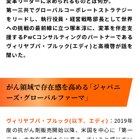
変革リーダーに求められるものとは何か。
第一三共でグローバルコーポレートストラテジー
をリードし、執行役員・経営戦略部長として世界
への挑戦の最前線に立つ塚本淳に、変革を伴走支
援するPwCコンサルティングのパートナーである
ヴィリヤブパ・プルック(エディ)と高橋啓が話を
聞いた。
がん領域で存在感を高める「ジャパニ
ーズ・グローバルファーマ」
ヴィリヤブパ・プルック(以下、エディ)
：2019年
度の抗がん剤販売開始以降、米国を中心に「第一