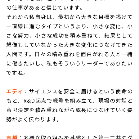
の仕事があると信じています。
それから私自身は、最初から大きな目標を掲げて
一直線に進むタイプというより、小さな変化、小
さな努力、小さな成功を積み重ねて、結果として
想像もしていなかった大きな変化につなげてきた
人間です。日々の積み重ねを面白がれる人と一緒
に働きたいし、私もそういうリーダーでありたい
ですね。
エディ
：サイエンスを安全に届けるという使命の
もと、R&D起点で戦略を組み立て、現場の対話と
意思決定を積み重ねながら成長につなげていく姿
勢がよく伝わります。
高橋
：多様な取り組みを基盤とした第一三共のグ