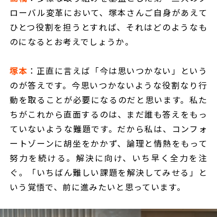
ローバル変革において、塚本さんご自身があえて
ひとつ役割を担うとすれば、それはどのようなも
のになるとお考えでしょうか。
塚本
：正直に言えば「今は思いつかない」という
のが答えです。今思いつかないような役割なり行
動を取ることが必要になるのだと思います。私た
ちがこれから直面するのは、まだ誰も答えをもっ
ていないような難題です。だから私は、コンフォ
ートゾーンに胡坐をかかず、論理と情熱をもって
努力を続ける。解決に向け、いち早く全力を注
ぐ。「いちばん難しい課題を解決してみせる」と
いう覚悟で、前に進みたいと思っています。