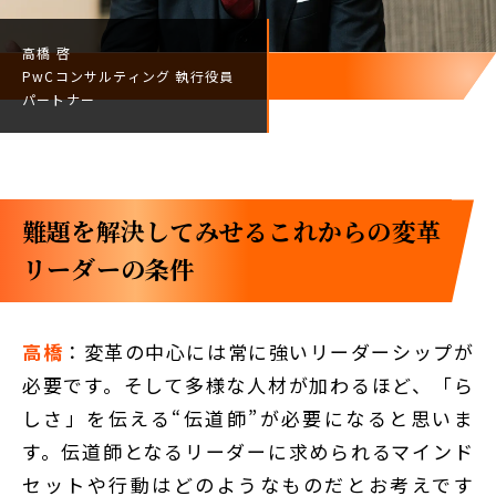
高橋 啓
PwCコンサルティング
執行役員
パートナー
難題を解決してみせる――これからの変革
リーダーの条件
高橋
：変革の中心には常に強いリーダーシップが
必要です。そして多様な人材が加わるほど、「ら
しさ」を伝える“伝道師”が必要になると思いま
す。伝道師となるリーダーに求められるマインド
セットや行動はどのようなものだとお考えです