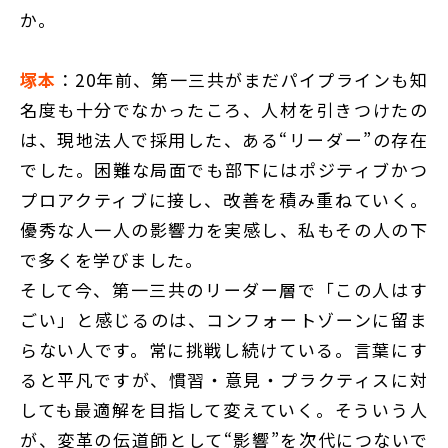
か。
塚本
：20年前、第一三共がまだパイプラインも知
名度も十分でなかったころ、人材を引きつけたの
は、現地法人で採用した、ある“リーダー”の存在
でした。困難な局面でも部下にはポジティブかつ
プロアクティブに接し、改善を積み重ねていく。
優秀な人一人の影響力を実感し、私もその人の下
で多くを学びました。
そして今、第一三共のリーダー層で「この人はす
ごい」と感じるのは、コンフォートゾーンに留ま
らない人です。常に挑戦し続けている。言葉にす
ると平凡ですが、慣習・意見・プラクティスに対
しても最適解を目指して変えていく。そういう人
が、変革の伝道師として“影響”を次代につないで