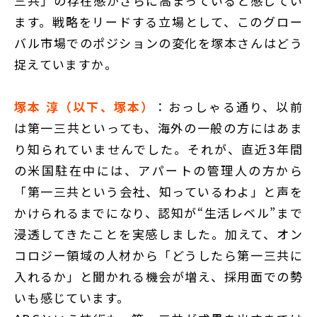
三共」の存在感がさらに高まっていると感じてい
ます。戦略をリードする立場として、このグロー
バル市場でのポジションの変化を塚本さんはどう
捉えていますか。
塚本 淳（以下、塚本）
：おっしゃる通り、以前
は第一三共といっても、海外の一般の方にはあま
り知られていませんでした。それが、直近3年間
の米国駐在中には、アパートの管理人の方から
「第一三共という会社、知っているわよ」と声を
かけられるまでになり、認知が“生活レベル”まで
浸透してきたことを実感しました。加えて、オン
コロジー領域の人材から「どうしたら第一三共に
入れるか」と聞かれる機会が増え、採用面での勢
いも感じています。