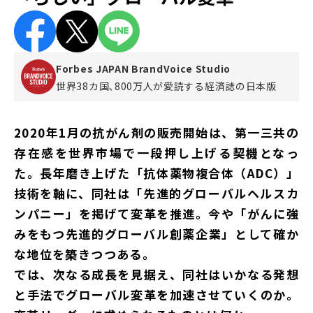
Forbes JAPAN BrandVoice Studio
世界38カ国､800万人が愛読する
経済誌の日本版
2020年1月の抗がん剤の販売開始は、第一三共の
存在感を世界市場で一段押し上げる契機となっ
た。長年磨き上げた「抗体薬物複合体（ADC）」
技術を軸に、同社は「先進的グローバルヘルスカ
ンパニー」を掲げて変革を推進。今や「がんに強
みをもつ先進的グローバル創薬企業」として確か
な地位を築きつつある。
では、次なる成長を見据え、同社はいかなる発想
と手法でグローバル変革を加速させていくのか。