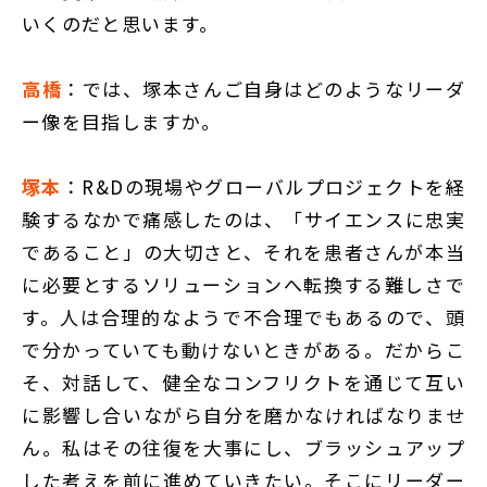
いくのだと思います。
高橋
：では、塚本さんご自身はどのようなリーダ
ー像を目指しますか。
塚本
：R&Dの現場やグローバルプロジェクトを経
験するなかで痛感したのは、「サイエンスに忠実
であること」の大切さと、それを患者さんが本当
に必要とするソリューションへ転換する難しさで
す。人は合理的なようで不合理でもあるので、頭
で分かっていても動けないときがある。だからこ
そ、対話して、健全なコンフリクトを通じて互い
に影響し合いながら自分を磨かなければなりませ
ん。私はその往復を大事にし、ブラッシュアップ
した考えを前に進めていきたい。そこにリーダー