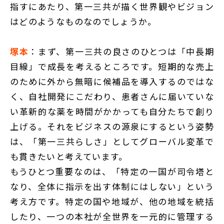
指すにあたり、第一三共が描く世界観やビジョン
はどのようなものなのでしょうか。
塚本
：まず、第一三共の良さのひとつは「中長期
目線」で成長を考えるところです。短期的な売上
のために外から無暗に候補品を導入するのではな
く、自社開発にこだわり、患者さんに届いていな
い革新的な薬を時間がかかっても自分たちで創り
上げる。それをビジネスの源泉にするという姿勢
は、「第一三共らしさ」としてグローバル変革で
も貫きたいと考えています。
もうひとつ重要なのは、「特定の一国が司令塔と
なり、全体に指示を出す体制にはしない」という
考え方です。特定の国や地域が、他の地域を統括
したり、一つの本社が全世界を一元的に管理する