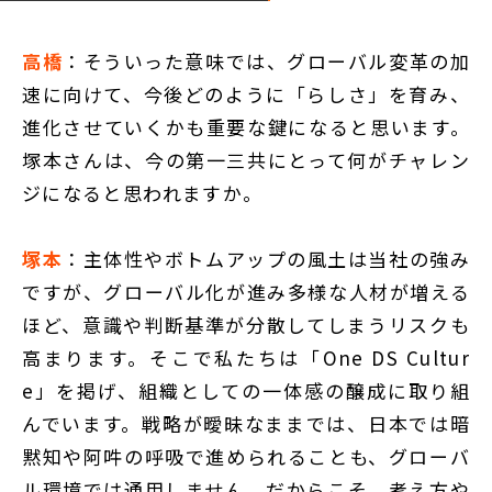
高橋
：そういった意味では、グローバル変革の加
速に向けて、今後どのように「らしさ」を育み、
進化させていくかも重要な鍵になると思います。
塚本さんは、今の第一三共にとって何がチャレン
ジになると思われますか。
塚本
：主体性やボトムアップの風土は当社の強み
ですが、グローバル化が進み多様な人材が増える
ほど、意識や判断基準が分散してしまうリスクも
高まります。そこで私たちは「One DS Cultur
e」を掲げ、組織としての一体感の醸成に取り組
んでいます。戦略が曖昧なままでは、日本では暗
黙知や阿吽の呼吸で進められることも、グローバ
ル環境では通用しません。だからこそ、考え方や