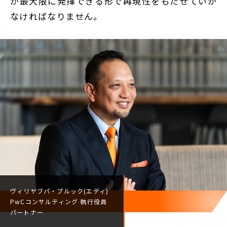
が最大限に発揮できる形で再現性をもたせていか
なければなりません。
ヴィリヤブパ・プルック(エディ)
PwCコンサルティング
執行役員
パートナー