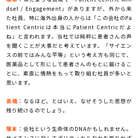
dset / Engagement」がありますが、外から来
た社員、特に海外出身の人からは「この会社のPa
tient Centricは本当にPatient Centricだよ
ね」と言われます。当社では純粋に患者さんの声
を聞くことが大事だと考えています。「サイエン
スの前ではみんな平等」という考え方も同じで、
医薬品として形にして患者さんのもとに届けるこ
とに、素直に情熱をもって取り組む社員が多いと
思います。
高橋
：なるほど。とはいえ、なぜそうした思想が
残り続けるのでしょう。
塚本
：会社という生命体のDNAかもしれません。
サイエンスに対してポリティカルな力を振りかざ