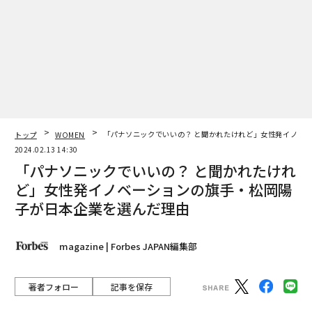
トップ
WOMEN
「パナソニックでいいの？ と聞かれたけれど」女性発イノベ
2024.02.13 14:30
「パナソニックでいいの？ と聞かれたけれ
ど」女性発イノベーションの旗手・松岡陽
子が日本企業を選んだ理由
magazine | Forbes JAPAN編集部
著者フォロー
記事を保存