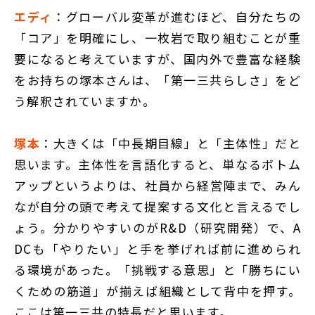
エディ
：グローバル変革が進むほど、自分たちの
「コア」を明確にし、一枚岩で取り組むことが重
要になると考えていますが、国内外で豊富な経験
をお持ちの塚本さんは、「第一三共らしさ」をど
う解釈されていますか。
塚本
：大きくは「中長期目線」と「主体性」だと
思います。主体性を言語化すると、単なるボトム
アップというよりは、社員から経営陣まで、みん
なが自分の頭で考えて提案する文化と言えるでし
ょう。分かりやすいのがR&D（研究開発）で、A
DCも「やりたい」と手を挙げれば前に進められ
る環境があった。「挑戦する意思」と「勝ちにい
くための筋道」が揃えば組織として背中を押す。
ここは第一三共の特長だと思います。