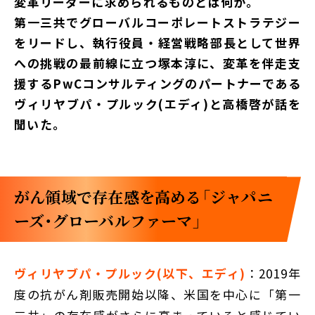
変革リーダーに求められるものとは何か。
第一三共でグローバルコーポレートストラテジー
をリードし、執行役員・経営戦略部長として世界
への挑戦の最前線に立つ塚本淳に、変革を伴走支
援するPwCコンサルティングのパートナーである
ヴィリヤブパ・プルック(エディ)と高橋啓が話を
聞いた。
がん領域で存在感を高める「ジャパニ
ーズ・グローバルファーマ」
ヴィリヤブパ・プルック(以下、エディ)
：2019年
度の抗がん剤販売開始以降、米国を中心に「第一