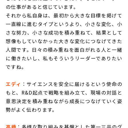
の仕事があると信じています。
それから私自身は、最初から大きな目標を掲げて
一直線に進むタイプというより、小さな変化、小
さな努力、小さな成功を積み重ねて、結果として
想像もしていなかった大きな変化につなげてきた
人間です。日々の積み重ねを面白がれる人と一緒
に働きたいし、私もそういうリーダーでありたい
ですね。
エディ
：サイエンスを安全に届けるという使命の
もと、R&D起点で戦略を組み立て、現場の対話と
意思決定を積み重ねながら成長につなげていく姿
勢がよく伝わります。
高橋
：多様な取り組みを基盤とした第一三共のグ