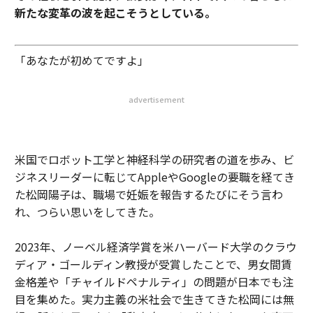
新たな変革の波を起こそうとしている。
「あなたが初めてですよ」
advertisement
米国でロボット工学と神経科学の研究者の道を歩み、ビ
ジネスリーダーに転じてAppleやGoogleの要職を経てき
た松岡陽子は、職場で妊娠を報告するたびにそう言わ
れ、つらい思いをしてきた。
2023年、ノーベル経済学賞を米ハーバード大学のクラウ
ディア・ゴールディン教授が受賞したことで、男女間賃
金格差や「チャイルドペナルティ」の問題が日本でも注
目を集めた。実力主義の米社会で生きてきた松岡には無