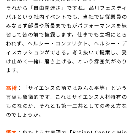
それから「自由闊達さ」ですね。品川フェスティ
バルという社内イベントでも、当社では従業員の
みならず部長や所長までもがパフォーマンスを練
習して皆の前で披露します。仕事でも立場にとら
われず、ヘルシー・コンフリクト、ヘルシー・デ
ィスカッションができる。考え抜いて提案し、受
け止めて一緒に磨き上げる、という雰囲気があり
ます。
高橋
：「サイエンスの前ではみんな平等」という
言葉も象徴的です。これはサイエンス人材特有の
ものなのか、それとも第一三共としての考え方な
のでしょうか。
塚本
：似たような表現で「Patient Centric Min