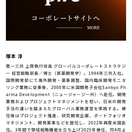
塚本 淳
第一三共 上席執行役員 グローバルコーポレートストラテジ
ー 経営戦略部長／博士（医薬開発学）。1994年三共入社。
国際開発部にて海外開発・薬事調整、国内臨床開発モニタ
リング業務に従事後、2000年に米国開発子会社Sankyo Ph
arma Development（ニュージャージー州）へ赴任。開発
業務およびプロジェクトマネジメントを担い、日米の開発
手法の違いを踏まえたグローバル業務運営を実践する。帰
任後はプロジェクト推進、研究開発企画、ポートフォリオ
マネジメント、開発薬事などを歴任し、2022年再度米国赴
任。3年間で領域戦略機能を立ち上げ2025年帰任、同4月よ