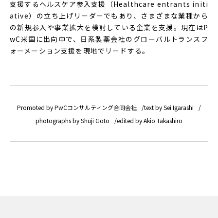
支援するヘルスケア参入支援（Healthcare entrants initi
ative）の立ち上げリーダーでもあり、さまざまな業種から
の新規参入や事業拡大を検討している企業を支援。現在はP
wC米国に出向中で、日系製薬会社のグローバルトランスフ
ォーメーション支援を現地でリードする。
Promoted by PwCコンサルティング合同会社
text by Sei Igarashi
photographs by Shuji Goto
edited by Akio Takashiro