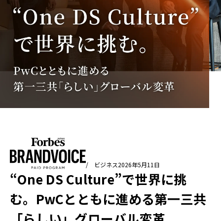
/ ビジネス
2026年5月11日
“One DS Culture”で世界に挑
む。PwCとともに進める第一三共
「らしい」グローバル変革