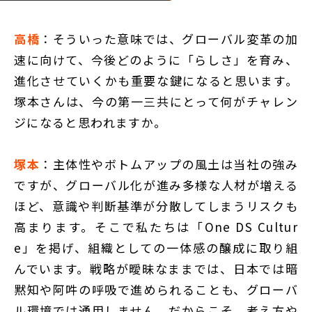
高橋
：そういった意味では、グローバル変革の加
速に向けて、今後どのように「らしさ」を育み、
進化させていくかも重要な鍵になると思います。
塚本さんは、今の第一三共にとって何がチャレン
ジになると思われますか。
塚本
：主体性やボトムアップの風土は当社の強み
ですが、グローバル化が進み多様な人材が増える
ほど、意識や判断基準が分散してしまうリスクも
高まります。そこで私たちは「One DS Cultur
e」を掲げ、組織としての一体感の醸成に取り組
んでいます。戦略が曖昧なままでは、日本では暗
黙知や阿吽の呼吸で進められることも、グローバ
ル環境では通用しません。だからこそ、考え方や