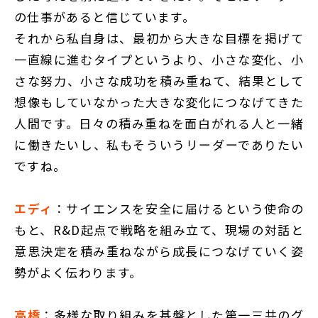
の仕事があると信じています。
それから私自身は、最初から大きな目標を掲げて
一直線に進むタイプというより、小さな変化、小
さな努力、小さな成功を積み重ねて、結果として
想像もしていなかった大きな変化につなげてきた
人間です。日々の積み重ねを面白がれる人と一緒
に働きたいし、私もそういうリーダーでありたい
ですね。
エディ
：サイエンスを安全に届けるという使命の
もと、R&D起点で戦略を組み立て、現場の対話と
意思決定を積み重ねながら成長につなげていく姿
勢がよく伝わります。
高橋
：多様な取り組みを基盤とした第一三共のグ