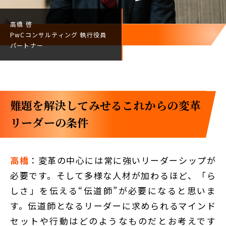
高橋 啓
PwCコンサルティング
執行役員
パートナー
難題を解決してみせる――これからの変革
リーダーの条件
高橋
：変革の中心には常に強いリーダーシップが
必要です。そして多様な人材が加わるほど、「ら
しさ」を伝える“伝道師”が必要になると思いま
す。伝道師となるリーダーに求められるマインド
セットや行動はどのようなものだとお考えです