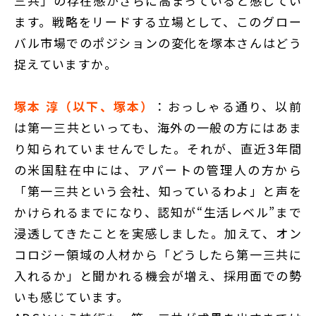
三共」の存在感がさらに高まっていると感じてい
ます。戦略をリードする立場として、このグロー
バル市場でのポジションの変化を塚本さんはどう
捉えていますか。
塚本 淳（以下、塚本）
：おっしゃる通り、以前
は第一三共といっても、海外の一般の方にはあま
り知られていませんでした。それが、直近3年間
の米国駐在中には、アパートの管理人の方から
「第一三共という会社、知っているわよ」と声を
かけられるまでになり、認知が“生活レベル”まで
浸透してきたことを実感しました。加えて、オン
コロジー領域の人材から「どうしたら第一三共に
入れるか」と聞かれる機会が増え、採用面での勢
いも感じています。