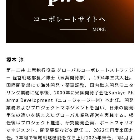
塚本 淳
第一三共 上席執行役員 グローバルコーポレートストラテジ
ー 経営戦略部長／博士（医薬開発学）。1994年三共入社。
国際開発部にて海外開発・薬事調整、国内臨床開発モニタ
リング業務に従事後、2000年に米国開発子会社Sankyo Ph
arma Development（ニュージャージー州）へ赴任。開発
業務およびプロジェクトマネジメントを担い、日米の開発
手法の違いを踏まえたグローバル業務運営を実践する。帰
任後はプロジェクト推進、研究開発企画、ポートフォリオ
マネジメント、開発薬事などを歴任し、2022年再度米国赴
任。3年間で領域戦略機能を立ち上げ2025年帰任、同4月よ