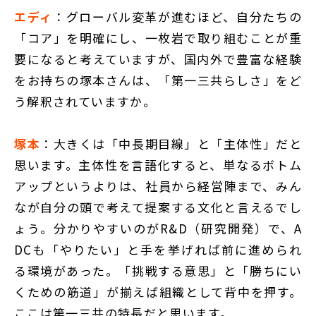
エディ
：グローバル変革が進むほど、自分たちの
「コア」を明確にし、一枚岩で取り組むことが重
要になると考えていますが、国内外で豊富な経験
をお持ちの塚本さんは、「第一三共らしさ」をど
う解釈されていますか。
塚本
：大きくは「中長期目線」と「主体性」だと
思います。主体性を言語化すると、単なるボトム
アップというよりは、社員から経営陣まで、みん
なが自分の頭で考えて提案する文化と言えるでし
ょう。分かりやすいのがR&D（研究開発）で、A
DCも「やりたい」と手を挙げれば前に進められ
る環境があった。「挑戦する意思」と「勝ちにい
くための筋道」が揃えば組織として背中を押す。
ここは第一三共の特長だと思います。