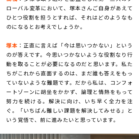
ローバル変革において、塚本さんご自身があえて
ひとつ役割を担うとすれば、それはどのようなも
のになるとお考えでしょうか。
塚本
：正直に言えば「今は思いつかない」という
のが答えです。今思いつかないような役割なり行
動を取ることが必要になるのだと思います。私た
ちがこれから直面するのは、まだ誰も答えをもっ
ていないような難題です。だから私は、コンフォ
ートゾーンに胡坐をかかず、論理と情熱をもって
努力を続ける。解決に向け、いち早く全力を注
ぐ。「いちばん難しい課題を解決してみせる」と
いう覚悟で、前に進みたいと思っています。