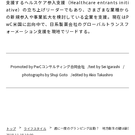
支援するヘルスケア参入支援（Healthcare entrants initi
ative）の立ち上げリーダーでもあり、さまざまな業種から
の新規参入や事業拡大を検討している企業を支援。現在はP
wC米国に出向中で、日系製薬会社のグローバルトランスフ
ォーメーション支援を現地でリードする。
Promoted by PwCコンサルティング合同会社
text by Sei Igarashi
photographs by Shuji Goto
edited by Akio Takashiro
トップ
ライフスタイル
週に一度のグランピング出勤？ 地方創生の鍵は副業に
2018.11.18 10:00