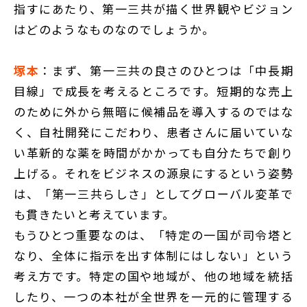
指すにあたり、第一三共が描く世界観やビジョン
はどのようなものなのでしょうか。
塚本
：まず、第一三共の良さのひとつは「中長期
目線」で成長を考えるところです。短期的な売上
のために外から無暗に候補品を導入するのではな
く、自社開発にこだわり、患者さんに届いていな
い革新的な薬を時間がかかっても自分たちで創り
上げる。それをビジネスの源泉にするという姿勢
は、「第一三共らしさ」としてグローバル変革で
も貫きたいと考えています。
もうひとつ重要なのは、「特定の一国が司令塔と
なり、全体に指示を出す体制にはしない」という
考え方です。特定の国や地域が、他の地域を統括
したり、一つの本社が全世界を一元的に管理する