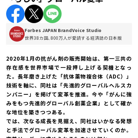
Forbes JAPAN BrandVoice Studio
世界38カ国､800万人が愛読する
経済誌の日本版
2020年1月の抗がん剤の販売開始は、第一三共の
存在感を世界市場で一段押し上げる契機となっ
た。長年磨き上げた「抗体薬物複合体（ADC）」
技術を軸に、同社は「先進的グローバルヘルスカ
ンパニー」を掲げて変革を推進。今や「がんに強
みをもつ先進的グローバル創薬企業」として確か
な地位を築きつつある。
では、次なる成長を見据え、同社はいかなる発想
と手法でグローバル変革を加速させていくのか。