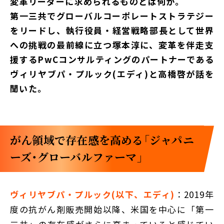
変革リーダーに求められるものとは何か。
第一三共でグローバルコーポレートストラテジー
をリードし、執行役員・経営戦略部長として世界
への挑戦の最前線に立つ塚本淳に、変革を伴走支
援するPwCコンサルティングのパートナーである
ヴィリヤブパ・プルック(エディ)と高橋啓が話を
聞いた。
がん領域で存在感を高める「ジャパニ
ーズ・グローバルファーマ」
ヴィリヤブパ・プルック(以下、エディ)
：2019年
度の抗がん剤販売開始以降、米国を中心に「第一