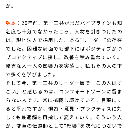
か。
塚本
：20年前、第一三共がまだパイプラインも知
名度も十分でなかったころ、人材を引きつけたの
は、現地法人で採用した、ある“リーダー”の存在
でした。困難な局面でも部下にはポジティブかつ
プロアクティブに接し、改善を積み重ねていく。
優秀な人一人の影響力を実感し、私もその人の下
で多くを学びました。
そして今、第一三共のリーダー層で「この人はす
ごい」と感じるのは、コンフォートゾーンに留ま
らない人です。常に挑戦し続けている。言葉にす
ると平凡ですが、慣習・意見・プラクティスに対
しても最適解を目指して変えていく。そういう人
が、変革の伝道師として“影響”を次代につないで