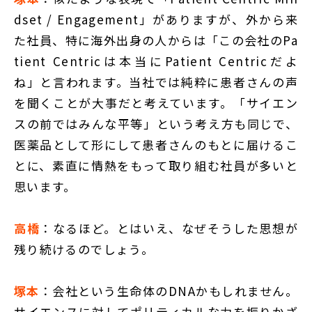
dset / Engagement」がありますが、外から来
た社員、特に海外出身の人からは「この会社のPa
tient Centricは本当にPatient Centricだよ
ね」と言われます。当社では純粋に患者さんの声
を聞くことが大事だと考えています。「サイエン
スの前ではみんな平等」という考え方も同じで、
医薬品として形にして患者さんのもとに届けるこ
とに、素直に情熱をもって取り組む社員が多いと
思います。
高橋
：なるほど。とはいえ、なぜそうした思想が
残り続けるのでしょう。
塚本
：会社という生命体のDNAかもしれません。
サイエンスに対してポリティカルな力を振りかざ