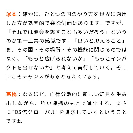
塚本
：確かに、ひとつの国のやり方を世界に適用
した方が効率的で楽な側面はあります。ですが、
「それでは機会を逃すことも多いだろう」という
のが第一三共の感覚です。「良いと思えること」
を、その国・その場所・その機能に閉じるのでは
なく、「もっと広げられないか」「もっとインパ
クトを出せないか」と考えて実行していく。そこ
にこそチャンスがあると考えています。
高橋
：なるほど。自律分散的に新しい知見を生み
出しながら、強い連携のもとで進化する、まさ
に“DS流グローバル”を追求していくということ
ですね。