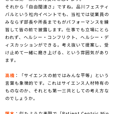
それから「自由闊達さ」ですね。品川フェスティ
バルという社内イベントでも、当社では従業員の
みならず部長や所長までもがパフォーマンスを練
習して皆の前で披露します。仕事でも立場にとら
われず、ヘルシー・コンフリクト、ヘルシー・デ
ィスカッションができる。考え抜いて提案し、受
け止めて一緒に磨き上げる、という雰囲気があり
ます。
高橋
：「サイエンスの前ではみんな平等」という
言葉も象徴的です。これはサイエンス人材特有の
ものなのか、それとも第一三共としての考え方な
のでしょうか。
塚本
：似たような表現で「Patient Centric Min