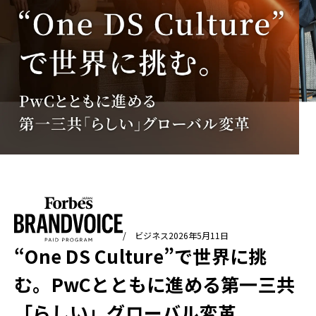
/ ビジネス
2026年5月11日
“One DS Culture”で世界に挑
む。PwCとともに進める第一三共
「らしい」グローバル変革