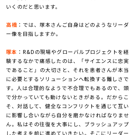
いくのだと思います。
高橋
：では、塚本さんご自身はどのようなリーダ
ー像を目指しますか。
塚本
：R&Dの現場やグローバルプロジェクトを経
験するなかで痛感したのは、「サイエンスに忠実
であること」の大切さと、それを患者さんが本当
に必要とするソリューションへ転換する難しさで
す。人は合理的なようで不合理でもあるので、頭
で分かっていても動けないときがある。だからこ
そ、対話して、健全なコンフリクトを通じて互い
に影響し合いながら自分を磨かなければなりませ
ん。私はその往復を大事にし、ブラッシュアップ
した考えを前に進めていきたい。そこにリーダー