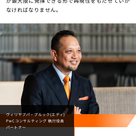
が最大限に発揮できる形で再現性をもたせていか
なければなりません。
ヴィリヤブパ・プルック(エディ)
PwCコンサルティング
執行役員
パートナー