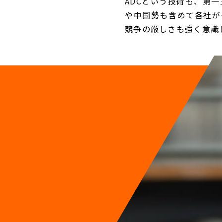
ADCという技術も、第
や中国勢も含めて各社が
競争の厳しさも強く意識