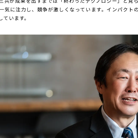
一三共が成果を出すまでは「終わったテクノロジー」と見
一気に注力し、競争が激しくなっています。インパクト
しています。