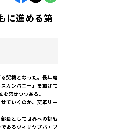
とともに進める第
げる契機となった。長年磨
ルスカンパニー」を掲げて
位を築きつつある。
させていくのか。変革リー
略部長として世界への挑戦
ーであるヴィリヤブパ・プ