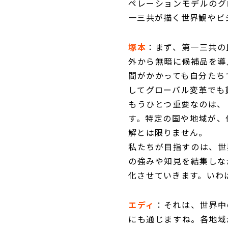
ペレーションモデルのグ
一三共が描く世界観やビ
塚本
：まず、第一三共の
外から無暗に候補品を導
間がかかっても自分たち
してグローバル変革でも
もうひとつ重要なのは、
す。特定の国や地域が、
解とは限りません。
私たちが目指すのは、世
の強みや知見を結集しな
化させていきます。いわ
エディ
：それは、世界中の
にも通じますね。各地域