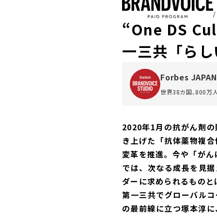
“One DS 
一三共「らし
Forbes JAPAN
世界38カ国､800
2020年1月の抗がん
き上げた「抗体薬物複合
変革を推進。今や「がん
では、次なる成長を見据
ダーに求められるものと
第一三共でグローバルコ
の最前線に立つ塚本淳に