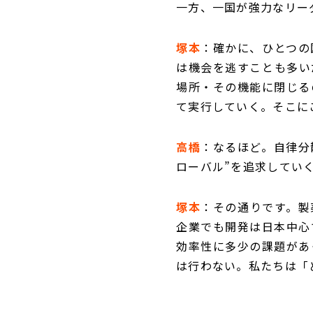
一方、一国が強力なリー
塚本
：確かに、ひとつの
は機会を逃すことも多い
場所・その機能に閉じる
て実行していく。そこに
高橋
：なるほど。自律分
ローバル”を追求してい
塚本
：その通りです。製
企業でも開発は日本中心
効率性に多少の課題があ
は行わない。私たちは「