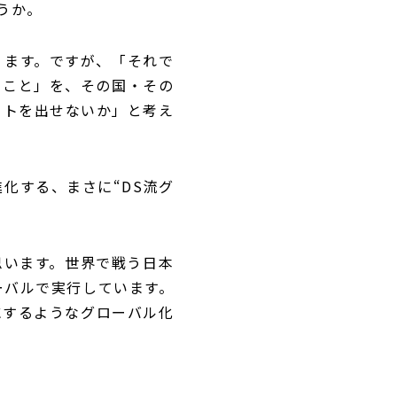
うか。
ります。ですが、「それで
ること」を、その国・その
クトを出せないか」と考え
化する、まさに“DS流グ
思います。世界で戦う日本
ーバルで実行しています。
にするようなグローバル化