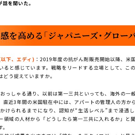
が話を聞いた。
感を高める「ジャパニーズ・グロー
(以下、エディ)
：2019年度の抗がん剤販売開始以降、米
いると感じています。戦略をリードする立場として、こ
はどう捉えていますか。
：おっしゃる通り、以前は第一三共といっても、海外の一
、直近3年間の米国駐在中には、アパートの管理人の方か
かけられるまでになり、認知が“生活レベル”まで浸透
ー領域の人材から「どうしたら第一三共に入れるか」と
す。