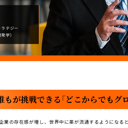
トラテジー
開発学）
誰もが挑戦できる「どこからでもグロ
企業の存在感が増し、世界中に薬が流通するようになる