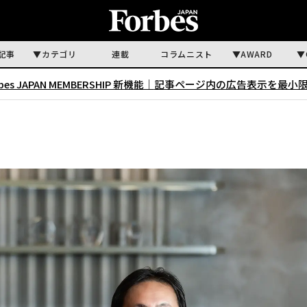
記事
カテゴリ
連載
コラムニスト
AWARD
rbes JAPAN MEMBERSHIP 新機能｜
記事ページ内の広告表示を最小