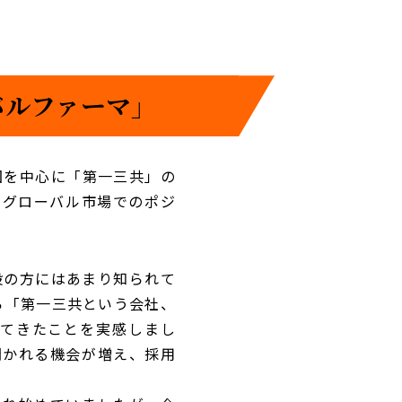
バルファーマ」
国を中心に「第一三共」の
のグローバル市場でのポジ
般の方にはあまり知られて
ら「第一三共という会社、
してきたことを実感しまし
聞かれる機会が増え、採用