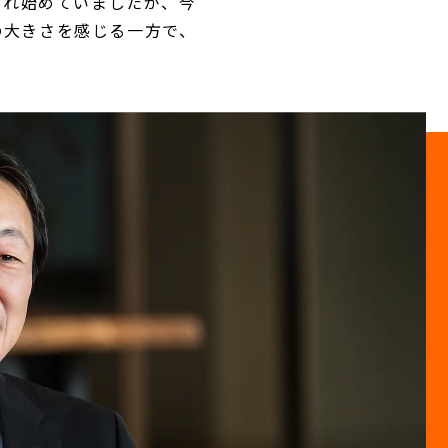
られ始めていましたが、今
の大きさを感じる一方で、