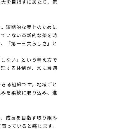
拡大を目指すにあたり、第
す。短期的な売上のために
いていない革新的な薬を時
は、「第一三共らしさ」と
はしない」という考え方で
管理する体制が、常に最適
できる組織です。地域ごと
組みを柔軟に取り込み、進
合い、成長を目指す取り組み
て育っていると感じます。