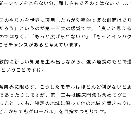
ダーシップをとらない分、難しさもあるのではないでしょ
国のやり方を世界に適用した方が効率的で楽な側面はあ
だろう」というのが第一三共の感覚です。「良いと思え
のではなく、「もっと広げられないか」「もっとインパ
こそチャンスがあると考えています。
散的に新しい知見を生み出しながら、強い連携のもとで進
くということですね。
薬業界に限らず、こうしたモデルはほとんど例がないと
であったりしますが、第一三共は臨床開発も含めてグロ
ったとしても、特定の地域に偏って他の地域を置き去り
どこからでもグローバル」を目指すつもりです。