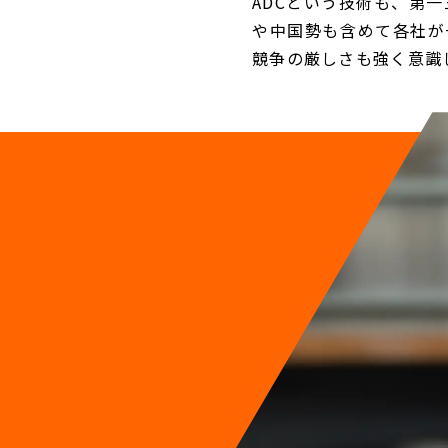
ADCという技術も、第
や中国勢も含めて各社が
競争の厳しさも強く意識