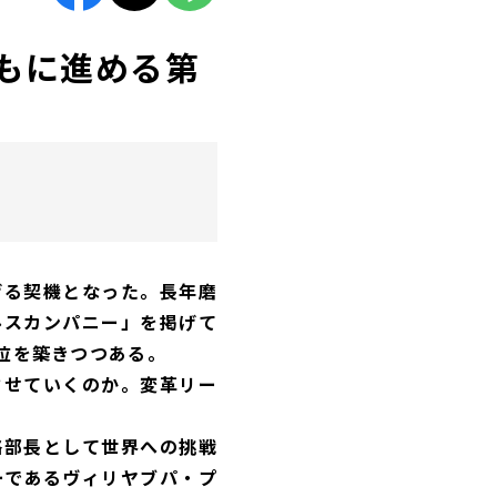
とともに進める第
げる契機となった。長年磨
ルスカンパニー」を掲げて
位を築きつつある。
させていくのか。変革リー
略部長として世界への挑戦
ーであるヴィリヤブパ・プ