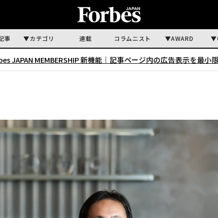
記事
カテゴリ
連載
コラムニスト
AWARD
rbes JAPAN MEMBERSHIP 新機能｜
記事ページ内の広告表示を最小