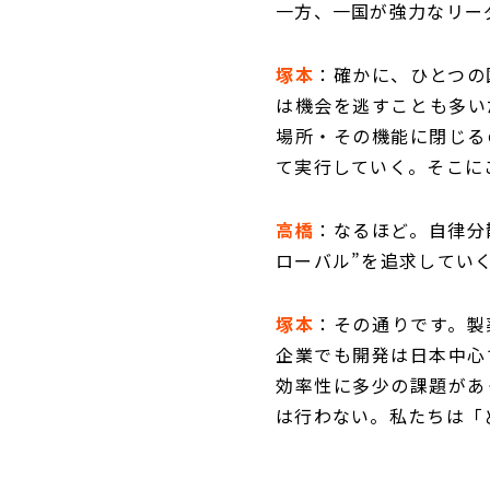
一方、一国が強力なリー
塚本
：確かに、ひとつの
は機会を逃すことも多い
場所・その機能に閉じる
て実行していく。そこに
高橋
：なるほど。自律分
ローバル”を追求してい
塚本
：その通りです。製
企業でも開発は日本中心
効率性に多少の課題があ
は行わない。私たちは「