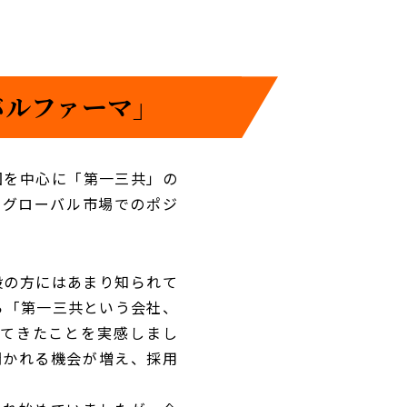
バルファーマ」
国を中心に「第一三共」の
のグローバル市場でのポジ
般の方にはあまり知られて
ら「第一三共という会社、
してきたことを実感しまし
聞かれる機会が増え、採用