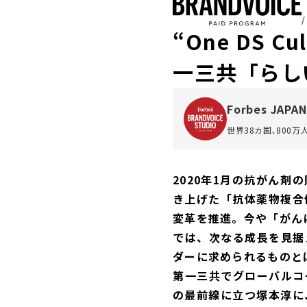
“One DS 
一三共「らし
Forbes JAPAN
世界38カ国､800
2020年1月の抗がん
き上げた「抗体薬物複合
変革を推進。今や「がん
では、次なる成長を見据
ダーに求められるものと
第一三共でグローバルコ
の最前線に立つ塚本淳に