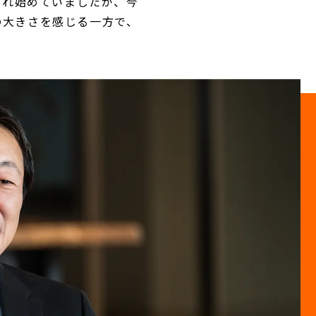
られ始めていましたが、今
の大きさを感じる一方で、