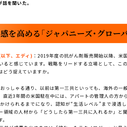
が話を聞いた。
感を高める「ジャパニーズ・グロー
(以下、エディ)
：2019年度の抗がん剤販売開始以降、米
いると感じています。戦略をリードする立場として、こ
はどう捉えていますか。
：おっしゃる通り、以前は第一三共といっても、海外の一
、直近3年間の米国駐在中には、アパートの管理人の方か
かけられるまでになり、認知が“生活レベル”まで浸透
ー領域の人材から「どうしたら第一三共に入れるか」と
す。