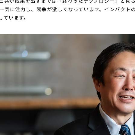
一三共が成果を出すまでは「終わったテクノロジー」と見
一気に注力し、競争が激しくなっています。インパクト
しています。