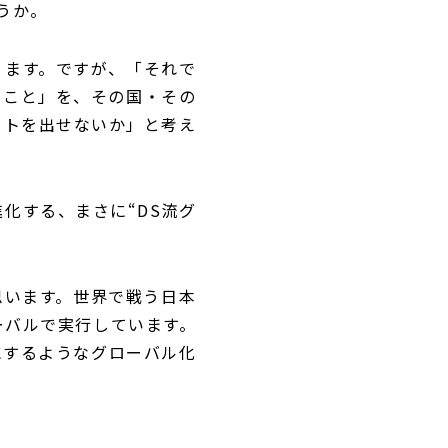
うか。
ります。ですが、「それで
ること」を、その国・その
クトを出せないか」と考え
化する、まさに“DS流グ
思います。世界で戦う日本
ーバルで実行しています。
にするようなグローバル化