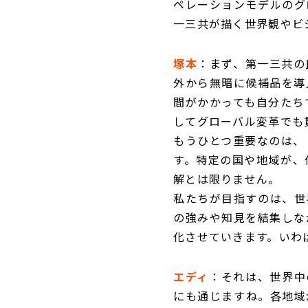
ペレーションモデルのグ
一三共が描く世界観やビ
塚本
：まず、第一三共の
外から無暗に候補品を導
間がかかっても自分たち
してグローバル変革でも
もうひとつ重要なのは、
す。特定の国や地域が、
解とは限りません。
私たちが目指すのは、世
の強みや知見を結集しな
化させていきます。いわ
エディ
：それは、世界中の
にも通じますね。各地域