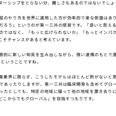
ダーシップをとらない分、難しさもあるのではないでしょ
国のやり方を世界に適用した方が効率的で楽な側面はあ
だろう」というのが第一三共の感覚です。「良いと思え
のではなく、「もっと広げられないか」「もっとインパ
こそチャンスがあると考えています。
散的に新しい知見を生み出しながら、強い連携のもとで進
くということですね。
薬業界に限らず、こうしたモデルはほとんど例がないと
であったりしますが、第一三共は臨床開発も含めてグロ
ったとしても、特定の地域に偏って他の地域を置き去り
どこからでもグローバル」を目指すつもりです。