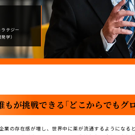
トラテジー
開発学）
誰もが挑戦できる「どこからでもグロ
企業の存在感が増し、世界中に薬が流通するようになる