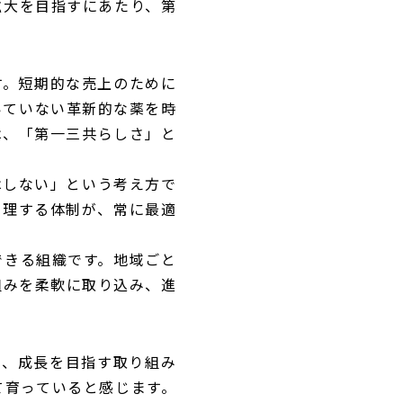
拡大を目指すにあたり、第
す。短期的な売上のために
いていない革新的な薬を時
は、「第一三共らしさ」と
はしない」という考え方で
管理する体制が、常に最適
できる組織です。地域ごと
組みを柔軟に取り込み、進
合い、成長を目指す取り組み
て育っていると感じます。