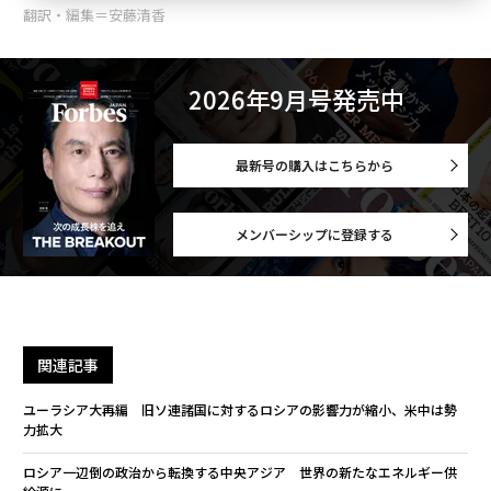
翻訳・編集＝安藤清香
2026年9月号発売中
最新号の購入はこちらから
メンバーシップに登録する
関連記事
ユーラシア大再編 旧ソ連諸国に対するロシアの影響力が縮小、米中は勢
力拡大
ロシア一辺倒の政治から転換する中央アジア 世界の新たなエネルギー供