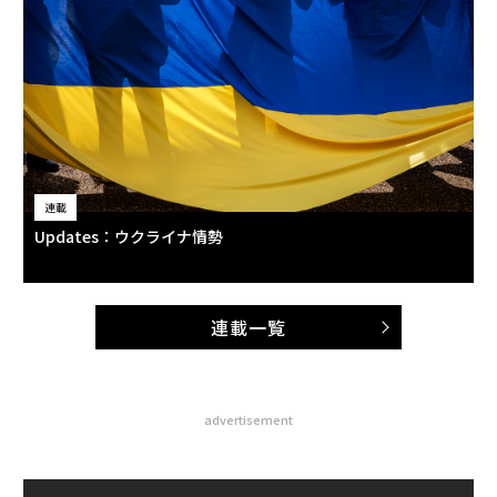
連載
Updates：ウクライナ情勢
連載一覧
advertisement