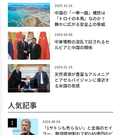
2025.10.16
中国の「一帯一路」構想は
「トロイの木馬」なのか？
静かに広がる安全上の脅威
2026.04.08
中東情勢の混乱で試されるセ
ルビアと中国の関係
2026.01.26
天然資源が豊富なアルメニア
とアゼルバイジャンに接近す
る米国の思惑
人気記事
2026.08.06
「1サトシも売らない」と主張のセイ
ラー、取得原価割れで約165億円のビ