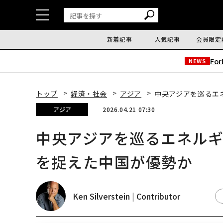
新着記事
人気記事
会員限定
Fo
NEWS
トップ
経済・社会
アジア
中央アジアを巡るエ
アジア
2026.04.21 07:30
中央アジアを巡るエネル
を捉えた中国が優勢か
Ken Silverstein | Contributor