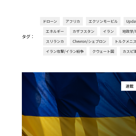
ドローン
アフリカ
エクソンモービル
Upd
エネルギー
カザフスタン
イラン
地政学
タグ：
スリランカ
Chevron/シェブロン
トルクメニ
イラン攻撃/イラン紛争
クウェート国
カスピ
連載