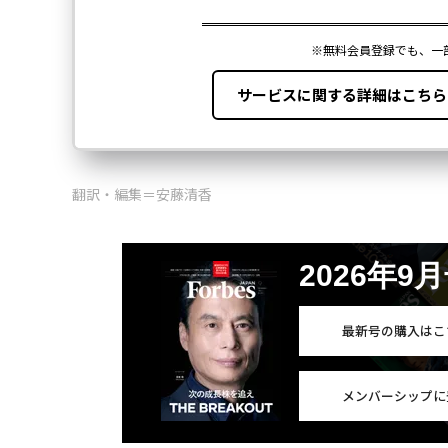
翻訳・編集＝安藤清香
2026年9
最新号の購入はこ
メンバーシップに