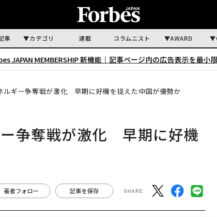
記事
カテゴリ
連載
コラムニスト
AWARD
rbes JAPAN MEMBERSHIP 新機能｜
記事ページ内の広告表示を最小
ネルギー争奪戦が激化 早期に好機を捉えた中国が優勢か
ギー争奪戦が激化 早期に好機
著者フォロー
記事を保存