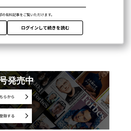
月号発売中
ちらから
登録する