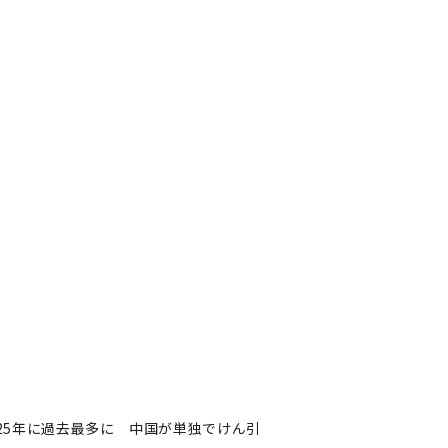
25年に過去最多に 中国が単独でけん引