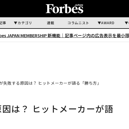
記事
カテゴリ
連載
コラムニスト
AWARD
rbes JAPAN MEMBERSHIP 新機能｜
記事ページ内の広告表示を最小
beが失敗する原因は？ ヒットメーカーが語る「勝ち方」
る原因は？ ヒットメーカーが語