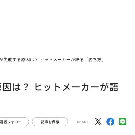
beが失敗する原因は？ ヒットメーカーが語る「勝ち方」
る原因は？ ヒットメーカーが語
著者フォロー
記事を保存