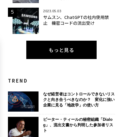
2023.05.03
サムスン、ChatGPTの社内使用禁
止 機密コードの流出受け
もっと見る
TREND
なぜ経営者はコントロールできないリス
クと向き合うべきなのか？ 変化に強い
企業に見る「地政学」の使い方
ピーター・ティールの秘密組織「Dialo
g」、流出文書から判明した参加者リス
ト