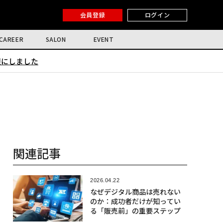
会員登録
ログイン
CAREER
SALON
EVENT
限にしました
関連記事
2026.04.22
なぜデジタル商品は売れない
のか：成功者だけが知ってい
る「販売前」の重要ステップ