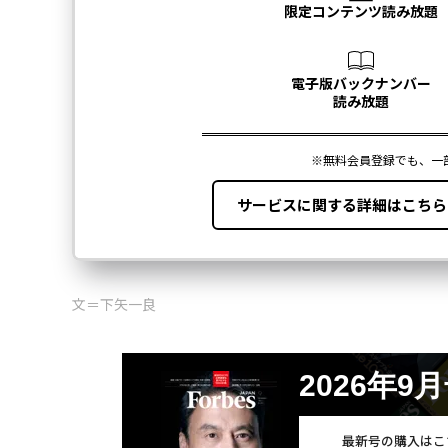
文＝下矢一良
2026年9
最新号の購入はこ