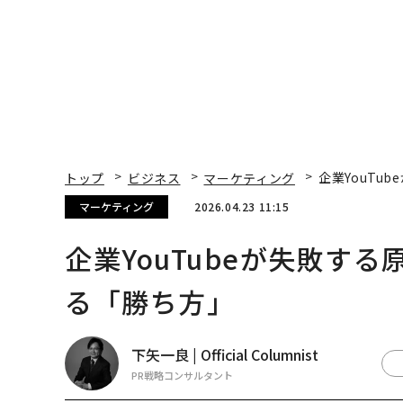
トップ
ビジネス
マーケティング
企業YouTu
マーケティング
2026.04.23 11:15
企業YouTubeが失敗す
る「勝ち方」
下矢一良 | Official Columnist
PR戦略コンサルタント