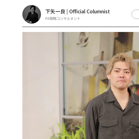
下矢一良 | Official Columnist
PR戦略コンサルタント