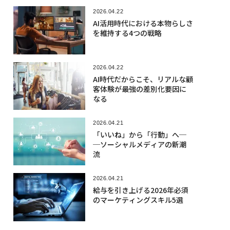
2026.04.22
AI活用時代における本物らしさ
を維持する4つの戦略
2026.04.22
AI時代だからこそ、リアルな顧
客体験が最強の差別化要因に
なる
2026.04.21
「いいね」から「行動」へ─
─ソーシャルメディアの新潮
流
2026.04.21
給与を引き上げる2026年必須
のマーケティングスキル5選