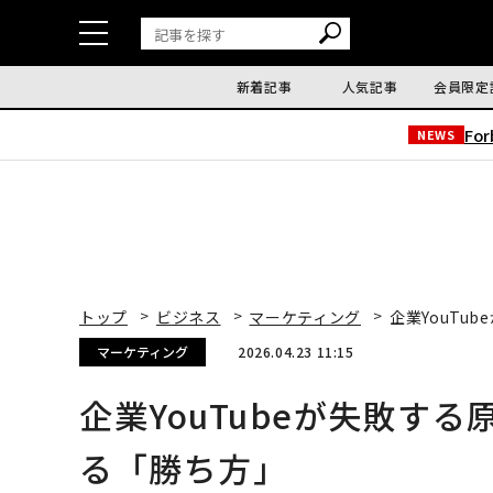
新着記事
人気記事
会員限定
Fo
NEWS
トップ
ビジネス
マーケティング
企業YouTu
マーケティング
2026.04.23 11:15
企業YouTubeが失敗す
る「勝ち方」