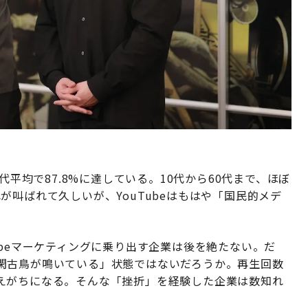
代平均で87.8%に達している。10代から60代まで、ほぼ
が叫ばれて久しいが、YouTubeはもはや「国民的メデ
ubeマーケティングに乗り出す企業は後を絶たない。だ
閑古鳥が鳴いている」状態ではないだろうか。再生回数
えがちになる。そんな「挫折」を経験した企業は数知れ