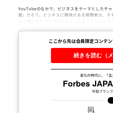
YouTubeのなかで、ビジネスをテーマとした
識」だろう。ビジネスに興味がある視聴者は、そ
ネス書の売れ行きの違いは比べるまでもないだろ