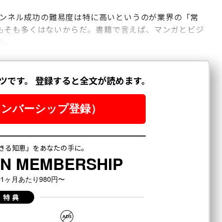
チャンネル成功の難易度は特に高いというのが業界の「常
もそも多くはないからだ。書籍で言えば、マンガとビジ
う。