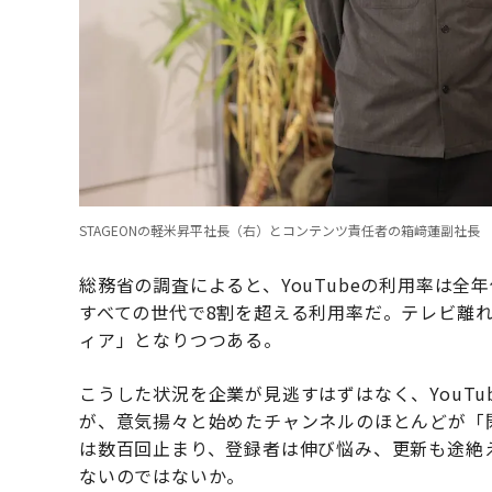
STAGEONの軽米昇平社長（右）とコンテンツ責任者の箱﨑蓮副社長
総務省の調査によると、YouTubeの利用率は全年
すべての世代で8割を超える利用率だ。テレビ離れ
ィア」となりつつある。
こうした状況を企業が見逃すはずはなく、YouT
が、意気揚々と始めたチャンネルのほとんどが「
は数百回止まり、登録者は伸び悩み、更新も途絶
ないのではないか。