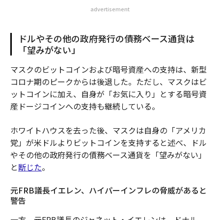
advertisement
ドルやその他の政府発行の債務ベース通貨は
「望みがない」
マスクのビットコインおよび暗号資産への支持は、新型
コロナ期のピークからは後退した。ただし、マスクはビ
ットコインに加え、自身が「お気に入り」とする暗号資
産ドージコインへの支持も継続している。
ホワイトハウスを去った後、マスクは自身の「アメリカ
党」が米ドルよりビットコインを支持すると述べ、ドル
やその他の政府発行の債務ベース通貨を「望みがない」
と
断じた
。
元FRB議長イエレン、ハイパーインフレの脅威があると
警告
一方、元FRB議長のジャネット・イエレンは、ドナル