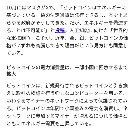
10月にはマスクがXで、「ビットコインはエネルギーに
基づいている。偽の法定通貨は発行できるし、歴史上あ
らゆる政府がそうしてきた。だが、エネルギーを偽造す
ることは不可能だ」と
投稿
。人工知能に向けた「世界的
な軍拡競争」こそが、近年、金、銀、ビットコインの価
格がいずれも高騰してきた理由だという見方にも同意し
ている。
ビットコインの電力消費量は、一部小国に匹敵するまで
拡大
ビットコインは、新規発行されるビットコインと引き換
えに取引の検証を行う強力なコンピューターを用いる、
いわゆるマイナーのネットワークによって保護されてい
る。ビットコインは年間で小国並みの電力を消費し、ネ
ットワークに参加するマイナーが増えるにつれて価格と
ともにエネルギー需要も上昇している。