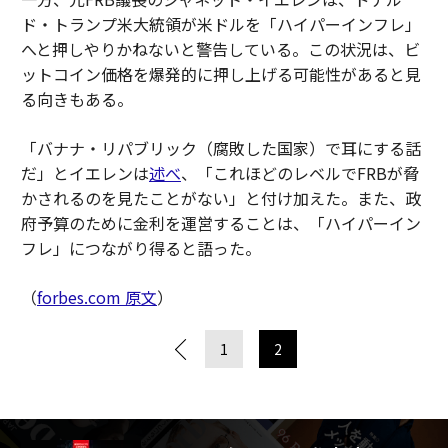
ド・トランプ米大統領が米ドルを「ハイパーインフレ」
へと押しやりかねないと警告している。この状況は、ビ
ットコイン価格を爆発的に押し上げる可能性があると見
る向きもある。
「バナナ・リパブリック（腐敗した国家）で耳にする話
だ」とイエレンは
述べ
、「これほどのレベルでFRBが脅
かされるのを見たことがない」と付け加えた。また、政
府予算のために金利を運営することは、「ハイパーイン
フレ」につながり得ると語った。
（
forbes.com 原文
）
1
2