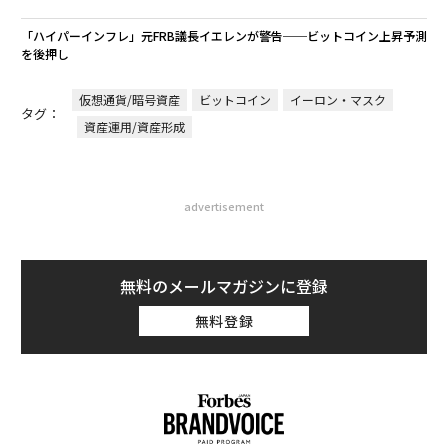
「ハイパーインフレ」元FRB議長イエレンが警告──ビットコイン上昇予測
を後押し
仮想通貨/暗号資産
ビットコイン
イーロン・マスク
タグ：
資産運用/資産形成
advertisement
無料のメールマガジンに登録
無料登録