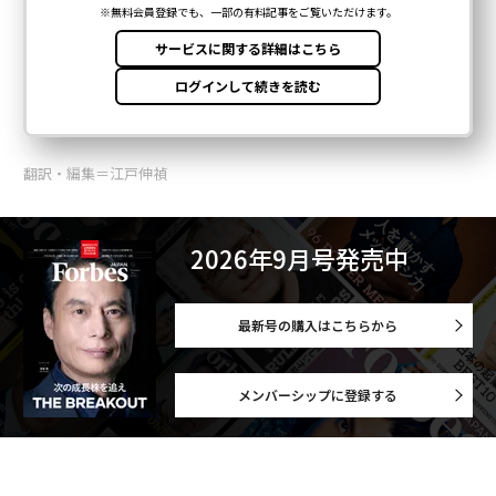
翻訳・編集＝江戸伸禎
2026年9月号発売中
最新号の購入はこちらから
メンバーシップに登録する