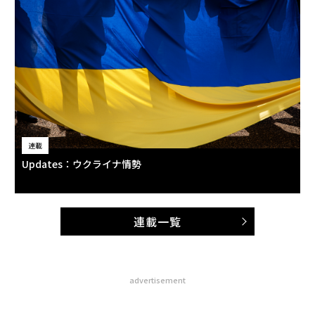
連載
Updates：ウクライナ情勢
連載一覧
advertisement