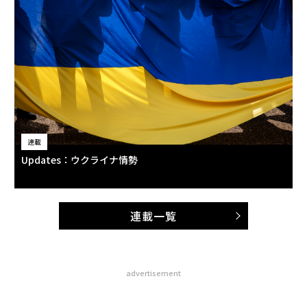
連載
Updates：ウクライナ情勢
連載一覧
advertisement