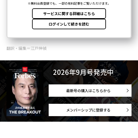
翻訳・編集＝江戸伸禎
2026年9月号発売中
最新号の購入はこちらから
メンバーシップに登録する