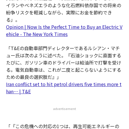
イランやベネズエラのような化石燃料依存国での将来の
紛争リスクを軽減しながら、実際にお金を節約でき
る」。
Opinion | Now Is the Perfect Time to Buy an Electric V
ehicle - The New York Times
「T&Eの自動車部門ディレクターであるルシアン・マチ
ュー氏は次のように述べた。『石油ショックに直面する
たびに、ガソリン車のドライバーは給油所で打撃を受け
る。電気自動車は、これが二度と起こらないようにする
ための最良の選択肢だ』」
Iran conflict set to hit petrol drivers five times more t
han… | T&E
advertisement
「『この危機への対応の1つは、再生可能エネルギーの