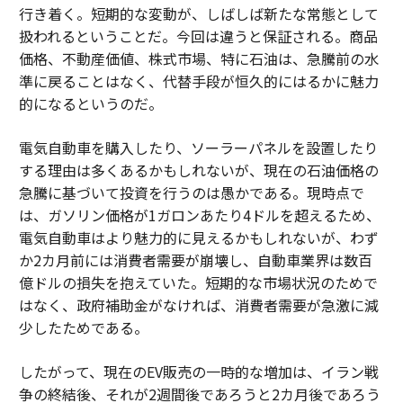
行き着く。短期的な変動が、しばしば新たな常態として
扱われるということだ。今回は違うと保証される。商品
価格、不動産価値、株式市場、特に石油は、急騰前の水
準に戻ることはなく、代替手段が恒久的にはるかに魅力
的になるというのだ。
電気自動車を購入したり、ソーラーパネルを設置したり
する理由は多くあるかもしれないが、現在の石油価格の
急騰に基づいて投資を行うのは愚かである。現時点で
は、ガソリン価格が1ガロンあたり4ドルを超えるため、
電気自動車はより魅力的に見えるかもしれないが、わず
か2カ月前には消費者需要が崩壊し、自動車業界は数百
億ドルの損失を抱えていた。短期的な市場状況のためで
はなく、政府補助金がなければ、消費者需要が急激に減
少したためである。
したがって、現在のEV販売の一時的な増加は、イラン戦
争の終結後、それが2週間後であろうと2カ月後であろう