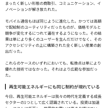
まったく新しい形態の商取引、コミュニケーション、イ
ノベーションが解き放たれた。
モバイル通信もほぼ同じように進化した。かつては高額
で配給制のユーティリティだったものが、価格モデルと
競争が変化するにつれて遍在するようになった。その結
果は単により多くのユーザーを生んだだけでなく、その
アクセシビリティの上に構築された全く新しい産業の創
出だった。
これらのケースのいずれにおいても、転換点は単により
優れた技術ではなかった。それはより広範な参加だっ
た。
再生可能エネルギーにも同じ制約が現れている
今日、再生可能エネルギーは我々の時代を定義する成長
セクターの1つとして広く認識されている。投資は加速