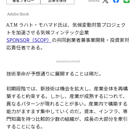
著者フォロー
記事を保存
Adobe Stock
A.T.M ラハト・モハマド氏は、気候変動対策プロジェク
トを加速させる気候フィンテック企業
SPONSOR（SCOP）
の共同創業者兼事業開発・投資家対
応責任者である。
advertisement
技術革命が予想通りに展開することは稀だ。
初期段階では、新技術は機会を拡大し、産業全体を再構
築すると約束する。しかし、産業が成熟するにつれて、
異なるパターンが現れることが多い。産業内で構築する
能力がますます集中していくのだ。資本、インフラ、専
門知識を持つ比較的少数の組織が、成長の大部分を牽引
することになる。