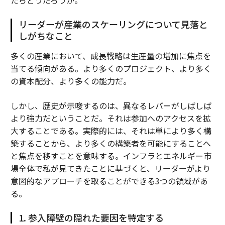
たらどうだろうか。
リーダーが産業のスケーリングについて見落と
しがちなこと
多くの産業において、成長戦略は生産量の増加に焦点を
当てる傾向がある。より多くのプロジェクト、より多く
の資本配分、より多くの能力だ。
しかし、歴史が示唆するのは、異なるレバーがしばしば
より強力だということだ。それは参加へのアクセスを拡
大することである。実際的には、それは単により多く構
築することから、より多くの構築者を可能にすることへ
と焦点を移すことを意味する。インフラとエネルギー市
場全体で私が見てきたことに基づくと、リーダーがより
意図的なアプローチを取ることができる3つの領域があ
る。
1. 参入障壁の隠れた要因を特定する