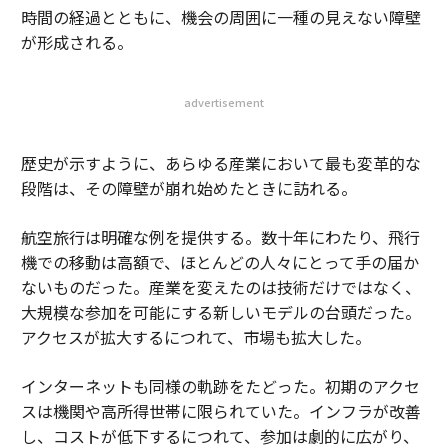
時間の経過とともに、機会の周囲に一種の見えない障壁
が形成される。
advertisement
歴史が示すように、あらゆる産業において最も変革的な
段階は、その障壁が崩れ始めたときに訪れる。
航空旅行は明確な例を提供する。数十年にわたり、飛行
機での移動は高額で、ほとんどの人々にとって手の届か
ないものだった。産業を変えたのは技術だけではなく、
大規模な参加を可能にする新しいモデルの台頭だった。
アクセスが拡大するにつれて、市場も拡大した。
インターネットも同様の軌跡をたどった。初期のアクセ
スは機関や高所得世帯に限られていた。インフラが改善
し、コストが低下するにつれて、参加は劇的に広がり、