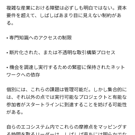
複雑な産業における障壁は必ずしも明白ではない。資本
要件を超えて、しばしばあまり目に見えない制約があ
る。
• 専門知識へのアクセスの制限
• 断片化された、または不透明な取引構築プロセス
• 機会を調達し実行するための緊密に保持されたネット
ワークへの依存
個別には、これらの課題は管理可能だ。しかし集合的に
は、それ以外の点では実行可能なプロジェクトと有能な
参加者がスタートラインに到達することを妨げる可能性
がある。
自らのエコシステム内でこれらの摩擦点をマッピングす
る時間を取るリーダーは、しばしば直ちには明らかでな