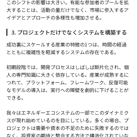
このシフトの影響は大きい。有能な参加者のプールを拡
大することは、活動の量だけでなく、市場に参入するア
イデアとアプローチの多様性も増加させる。
3. プロジェクトだけでなくシステムを構築する
成功裏にスケールする産業の特徴の1つは、時間の経過
とともに複雑性を軽減するシステムの存在である。
初期段階では、開発プロセスはしばしば断片化され、個
人の専門知識に大きく依存している。産業が成熟するに
つれて、プラットフォーム、フレームワーク、反復可能
なモデルの導入は、実行への障壁を劇的に下げることが
できる。
我々はエネルギーエコシステムの一部でこのダイナミク
スが現れ始めているのを目にしている。多くの場合、プ
ロジェクトは需要や資本の不足のために失敗するのでは
なく、投資家の期待と整合する方法で構造化されていな