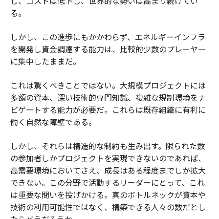
し、コストは低下し、世界的な勢いは高まり続けてい
る。
しかし、この進歩にもかかわらず、エネルギーインフラ
を開発し資金調達する能力は、比較的少数のプレーヤー
に集中したままだ。
これは驚くべきことではない。大規模プロジェクトには
多額の資本、深い技術的専門知識、複雑な規制環境をナ
ビゲートする能力が必要だ。これらは既存組織に有利に
働く自然な障壁である。
しかし、それらは構造的な制約も生み出す。限られた数
の参加者しかプロジェクトを実現できないのであれば、
高需要環境においてさえ、成長はある程度までしか拡大
できない。この分野で活動するリーダーにとって、これ
は重要な問いを投げかける。真のボトルネックが資本や
技術の利用可能性ではなく、構築できる人々の数だとし