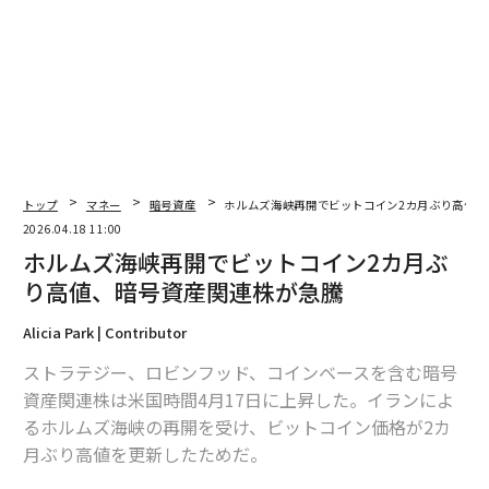
advertisement
トップ
マネー
暗号資産
ホルムズ海峡再開でビットコイン2カ月ぶり高値、
2026.04.18 11:00
ホルムズ海峡再開でビットコイン2カ月ぶ
り高値、暗号資産関連株が急騰
Alicia Park | Contributor
ストラテジー、ロビンフッド、コインベースを含む暗号
資産関連株は米国時間4月17日に上昇した。イランによ
るホルムズ海峡の再開を受け、ビットコイン価格が2カ
月ぶり高値を更新したためだ。