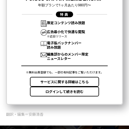
翻訳・編集＝安藤清香