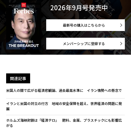
2026年9月号発売中
最新号の購入はこちらから
メンバーシップに登録する
関連記事
米国人の間で広がる経済悲観論、過去最高水準に イラン情勢への懸念で
イランと米国の対立の行方 地域の安全保障を超え、世界経済の問題に発
展
ホルムズ海峡封鎖は「経済テロ」 肥料、金属、プラスチックにも影響広
がる