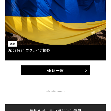
連載
Updates：ウクライナ情勢
連載一覧
advertisement
無料のメールマガジンに登録