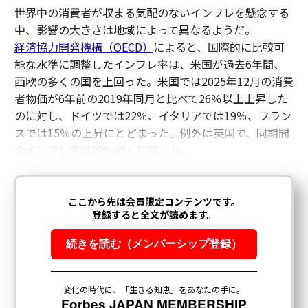
世界中の消費者が収まる気配のないインフレを懸念する
中、影響の大きさは地域によって異なるようだ。
経済協力開発機構（OECD）
によると、国際的に比較可
能な水準に調整したインフレ率は、米国が過去6年間、
西欧の多くの国を上回った。米国では2025年12月の消費
者物価が6年前の2019年同月と比べて26％以上上昇した
のに対し、ドイツでは22％、イタリアでは19％、フラン
スでは15％の上昇にとどまった。例外は英国で、同期間
のインフレ率は29％近くに達した。