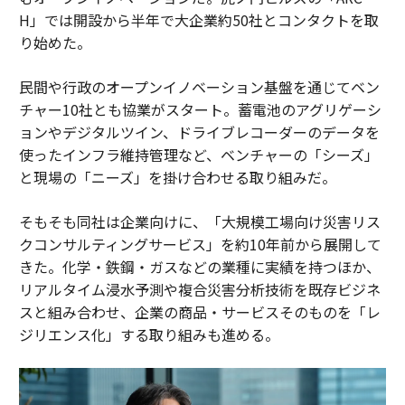
H」では開設から半年で大企業約50社とコンタクトを取
り始めた。
民間や行政のオープンイノベーション基盤を通じてベン
チャー10社とも協業がスタート。蓄電池のアグリゲーシ
ョンやデジタルツイン、ドライブレコーダーのデータを
使ったインフラ維持管理など、ベンチャーの「シーズ」
と現場の「ニーズ」を掛け合わせる取り組みだ。
そもそも同社は企業向けに、「大規模工場向け災害リス
クコンサルティングサービス」を約10年前から展開して
きた。化学・鉄鋼・ガスなどの業種に実績を持つほか、
リアルタイム浸水予測や複合災害分析技術を既存ビジネ
スと組み合わせ、企業の商品・サービスそのものを「レ
ジリエンス化」する取り組みも進める。