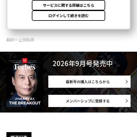
翻訳＝上田裕資
2026年9月号発売中
最新号の購入はこちらから
メンバーシップに登録する