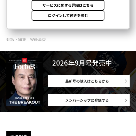
翻訳・編集＝安藤清香
2026年9月号発売中
最新号の購入はこちらから
メンバーシップに登録する