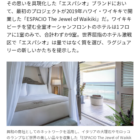
その思いを具現化した「エスパシオ」ブランドにおい
て、最初のプロジェクトが2019年ハワイ・ワイキキで開
業した「ESPACIO The Jewel of Waikiki」だ。ワイキキ
ビーチを望む全室オーシャンフロントのホテルは1フロ
アに1室のみで、合計わずか9室。世界屈指のホテル激戦
区で「エスパシオ」は量ではなく質を選び、ラグジュア
リーの新しいかたちを提示した。
興和の商社としてのネットワークを活用し、イタリアの大理石やモロッコ
のランプなど世界の美しい品々を収集した「ESPACIO The Jewel of Waikik