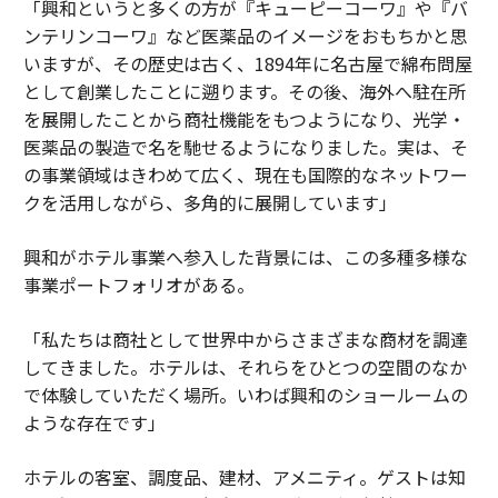
「興和というと多くの方が『キューピーコーワ』や『バ
ンテリンコーワ』など医薬品のイメージをおもちかと思
いますが、その歴史は古く、1894年に名古屋で綿布問屋
として創業したことに遡ります。その後、海外へ駐在所
を展開したことから商社機能をもつようになり、光学・
医薬品の製造で名を馳せるようになりました。実は、そ
の事業領域はきわめて広く、現在も国際的なネットワー
クを活用しながら、多角的に展開しています」
興和がホテル事業へ参入した背景には、この多種多様な
事業ポートフォリオがある。
「私たちは商社として世界中からさまざまな商材を調達
してきました。ホテルは、それらをひとつの空間のなか
で体験していただく場所。いわば興和のショールームの
ような存在です」
ホテルの客室、調度品、建材、アメニティ。ゲストは知