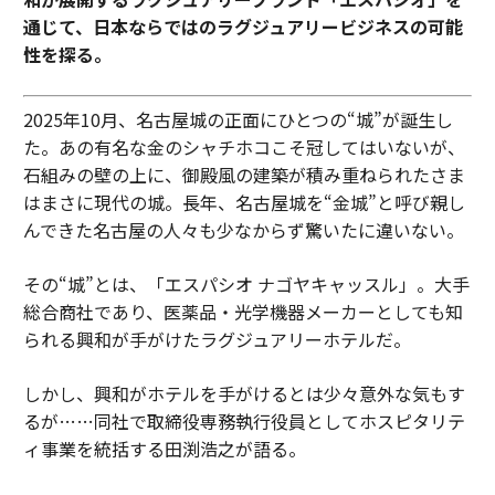
通じて、日本ならではのラグジュアリービジネスの可能
性を探る。
2025年10月、名古屋城の正面にひとつの“城”が誕生し
た。あの有名な金のシャチホコこそ冠してはいないが、
石組みの壁の上に、御殿風の建築が積み重ねられたさま
はまさに現代の城。長年、名古屋城を“金城”と呼び親し
んできた名古屋の人々も少なからず驚いたに違いない。
その“城”とは、「エスパシオ ナゴヤキャッスル」。大手
総合商社であり、医薬品・光学機器メーカーとしても知
られる興和が手がけたラグジュアリーホテルだ。
しかし、興和がホテルを手がけるとは少々意外な気もす
るが……同社で取締役専務執行役員としてホスピタリテ
ィ事業を統括する田渕浩之が語る。