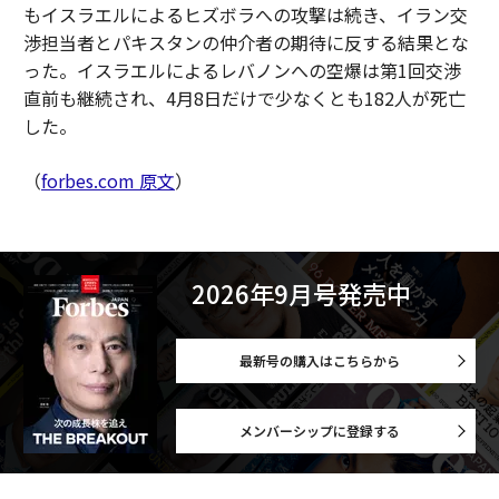
もイスラエルによるヒズボラへの攻撃は続き、イラン交
渉担当者とパキスタンの仲介者の期待に反する結果とな
った。イスラエルによるレバノンへの空爆は第1回交渉
直前も継続され、4月8日だけで少なくとも182人が死亡
した。
（
forbes.com 原文
）
2026年9月号発売中
最新号の購入はこちらから
メンバーシップに登録する