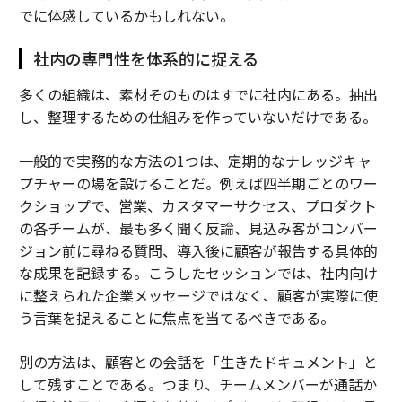
でに体感しているかもしれない。
社内の専門性を体系的に捉える
多くの組織は、素材そのものはすでに社内にある。抽出
し、整理するための仕組みを作っていないだけである。
一般的で実務的な方法の1つは、定期的なナレッジキャ
プチャーの場を設けることだ。例えば四半期ごとのワー
クショップで、営業、カスタマーサクセス、プロダクト
の各チームが、最も多く聞く反論、見込み客がコンバー
ジョン前に尋ねる質問、導入後に顧客が報告する具体的
な成果を記録する。こうしたセッションでは、社内向け
に整えられた企業メッセージではなく、顧客が実際に使
う言葉を捉えることに焦点を当てるべきである。
別の方法は、顧客との会話を「生きたドキュメント」と
して残すことである。つまり、チームメンバーが通話か