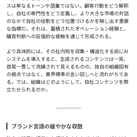
スは単なるトーンや語彙ではない。顧客行動をどう解釈
し、自社の専門性をどう定義し、より大きな市場の対話
のなかで自社の役割をどう位置づけるかを映し出す重要
な指標だ。それは、蓄積されたオペレーション経験と、
購買判断への反復的な接触を通じて形成される。
より具体的には、その社内知を収集・構造化する前にAI
システムを導入すると、生成されるコンテンツは一見、
首尾一貫して洗練されて見えるものの、独自の組織固有
の視点ではなく、業界標準の言い回しへと流れがちであ
る。では、組織はどのようにして、自社コンテンツを際
立たせられるのか。
advertisement
ブランド言語の緩やかな収斂