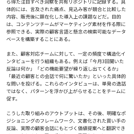
ら得た注目すべき洞察を共有リポジトリに記録する。具
体的には、言及された痛点、見込み客が競合と比較した
内容、販売後に顕在化した導入上の課題などだ。目的
は、コンテンツチームがマーケティング素材を作る際に
参照できる、実際の顧客言語と懸念の検索可能なデータ
ベースを構築することにある。
また、顧客対応チームに対して、一定の頻度で構造化イ
ンタビューを行う組織もある。例えば「今月3回聞いた
反論は何か」「どの機能要望が繰り返し出てくるか」
「最近の顧客との会話で何に驚いたか」といった具体的
な問いを投げる。これらのインタビューは、単発の逸話
ではなく、パターンを浮かび上がらせることをチームに
促す。
こうした取り組みのアウトプットは、その後、明確なポ
ジショニングのフレームワーク、文書化された買い手の
反論、実際の顧客会話にもとづく価値提案へと翻訳でき