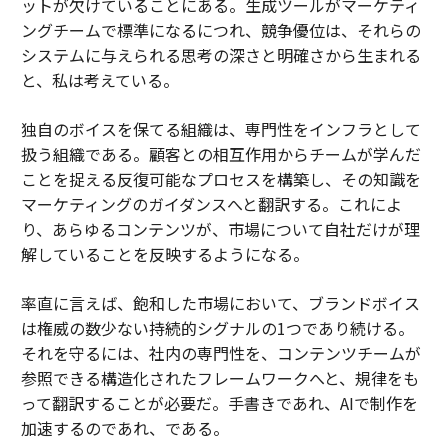
ットが欠けていることにある。生成ツールがマーケティ
ングチームで標準になるにつれ、競争優位は、それらの
システムに与えられる思考の深さと明確さから生まれる
と、私は考えている。
独自のボイスを保てる組織は、専門性をインフラとして
扱う組織である。顧客との相互作用からチームが学んだ
ことを捉える反復可能なプロセスを構築し、その知識を
マーケティングのガイダンスへと翻訳する。これによ
り、あらゆるコンテンツが、市場について自社だけが理
解していることを反映するようになる。
率直に言えば、飽和した市場において、ブランドボイス
は権威の数少ない持続的シグナルの1つであり続ける。
それを守るには、社内の専門性を、コンテンツチームが
参照できる構造化されたフレームワークへと、規律をも
って翻訳することが必要だ。手書きであれ、AIで制作を
加速するのであれ、である。