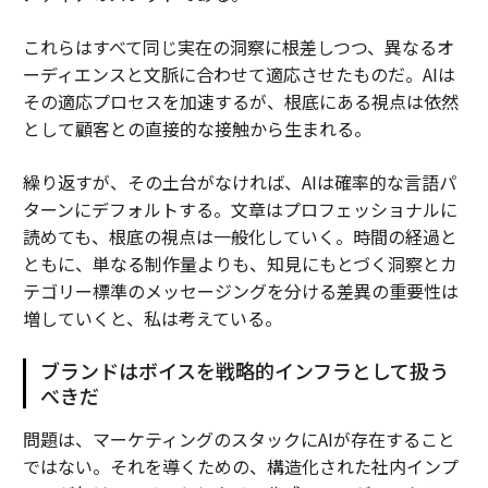
これらはすべて同じ実在の洞察に根差しつつ、異なるオ
ーディエンスと文脈に合わせて適応させたものだ。AIは
その適応プロセスを加速するが、根底にある視点は依然
として顧客との直接的な接触から生まれる。
繰り返すが、その土台がなければ、AIは確率的な言語パ
ターンにデフォルトする。文章はプロフェッショナルに
読めても、根底の視点は一般化していく。時間の経過と
ともに、単なる制作量よりも、知見にもとづく洞察とカ
テゴリー標準のメッセージングを分ける差異の重要性は
増していくと、私は考えている。
ブランドはボイスを戦略的インフラとして扱う
べきだ
問題は、マーケティングのスタックにAIが存在すること
ではない。それを導くための、構造化された社内インプ