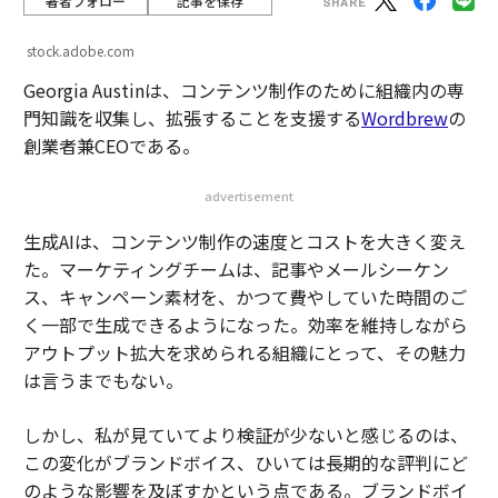
著者フォロー
記事を保存
stock.adobe.com
Georgia Austinは、コンテンツ制作のために組織内の専
門知識を収集し、拡張することを支援する
Wordbrew
の
創業者兼CEOである。
advertisement
生成AIは、コンテンツ制作の速度とコストを大きく変え
た。マーケティングチームは、記事やメールシーケン
ス、キャンペーン素材を、かつて費やしていた時間のご
く一部で生成できるようになった。効率を維持しながら
アウトプット拡大を求められる組織にとって、その魅力
は言うまでもない。
しかし、私が見ていてより検証が少ないと感じるのは、
この変化がブランドボイス、ひいては長期的な評判にど
のような影響を及ぼすかという点である。ブランドボイ