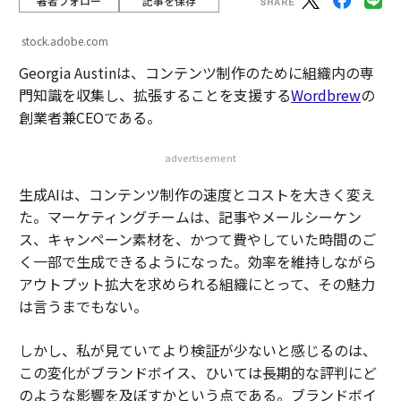
著者フォロー
記事を保存
stock.adobe.com
Georgia Austinは、コンテンツ制作のために組織内の専
門知識を収集し、拡張することを支援する
Wordbrew
の
創業者兼CEOである。
advertisement
生成AIは、コンテンツ制作の速度とコストを大きく変え
た。マーケティングチームは、記事やメールシーケン
ス、キャンペーン素材を、かつて費やしていた時間のご
く一部で生成できるようになった。効率を維持しながら
アウトプット拡大を求められる組織にとって、その魅力
は言うまでもない。
しかし、私が見ていてより検証が少ないと感じるのは、
この変化がブランドボイス、ひいては長期的な評判にど
のような影響を及ぼすかという点である。ブランドボイ