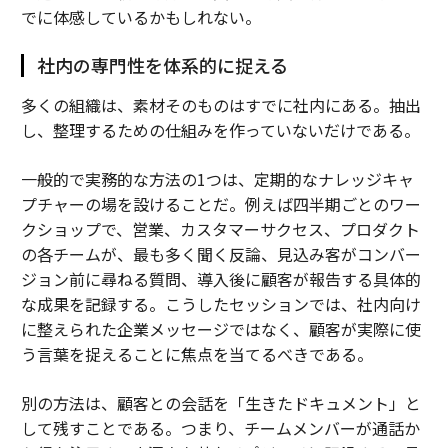
でに体感しているかもしれない。
社内の専門性を体系的に捉える
多くの組織は、素材そのものはすでに社内にある。抽出
し、整理するための仕組みを作っていないだけである。
一般的で実務的な方法の1つは、定期的なナレッジキャ
プチャーの場を設けることだ。例えば四半期ごとのワー
クショップで、営業、カスタマーサクセス、プロダクト
の各チームが、最も多く聞く反論、見込み客がコンバー
ジョン前に尋ねる質問、導入後に顧客が報告する具体的
な成果を記録する。こうしたセッションでは、社内向け
に整えられた企業メッセージではなく、顧客が実際に使
う言葉を捉えることに焦点を当てるべきである。
別の方法は、顧客との会話を「生きたドキュメント」と
して残すことである。つまり、チームメンバーが通話か