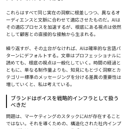
これらはすべて同じ実在の洞察に根差しつつ、異なるオ
ーディエンスと文脈に合わせて適応させたものだ。AIは
その適応プロセスを加速するが、根底にある視点は依然
として顧客との直接的な接触から生まれる。
繰り返すが、その土台がなければ、AIは確率的な言語パ
ターンにデフォルトする。文章はプロフェッショナルに
読めても、根底の視点は一般化していく。時間の経過と
ともに、単なる制作量よりも、知見にもとづく洞察とカ
テゴリー標準のメッセージングを分ける差異の重要性は
増していくと、私は考えている。
ブランドはボイスを戦略的インフラとして扱う
べきだ
問題は、マーケティングのスタックにAIが存在すること
ではない。それを導くための、構造化された社内インプ