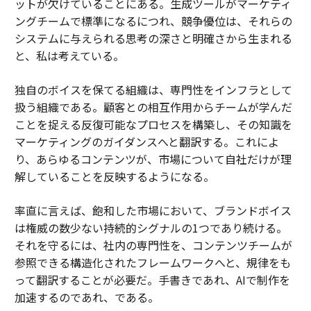
ットが欠けていることにある。生成ツールがマーケティ
ングチームで標準になるにつれ、競争優位は、それらの
システムに与えられる思考の深さと明確さから生まれる
と、私は考えている。
独自のボイスを保てる組織は、専門性をインフラとして
扱う組織である。顧客との相互作用からチームが学んだ
ことを捉える反復可能なプロセスを構築し、その知識を
マーケティングのガイダンスへと翻訳する。これによ
り、あらゆるコンテンツが、市場について自社だけが理
解していることを反映するようになる。
率直に言えば、飽和した市場において、ブランドボイス
は権威の数少ない持続的シグナルの1つであり続ける。
それを守るには、社内の専門性を、コンテンツチームが
参照できる構造化されたフレームワークへと、規律をも
って翻訳することが必要だ。手書きであれ、AIで制作を
加速するのであれ、である。