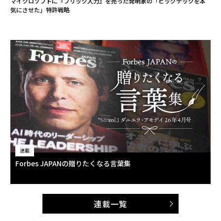
マイクロソフトに『フリック入力』を売った発明家の「ビッグテックを本
気にさせた」特許戦略
連載
Forbes JAPANの贈りたくなる言葉集
連載一覧