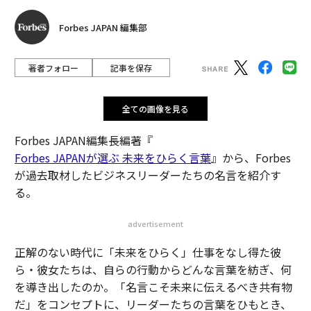
Forbes JAPAN 編集部
著者フォロー
記事を保存
全ての画像を見る
Forbes JAPAN編集長編著『
Forbes JAPANが選ぶ 未来をひらく言葉
』から、Forbes
が過去取材したビジネスリーダーたちの名言を紹介す
る。
advertisement
正解のない時代に「未来をひらく」仕事をなし得た彼
ら・彼女たちは、自らの行動からどんな言葉を紡ぎ、何
を導き出したのか。「名言こそ未来に伝えるべき共有物
だ」をコンセプトに、リーダーたちの言葉をひもとき、