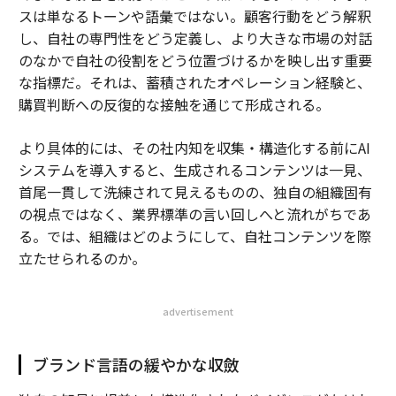
スは単なるトーンや語彙ではない。顧客行動をどう解釈
し、自社の専門性をどう定義し、より大きな市場の対話
のなかで自社の役割をどう位置づけるかを映し出す重要
な指標だ。それは、蓄積されたオペレーション経験と、
購買判断への反復的な接触を通じて形成される。
より具体的には、その社内知を収集・構造化する前にAI
システムを導入すると、生成されるコンテンツは一見、
首尾一貫して洗練されて見えるものの、独自の組織固有
の視点ではなく、業界標準の言い回しへと流れがちであ
る。では、組織はどのようにして、自社コンテンツを際
立たせられるのか。
advertisement
ブランド言語の緩やかな収斂