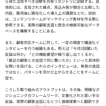
ら得た注目すべき洞察を共有リポジトリに記録する。具
体的には、言及された痛点、見込み客が競合と比較した
内容、販売後に顕在化した導入上の課題などだ。目的
は、コンテンツチームがマーケティング素材を作る際に
参照できる、実際の顧客言語と懸念の検索可能なデータ
ベースを構築することにある。
また、顧客対応チームに対して、一定の頻度で構造化イ
ンタビューを行う組織もある。例えば「今月3回聞いた
反論は何か」「どの機能要望が繰り返し出てくるか」
「最近の顧客との会話で何に驚いたか」といった具体的
な問いを投げる。これらのインタビューは、単発の逸話
ではなく、パターンを浮かび上がらせることをチームに
促す。
こうした取り組みのアウトプットは、その後、明確なポ
ジショニングのフレームワーク、文書化された買い手の
反論、実際の顧客会話にもとづく価値提案へと翻訳でき