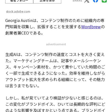
著者フォロー
記事を保存
stock.adobe.com
Georgia Austinは、コンテンツ制作のために組織内の専
門知識を収集し、拡張することを支援する
Wordbrew
の
創業者兼CEOである。
advertisement
生成AIは、コンテンツ制作の速度とコストを大きく変え
た。マーケティングチームは、記事やメールシーケン
ス、キャンペーン素材を、かつて費やしていた時間のご
く一部で生成できるようになった。効率を維持しながら
アウトプット拡大を求められる組織にとって、その魅力
は言うまでもない。
しかし、私が見ていてより検証が少ないと感じるのは、
この変化がブランドボイス、ひいては長期的な評判にど
のような影響を及ぼすかという点である。ブランドボイ