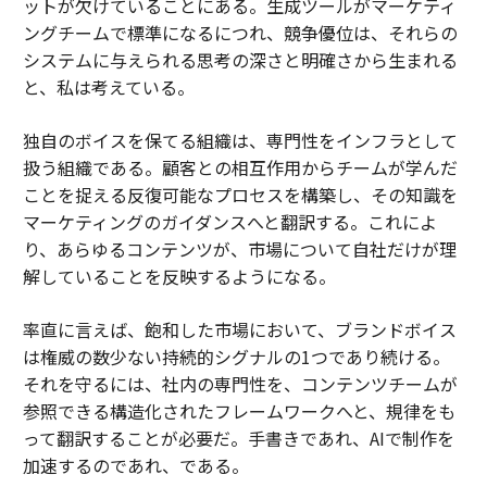
ットが欠けていることにある。生成ツールがマーケティ
ングチームで標準になるにつれ、競争優位は、それらの
システムに与えられる思考の深さと明確さから生まれる
と、私は考えている。
独自のボイスを保てる組織は、専門性をインフラとして
扱う組織である。顧客との相互作用からチームが学んだ
ことを捉える反復可能なプロセスを構築し、その知識を
マーケティングのガイダンスへと翻訳する。これによ
り、あらゆるコンテンツが、市場について自社だけが理
解していることを反映するようになる。
率直に言えば、飽和した市場において、ブランドボイス
は権威の数少ない持続的シグナルの1つであり続ける。
それを守るには、社内の専門性を、コンテンツチームが
参照できる構造化されたフレームワークへと、規律をも
って翻訳することが必要だ。手書きであれ、AIで制作を
加速するのであれ、である。