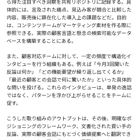
ら得た注目すべき洞察を共有リポジトリに記録する。具
体的には、言及された痛点、見込み客が競合と比較した
内容、販売後に顕在化した導入上の課題などだ。目的
は、コンテンツチームがマーケティング素材を作る際に
参照できる、実際の顧客言語と懸念の検索可能なデータ
ベースを構築することにある。
また、顧客対応チームに対して、一定の頻度で構造化イ
ンタビューを行う組織もある。例えば「今月3回聞いた
反論は何か」「どの機能要望が繰り返し出てくるか」
「最近の顧客との会話で何に驚いたか」といった具体的
な問いを投げる。これらのインタビューは、単発の逸話
ではなく、パターンを浮かび上がらせることをチームに
促す。
こうした取り組みのアウトプットは、その後、明確なポ
ジショニングのフレームワーク、文書化された買い手の
反論、実際の顧客会話にもとづく価値提案へと翻訳でき