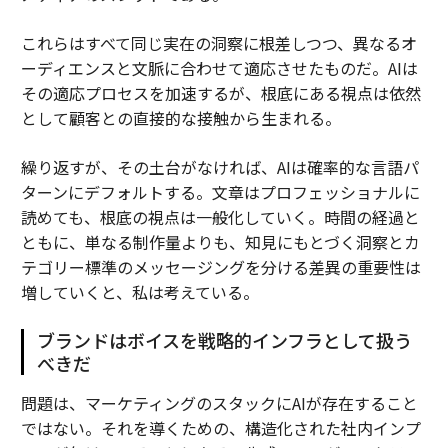
これらはすべて同じ実在の洞察に根差しつつ、異なるオ
ーディエンスと文脈に合わせて適応させたものだ。AIは
その適応プロセスを加速するが、根底にある視点は依然
として顧客との直接的な接触から生まれる。
繰り返すが、その土台がなければ、AIは確率的な言語パ
ターンにデフォルトする。文章はプロフェッショナルに
読めても、根底の視点は一般化していく。時間の経過と
ともに、単なる制作量よりも、知見にもとづく洞察とカ
テゴリー標準のメッセージングを分ける差異の重要性は
増していくと、私は考えている。
ブランドはボイスを戦略的インフラとして扱う
べきだ
問題は、マーケティングのスタックにAIが存在すること
ではない。それを導くための、構造化された社内インプ