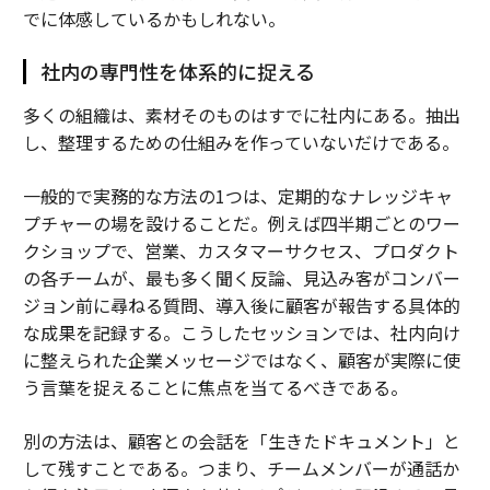
でに体感しているかもしれない。
社内の専門性を体系的に捉える
多くの組織は、素材そのものはすでに社内にある。抽出
し、整理するための仕組みを作っていないだけである。
一般的で実務的な方法の1つは、定期的なナレッジキャ
プチャーの場を設けることだ。例えば四半期ごとのワー
クショップで、営業、カスタマーサクセス、プロダクト
の各チームが、最も多く聞く反論、見込み客がコンバー
ジョン前に尋ねる質問、導入後に顧客が報告する具体的
な成果を記録する。こうしたセッションでは、社内向け
に整えられた企業メッセージではなく、顧客が実際に使
う言葉を捉えることに焦点を当てるべきである。
別の方法は、顧客との会話を「生きたドキュメント」と
して残すことである。つまり、チームメンバーが通話か