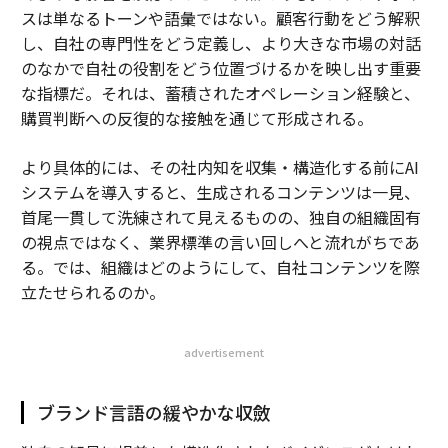
スは単なるトーンや語彙ではない。顧客行動をどう解釈
し、自社の専門性をどう定義し、より大きな市場の対話
のなかで自社の役割をどう位置づけるかを映し出す重要
な指標だ。それは、蓄積されたオペレーション経験と、
購買判断への反復的な接触を通じて形成される。
より具体的には、その社内知を収集・構造化する前にAI
システムを導入すると、生成されるコンテンツは一見、
首尾一貫して洗練されて見えるものの、独自の組織固有
の視点ではなく、業界標準の言い回しへと流れがちであ
る。では、組織はどのようにして、自社コンテンツを際
立たせられるのか。
advertisement
ブランド言語の緩やかな収斂