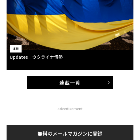
連載
Updates：ウクライナ情勢
連載一覧
advertisement
無料のメールマガジンに登録