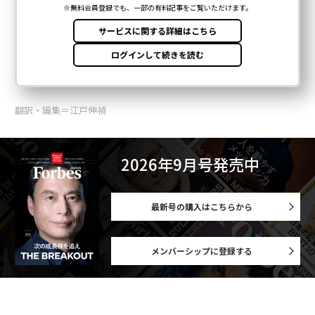
翻訳・編集＝江戸伸禎
2026年9月号発売中
最新号の購入はこちらから
メンバーシップに登録する