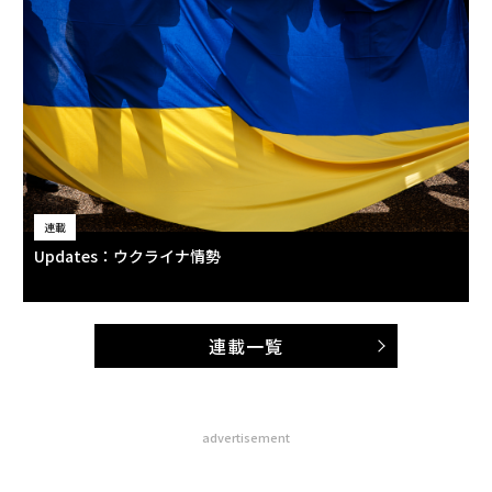
連載
Updates：ウクライナ情勢
連載一覧
advertisement