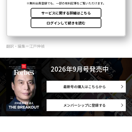
翻訳・編集＝江戸伸禎
2026年9月号発売中
最新号の購入はこちらから
メンバーシップに登録する