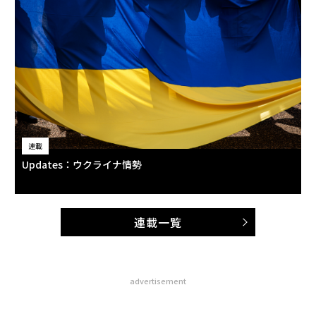
連載
Updates：ウクライナ情勢
連載一覧
advertisement