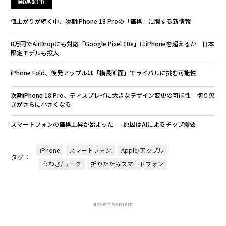
関連記事
値上がりが続く中、次期iPhone 18 Proの「価格」に関する新情報
8万円でAirDropにも対応「Google Pixel 10a」はiPhoneを超えるか 日本
限定モデルも投入
iPhone Fold、後発アップルは「横長画面」でライバルに挑む可能性
次期iPhone 18 Pro、ディスプレイに大きなデザイン変更の可能性 切り欠
きがさらに小さくなる
スマートフォンの価格上昇が始まった——原因はAIによるチップ需要
iPhone
スマートフォン
Apple/アップル
タグ：
うわさ/リーク
折りたたみスマートフォン
advertisement