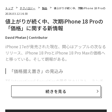
トップ
テクノロジー
製品
値上がりが続く中、次期iPhone 18 Proの
2026.03.12 16:30
値上がりが続く中、次期iPhone 18 Proの
「価格」に関する新情報
David Phelan | Contributor
iPhone 17eが発売された現在、関心はアップルの次なる
リリース、iPhone 18 ProとiPhone 18 Pro Maxの価格へ
と移っている。そして朗報がある。
「価格据え置き」の見込み
TF International Securitiesの著名アナリスト、ミンチ
ー・クオによると、次期最上位モデルの価格は据え置か
続きを見る
れる可能性があるという。
現在の市場環境では、メモリーや半導体チップなどの部
品価格が上昇しており、価格維持が実現すればアップル