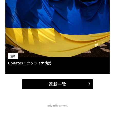
連載
Updates：ウクライナ情勢
連載一覧
advertisement