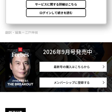
翻訳・編集＝江戸伸禎
2026年9月号発売中
最新号の購入はこちらから
メンバーシップに登録する