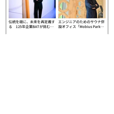
伝統を礎に、未来を再定義す
エンジニアのためのサウナ併
る 125年企業BATが挑むス
設オフィス「Mobius Park」
モークレスな未来
がオープン──タマディック
が健康経営を徹底する理由