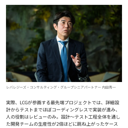
レバレジーズ・コンサルティング・グループシニアパートナー 内田秀一
実際、LCGが参画する最先端プロジェクトでは、詳細設
計からテストまでほぼコーディングレスで実装が進み、
人の役割はレビューのみ。設計～テスト工程全体を通し
た開発チームの生産性が2倍ほどに跳ね上がったケース