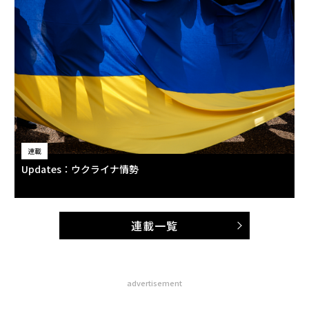
連載
Updates：ウクライナ情勢
連載一覧
advertisement