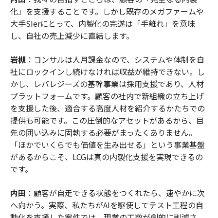
化」を支援することです。しかし既存のメガファームや
大手SIerにとって、内製化の完遂は「手離れ」を意味
し、自社の売上減少に直結します。
岩槻
：コンサルは人月課金なので、システムや体制を自
社にロックインし続けなければ収益が維持できない。し
かし、レバレジーズの基幹事業は採用支援であり、人材
プラットフォームです。顧客の社内で新組織の立ち上げ
を支援した後、適合する高度人材を紹介するかたちでの
提供も可能です。この圧倒的なアセットがあるから、目
先の囲い込みに固執する必要がまったくありません。
「ほかでいくらでも価値を生み出せる」という事業基盤
があるからこそ、LCGは真の内製化支援を実現できるの
です。
内田
：顧客が自走できる状態をつくれたら、速やかに次
へ向かう。実際、私たちがAIを駆使してテスト工程の自
動化を支援した案件では、現業の工数が劇的に削減さ