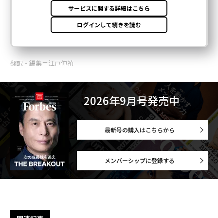
翻訳・編集＝江戸伸禎
2026年9月号発売中
最新号の購入はこちらから
メンバーシップに登録する