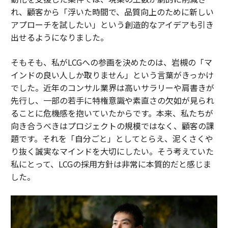
れ、顧客から「浮いた時間で、品質向上のために新しい
アプローチを試したい」という創造的なアイデアも引き
出せるようになりました。
そもそも、私がLCGへの参画を決めたのは、岩槻の「マ
インドの良い人しか取りません」という言葉がきっかけ
でした。近年のコンサル業界は高いサラリーや肩書きが
先行し、一部の若手に特権意識や素直さの欠如が見られ
ることに危機感を抱いていたからです。本来、私たちが
向き合うべきはプロジェクトの規模ではなく、顧客の課
題です。それを「自分ごと」としてとらえ、泥くさくや
り抜く誠実なマインドを大切にしたい。そう考えていた
私にとって、LCGの採用方針は非常に本質的だと感じま
した。