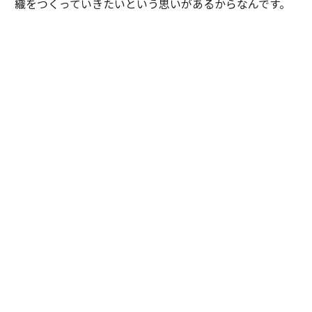
織をつくっていきたいという思いがあるからなんです。
今のコンサル業界を見ると、日本の大企業は外資系ファ
ームに委託をして、相当額のフィーを本国にブランド料
として送金した結果、巨額の「デジタル赤字」が発生し
ています。さらに2050年には現役世代1.4人で1人の高齢
者を支える時代が到来し、現役世代の負担率は8割近く
に達するという試算もある。私たちの世代が今、この国
をデジタル化し、生産性を劇的に高める新しいインフラ
をつくらなければ、日本の未来はありません。
だからこそ、LCGが日本製のドメスティック・ファーム
として圧倒的な競争力をもつことで、国の富が国内で循
環する新しい時代をつくっていきたいです。
内田
：これからの時代、ひとりのコンサルタントに求め
られる「ビジネスと技術を融合させる力」はますます高
度化します。私たちLCGが、既存の「コンサル」や「エ