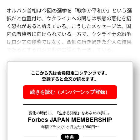
オルバン首相は今回の選挙を「戦争か平和か」という選
択だと位置付け、ウクライナへの関与は事態の悪化を招
く恐れがあると訴えている。こうしたメッセージは、国
内の有権者に向けられている一方で、ウクライナの紛争
はロシアの侵略ではなく、西側の行き過ぎた介入の結果
であるとするロシア側の主張とも一致している。