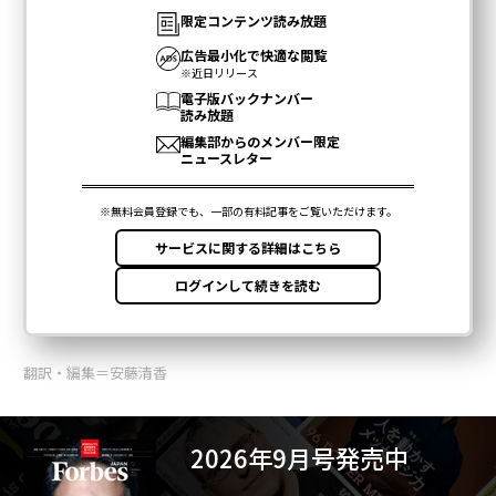
翻訳・編集＝安藤清香
2026年9月号発売中