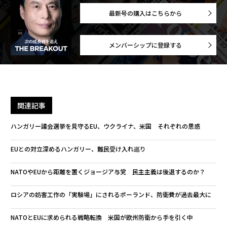
最新号の購入はこちらから
メンバーシップに登録する
関連記事
ハンガリー議会選挙を見守るEU、ウクライナ、米国 それぞれの思惑
EUとの対立深めるハンガリー、難民受け入れ巡り
NATOやEUから距離を置くジョージア与党 民主主義は後退するのか？
ロシアの妨害工作の「実験場」にされるポーランド、防衛費が過去最大に
NATOとEUに求められる戦略転換 米国が欧州防衛から手を引く中