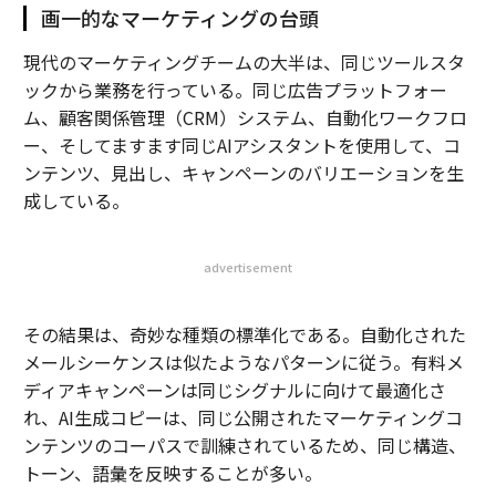
画一的なマーケティングの台頭
現代のマーケティングチームの大半は、同じツールスタ
ックから業務を行っている。同じ広告プラットフォー
ム、顧客関係管理（CRM）システム、自動化ワークフロ
ー、そしてますます同じAIアシスタントを使用して、コ
ンテンツ、見出し、キャンペーンのバリエーションを生
成している。
advertisement
その結果は、奇妙な種類の標準化である。自動化された
メールシーケンスは似たようなパターンに従う。有料メ
ディアキャンペーンは同じシグナルに向けて最適化さ
れ、AI生成コピーは、同じ公開されたマーケティングコ
ンテンツのコーパスで訓練されているため、同じ構造、
トーン、語彙を反映することが多い。