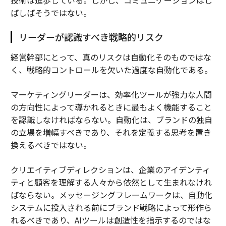
技術は進歩している。しかし、コミュニケーションはし
ばしばそうではない。
リーダーが認識すべき戦略的リスク
経営幹部にとって、真のリスクは自動化そのものではな
く、戦略的コントロールを欠いた過度な自動化である。
マーケティングリーダーは、効率化ツールが強力な人間
の方向性によって導かれるときに最もよく機能すること
を認識しなければならない。自動化は、ブランドの独自
の立場を増幅すべきであり、それを定義する思考を置き
換えるべきではない。
クリエイティブディレクションは、企業のアイデンティ
ティと顧客を理解する人々から依然として生まれなけれ
ばならない。メッセージングフレームワークは、自動化
システムに投入される前にブランド戦略によって形作ら
れるべきであり、AIツールは創造性を指示するのではな