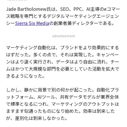
Jade Bartholomew氏は、SEO、PPC、AI主導のeコマー
ス戦略を専門とするデジタルマーケティングエージェン
シー
Sierra Six Media
の創業者兼ディレクターである。
advertisement
マーケティング自動化は、ブランドをより効果的にする
はずだった。多くの点で、それは実現した。キャンペー
ンはより速く実行され、データはより自由に流れ、チー
ムはかつて大規模な部門を必要としていた活動を拡大で
きるようになった。
しかし、静かに背景で別の何かが起こった。自動化プラ
ットフォーム、AIツール、共有データモデルが業界全体
で標準となるにつれ、マーケティングのアウトプットは
ますます似通ったものになり始めた。効率は到来した
が、差別化は到来しなかった。