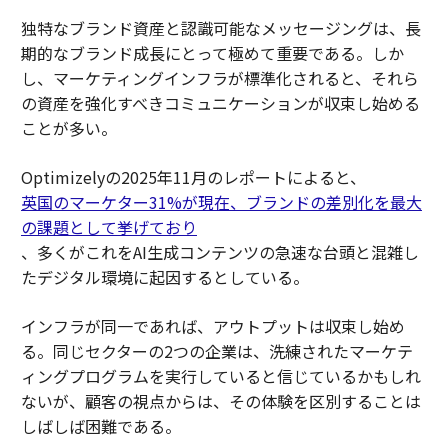
独特なブランド資産と認識可能なメッセージングは、長
期的なブランド成長にとって極めて重要である。しか
し、マーケティングインフラが標準化されると、それら
の資産を強化すべきコミュニケーションが収束し始める
ことが多い。
Optimizelyの2025年11月のレポートによると、
英国のマーケター31%が現在、ブランドの差別化を最大
の課題として挙げており
、多くがこれをAI生成コンテンツの急速な台頭と混雑し
たデジタル環境に起因するとしている。
インフラが同一であれば、アウトプットは収束し始め
る。同じセクターの2つの企業は、洗練されたマーケテ
ィングプログラムを実行していると信じているかもしれ
ないが、顧客の視点からは、その体験を区別することは
しばしば困難である。