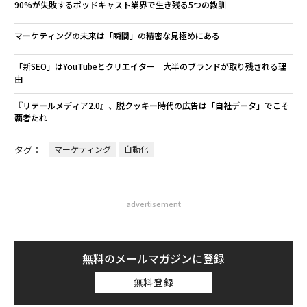
90%が失敗するポッドキャスト業界で生き残る5つの教訓
マーケティングの未来は「瞬間」の精密な見極めにある
「新SEO」はYouTubeとクリエイター 大半のブランドが取り残される理
由
『リテールメディア2.0』、脱クッキー時代の広告は「自社データ」でこそ
覇者たれ
タグ：
マーケティング
自動化
advertisement
無料のメールマガジンに登録
無料登録