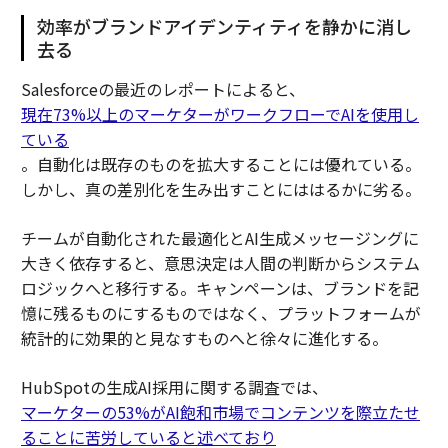
効率がブランドアイデンティティを静かに消し
去る
Salesforceの最近のレポートによると、
現在73%以上のマーケターがワークフローでAIを使用し
ている
。自動化は既存のものを拡大することには優れている。
しかし、真の差別化を生み出すことにははるかに劣る。
チームが自動化された最適化とAI生成メッセージングに
大きく依存すると、意思決定は人間の判断からシステム
ロジックへと移行する。キャンペーンは、ブランドを記
憶に残るものにするものではなく、プラットフォームが
統計的に効果的と見なすものへと徐々に進化する。
HubSpotの生成AI採用に関する調査では、
マーケターの53%がAI飽和市場でコンテンツを際立たせ
ることに苦労していると述べており