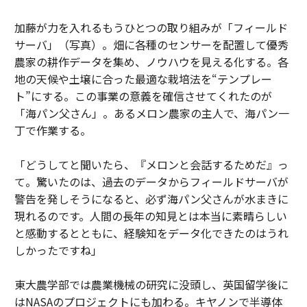
加藤が力を入れるもうひとつの取り組みが「フィールド
サーバ」（写真）。畑に各種のセンサーを配置して優秀
農家の耕作データを集め、ノウハウを見える化する。各
地の天候や土壌に合った最適な栽培法を“テンプレー
ト”にする。この事業の意義を確信させてくれたのが
「海パン父さん」。あるメロン農家の主人で、海パン一
丁で作業する。
「どうしてと聞いたら、『メロンと会話するためだ』っ
て。驚いたのは、過去のデータからフィールドサーバが
警告を発しそうになると、必ず海パン父さんが水まきに
現れるのです。人間の長年の知見とは本当に素晴らしい
と感動するとともに、経験知をデータ化できたのはうれ
しかったですね」
東大農学部では農業機械の研究に没頭し、英国留学後に
はNASAのプロジェクトにも加わる。キヤノンで半導体