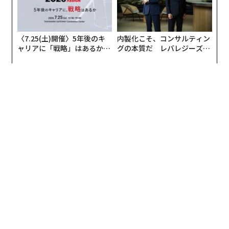
〈7.25(土)開催〉5年後のキ
内製化こそ、コンサルティン
ャリアに「戦略」はあるか。
グの本質だ レバレジーズが
トップエグゼクティブのキャ
実践する、次世代ファームの
リアに触れる1日│CAREER S
全貌
UMMIT 2026