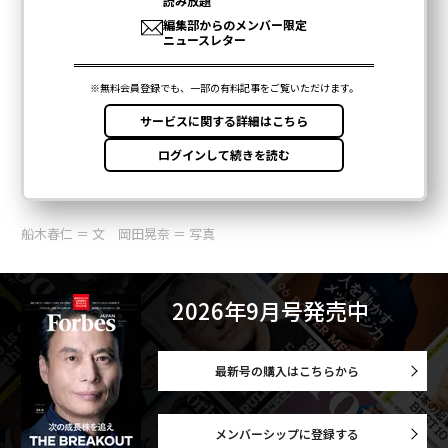
船木春仁 ＝ 文 岡田晃奈 ＝ 写真
2026年9月号発売中
最新号の購入はこちらから
メンバーシップに登録する