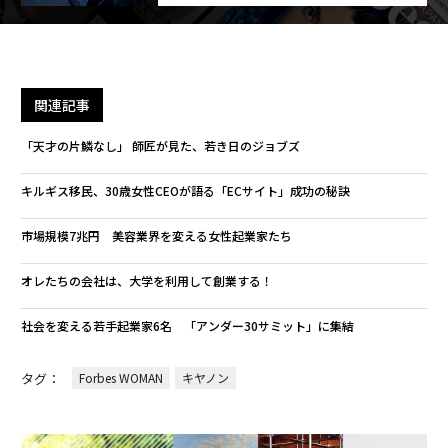
関連記事
「天才の片鱗なし」 師匠が見た、若き日のジョブズ
キルギス移民、30歳女性CEOが語る「ECサイト」成功の秘訣
市場規模7兆円 美容業界を変える女性起業家たち
オレたちの会社は、大学を利用して創業する！
社会を変える若手起業家6名 「アンダー30サミット」に集結
タグ：
Forbes WOMAN
キヤノン