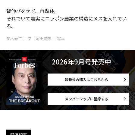
背伸びをせず、自然体。
それでいて着実にニッポン農業の構造にメスを入れてい
る。
船木春仁 ＝ 文 岡田晃奈 ＝ 写真
2026年9月号発売中
最新号の購入はこちらから
メンバーシップに登録する
関連記事