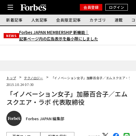
会員登録
ログイン
新着記事
人気記事
会員限定記事
カテゴリ
連載
コ
Forbes JAPAN MEMBERSHIP 新機能｜
NEWS
記事ページ内の広告表示を最小限にしました
トップ
テクノロジー
「イノベーション女子」加藤百合子／エムスクエア・ラボ
2015.10.24 07:30
「イノベーション女子」加藤百合子／エム
スクエア・ラボ 代表取締役
Forbes JAPAN 編集部