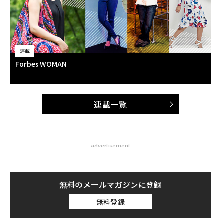
連載
Forbes WOMAN
連載一覧
advertisement
無料のメールマガジンに登録
無料登録