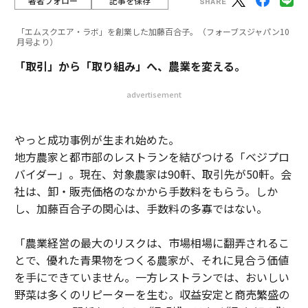
著者フォロー
記事を保存
「エムスクエア・ラボ」を創業した加藤百合子。（フォーブスジャパン10
月号より）
「取引」から「取り組み」へ、農業を変える。
advertisement
やっと成功事例が生まれ始めた。
地方農家と都市部のレストランを結びつける「ベジプロ
バイダー」。現在、対象農家は90軒、取引先が50軒。会
社は、卸・販売価格のなかから手数料をもらう。しか
し、加藤百合子の関心は、手数料の多寡ではない。
「農業経営の最大のリスクは、市場相場に翻弄されるこ
とで、優れた青果物をつくる農家が、それに見合う価値
を手にできていません。一方レストランでは、おいしい
野菜は多くのリピーターを生む。収益安定と商売繁盛の